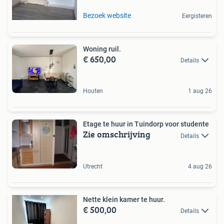
Bezoek website
Eergisteren
Woning ruil.
€ 650,00
Details
Houten
1 aug 26
Etage te huur in Tuindorp voor studente
Zie omschrijving
Details
Utrecht
4 aug 26
Nette klein kamer te huur.
€ 500,00
Details