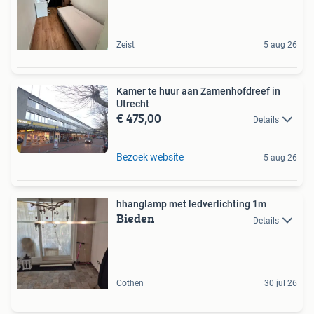
Zeist
5 aug 26
Kamer te huur aan Zamenhofdreef in
Utrecht
€ 475,00
Details
Bezoek website
5 aug 26
hhanglamp met ledverlichting 1m
Bieden
Details
Cothen
30 jul 26