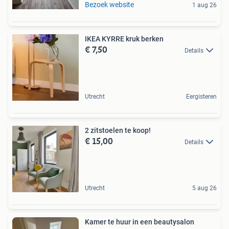
Bezoek website
1 aug 26
IKEA KYRRE kruk berken
€ 7,50
Details
Utrecht
Eergisteren
2 zitstoelen te koop!
€ 15,00
Details
Utrecht
5 aug 26
Kamer te huur in een beautysalon