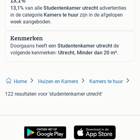
13,1%
13,1%
van alle
Studentenkamer utrecht
advertenties
in de categorie
Kamers te huur
zijn in de afgelopen
week aangeboden.
Kenmerken
Doorgaans heeft een
Studentenkamer utrecht
de
volgende kenmerken:
Utrecht, Minder dan 20 m².
Home
Huizen en Kamers
Kamers te huur
122 resultaten
voor 'studentenkamer utrecht'