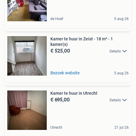
de Hoef
5 aug 26
Kamer te huur in Zeist - 18 m² - 1
kamer(s)
€ 525,00
Details
Bezoek website
5 aug 26
Kamer te huur in Utrecht
€ 695,00
Details
Utrecht
21 jul 26