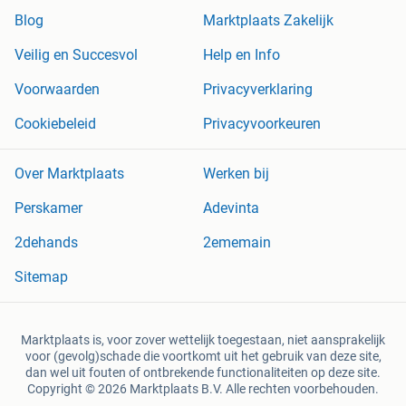
Blog
Marktplaats Zakelijk
Veilig en Succesvol
Help en Info
Voorwaarden
Privacyverklaring
Cookiebeleid
Privacyvoorkeuren
Over Marktplaats
Werken bij
Perskamer
Adevinta
2dehands
2ememain
Sitemap
Marktplaats is, voor zover wettelijk toegestaan, niet aansprakelijk
voor (gevolg)schade die voortkomt uit het gebruik van deze site,
dan wel uit fouten of ontbrekende functionaliteiten op deze site.
Copyright © 2026 Marktplaats B.V. Alle rechten voorbehouden.