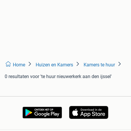
Home
Huizen en Kamers
Kamers te huur
0 resultaten
voor 'te huur nieuwerkerk aan den ijssel'