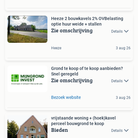
Heeze 2 bouwkavels 2% OVBelasting
optie huur weide + stallen
Zie omschrijving
Details
Heeze
3 aug 26
Grond te koop of te koop aanbieden?
Snel geregeld
Zie omschrijving
Details
Bezoek website
3 aug 26
vrijstaande woning + (hoek)kavel
perceel bouwgrond te koop
Bieden
Details