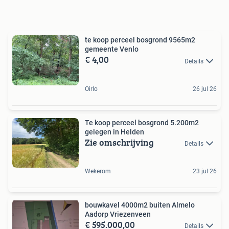
te koop perceel bosgrond 9565m2
gemeente Venlo
€ 4,00
Details
Oirlo
26 jul 26
Te koop perceel bosgrond 5.200m2
gelegen in Helden
Zie omschrijving
Details
Wekerom
23 jul 26
bouwkavel 4000m2 buiten Almelo
Aadorp Vriezenveen
€ 595.000,00
Details