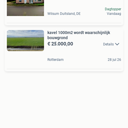
Dagtopper
Wilsum Duitsland, DE
Vandaag
kavel 1000m2 wordt waarschijnlijk
bouwgrond
€ 25.000,00
Details
Rotterdam
28 jul 26