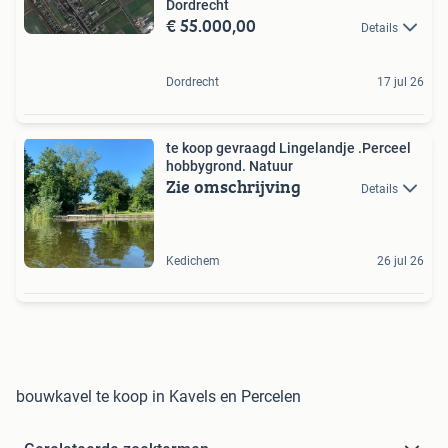
Dordrecht
€ 55.000,00
Details
Dordrecht
17 jul 26
te koop gevraagd Lingelandje .Perceel
hobbygrond. Natuur
Zie omschrijving
Details
Kedichem
26 jul 26
bouwkavel te koop in Kavels en Percelen