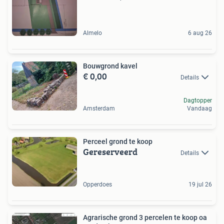
Almelo
6 aug 26
Bouwgrond kavel
€ 0,00
Details
Dagtopper
Amsterdam
Vandaag
Perceel grond te koop
Gereserveerd
Details
Opperdoes
19 jul 26
Agrarische grond 3 percelen te koop oa