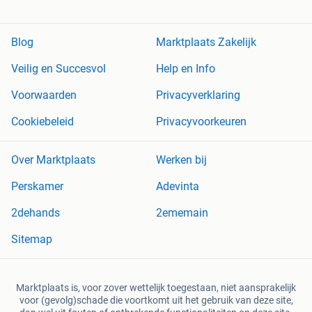
Blog
Marktplaats Zakelijk
Veilig en Succesvol
Help en Info
Voorwaarden
Privacyverklaring
Cookiebeleid
Privacyvoorkeuren
Over Marktplaats
Werken bij
Perskamer
Adevinta
2dehands
2ememain
Sitemap
Marktplaats is, voor zover wettelijk toegestaan, niet aansprakelijk
voor (gevolg)schade die voortkomt uit het gebruik van deze site,