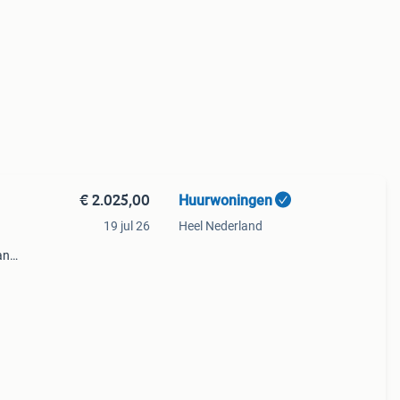
€ 2.025,00
Huurwoningen
19 jul 26
Heel Nederland
an
hazel,
en