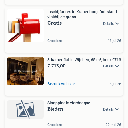
Inschijfadres in Kranenburg, Duitsland,
vlakbij de grens
Gratis
Details
Groesbeek
18 jul 26
3-kamer flat in Wijchen, 65 m², huur €713
€ 713,00
Details
Bezoek website
18 jul 26
Slaapplaats vierdaagse
Bieden
Details
Groesbeek
30 mei 26