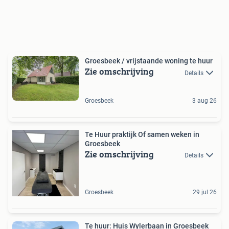
Groesbeek / vrijstaande woning te huur
Zie omschrijving
Details
Groesbeek
3 aug 26
Te Huur praktijk Of samen weken in
Groesbeek
Zie omschrijving
Details
Groesbeek
29 jul 26
Te huur: Huis Wylerbaan in Groesbeek