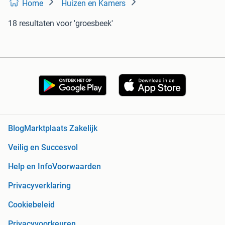
Home
Huizen en Kamers
18 resultaten
voor 'groesbeek'
Blog
Marktplaats Zakelijk
Veilig en Succesvol
Help en Info
Voorwaarden
Privacyverklaring
Cookiebeleid
Privacyvoorkeuren