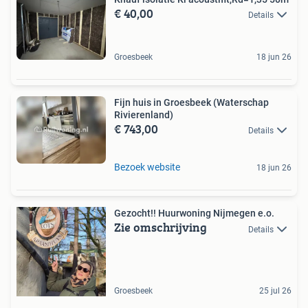
€ 40,00
Details
Groesbeek
18 jun 26
Fijn huis in Groesbeek (Waterschap
Rivierenland)
€ 743,00
Details
Bezoek website
18 jun 26
Gezocht!! Huurwoning Nijmegen e.o.
Zie omschrijving
Details
Groesbeek
25 jul 26