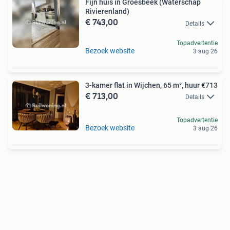
Fijn huis in Groesbeek (Waterschap
Rivierenland)
€ 743,00
Details
Topadvertentie
Bezoek website
3 aug 26
3-kamer flat in Wijchen, 65 m², huur €713
€ 713,00
Details
Topadvertentie
Bezoek website
3 aug 26