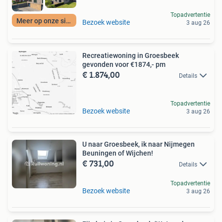
Topadvertentie
Meer op onze site
Bezoek website
3 aug 26
Recreatiewoning in Groesbeek
gevonden voor €1874,- pm
€ 1.874,00
Details
Topadvertentie
Bezoek website
3 aug 26
U naar Groesbeek, ik naar Nijmegen
Beuningen of Wijchen!
€ 731,00
Details
Topadvertentie
Bezoek website
3 aug 26