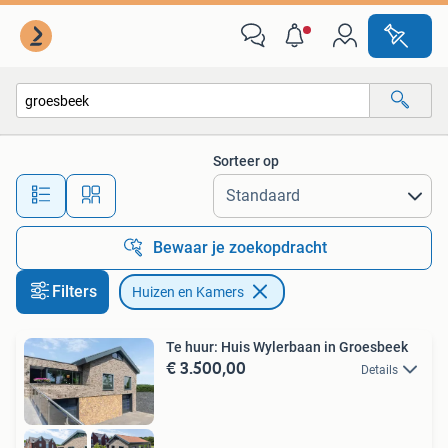
Huizen en Kamers
Sorteer op
Alle afstanden…
Bewaar je zoekopdracht
Filters
Huizen en Kamers
Te huur: Huis Wylerbaan in Groesbeek
€ 3.500,00
Details