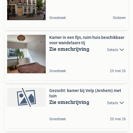
Groesbeek
Gisteren
Kamer in een fijn, ruim huis beschikbaar
voor wandelaars tij
Zie omschrijving
Details
Groesbeek
29 mei 26
Gezocht: kamer bij Velp (Arnhem) met
tuin
Zie omschrijving
Details
Groesbeek
20 mei 26