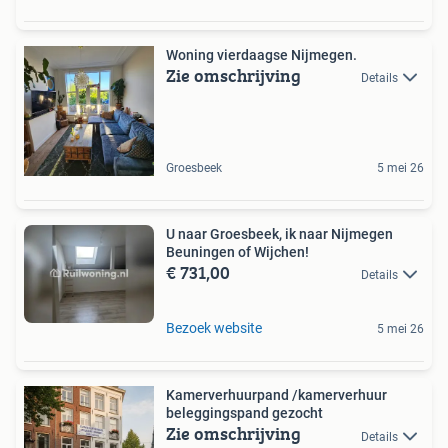
Woning vierdaagse Nijmegen.
Zie omschrijving
Details
Groesbeek
5 mei 26
U naar Groesbeek, ik naar Nijmegen
Beuningen of Wijchen!
€ 731,00
Details
Bezoek website
5 mei 26
Kamerverhuurpand /kamerverhuur
beleggingspand gezocht
Zie omschrijving
Details