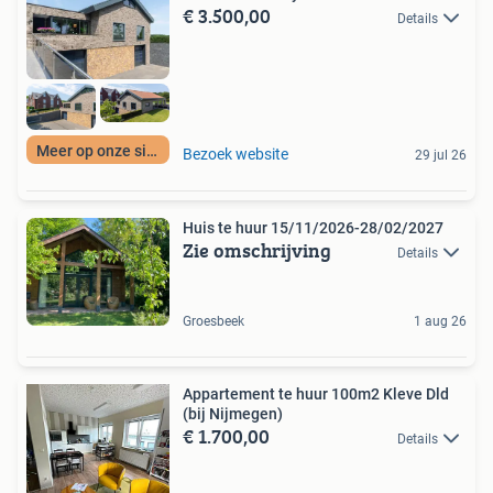
€ 3.500,00
Details
Meer op onze site
Bezoek website
29 jul 26
Huis te huur 15/11/2026-28/02/2027
Zie omschrijving
Details
Groesbeek
1 aug 26
Appartement te huur 100m2 Kleve Dld
(bij Nijmegen)
€ 1.700,00
Details