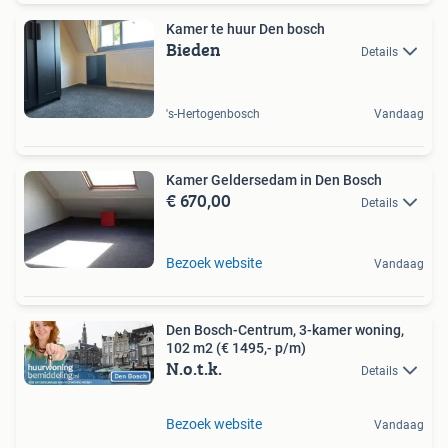
Kamer te huur Den bosch
Bieden
Details
's-Hertogenbosch
Vandaag
Kamer Geldersedam in Den Bosch
€ 670,00
Details
Bezoek website
Vandaag
Den Bosch-Centrum, 3-kamer woning,
102 m2 (€ 1495,- p/m)
N.o.t.k.
Details
Bezoek website
Vandaag