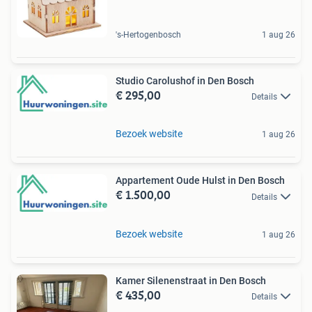
's-Hertogenbosch
1 aug 26
Studio Carolushof in Den Bosch
€ 295,00
Details
Bezoek website
1 aug 26
Appartement Oude Hulst in Den Bosch
€ 1.500,00
Details
Bezoek website
1 aug 26
Kamer Silenenstraat in Den Bosch
€ 435,00
Details