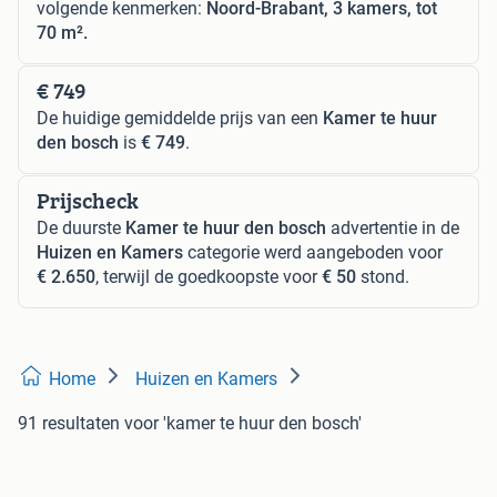
volgende kenmerken:
Noord-Brabant, 3 kamers, tot
70 m².
€ 749
De huidige gemiddelde prijs van een
Kamer te huur
den bosch
is
€ 749
.
Prijscheck
De duurste
Kamer te huur den bosch
advertentie in de
Huizen en Kamers
categorie werd aangeboden voor
€ 2.650
, terwijl de goedkoopste voor
€ 50
stond.
Home
Huizen en Kamers
91 resultaten
voor 'kamer te huur den bosch'