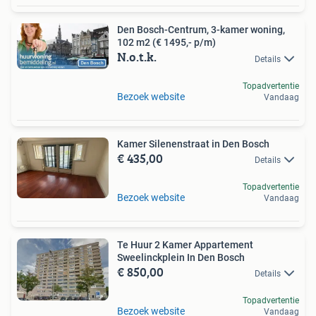
Den Bosch-Centrum, 3-kamer woning,
102 m2 (€ 1495,- p/m)
N.o.t.k.
Details
Topadvertentie
Bezoek website
Vandaag
Kamer Silenenstraat in Den Bosch
€ 435,00
Details
Topadvertentie
Bezoek website
Vandaag
Te Huur 2 Kamer Appartement
Sweelinckplein In Den Bosch
€ 850,00
Details
Topadvertentie
Bezoek website
Vandaag