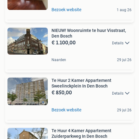
Bezoek website
1 aug 26
NIEUW! Woonruimte te huur Visstraat,
Den Bosch
€ 1.100,00
Details
Naarden
29 jul 26
Te Huur 2 Kamer Appartement
Sweelinckplein In Den Bosch
€ 850,00
Details
Bezoek website
29 jul 26
Te Huur 4 Kamer Appartement
Zuiderparkweg In Den Bosch