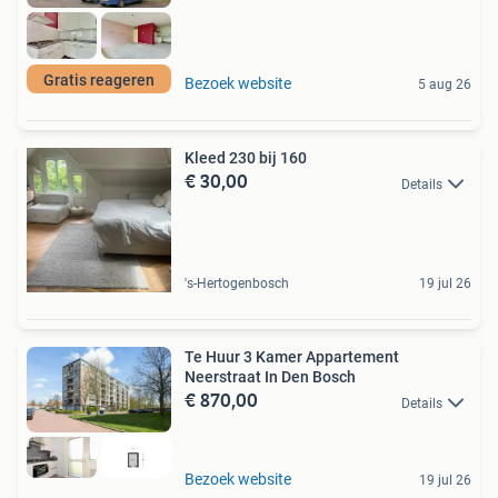
Gratis reageren
Bezoek website
5 aug 26
Kleed 230 bij 160
€ 30,00
Details
's-Hertogenbosch
19 jul 26
Te Huur 3 Kamer Appartement
Neerstraat In Den Bosch
€ 870,00
Details
Bezoek website
19 jul 26