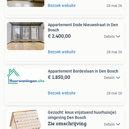
Bezoek website
28 mei 26
Appartement Dode Nieuwstraat in Den
Bosch
€ 2.400,00
Details
Bezoek website
28 mei 26
Appartement Bordeslaan in Den Bosch
€ 1.850,00
Details
Bezoek website
28 mei 26
Gezocht: knus vrijstaand huurhuis(je)
omgeving Den Bosch
Zie omschrijving
Details