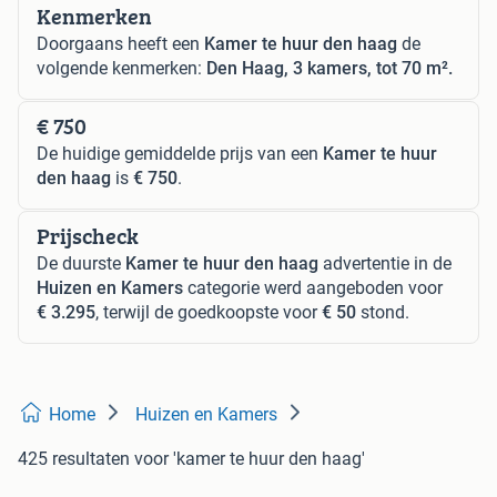
Kenmerken
Doorgaans heeft een
Kamer te huur den haag
de
volgende kenmerken:
Den Haag, 3 kamers, tot 70 m².
€ 750
De huidige gemiddelde prijs van een
Kamer te huur
den haag
is
€ 750
.
Prijscheck
De duurste
Kamer te huur den haag
advertentie in de
Huizen en Kamers
categorie werd aangeboden voor
€ 3.295
, terwijl de goedkoopste voor
€ 50
stond.
Home
Huizen en Kamers
425 resultaten
voor 'kamer te huur den haag'