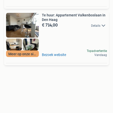
Te huur: Appartement Valkenboslaan in
Den Haag
€ 714,00
Details
Topadvertentie
Meer op onze site
Bezoek website
Vandaag