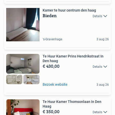
Kamer te huur centrum den haag
Bieden
Details
's-Gravenhage
3 aug 26
Te Huur Kamer Prins Hendrikstraat In
Den haag
€ 430,00
Details
Bezoek website
3 aug 26
Te Huur Kamer Thomsonlaan In Den
Haag
€ 350,00
Details