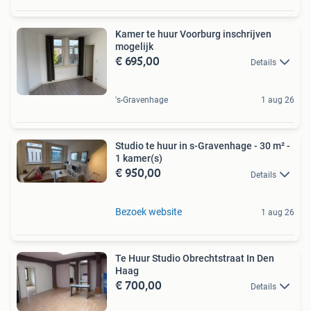
Kamer te huur Voorburg inschrijven
mogelijk
€ 695,00
Details
's-Gravenhage
1 aug 26
Studio te huur in s-Gravenhage - 30 m² -
1 kamer(s)
€ 950,00
Details
Bezoek website
1 aug 26
Te Huur Studio Obrechtstraat In Den
Haag
€ 700,00
Details