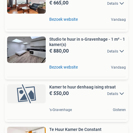
€ 665,00
Details
Bezoek website
Vandaag
Studio te huur in s-Gravenhage - 1 m² - 1
kamer(s)
€ 880,00
Details
Bezoek website
Vandaag
Kamer te huur denhaag ising straat
€ 550,00
Details
's-Gravenhage
Gisteren
Te Huur Kamer De Constant