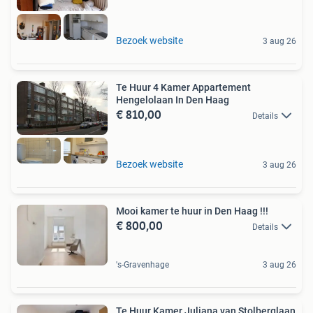
Bezoek website
3 aug 26
Te Huur 4 Kamer Appartement
Hengelolaan In Den Haag
€ 810,00
Details
Bezoek website
3 aug 26
Mooi kamer te huur in Den Haag !!!
€ 800,00
Details
's-Gravenhage
3 aug 26
Te Huur Kamer Juliana van Stolberglaan