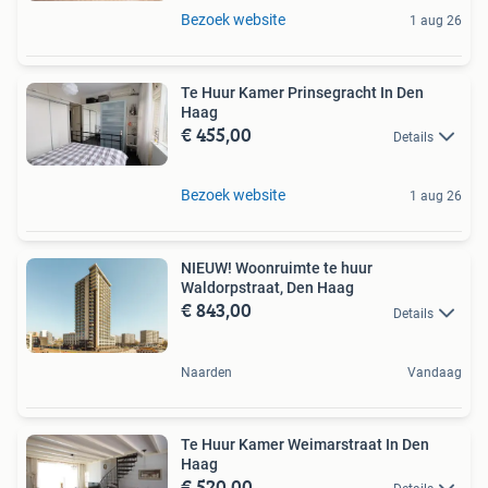
Bezoek website
1 aug 26
Te Huur Kamer Prinsegracht In Den
Haag
€ 455,00
Details
Bezoek website
1 aug 26
NIEUW! Woonruimte te huur
Waldorpstraat, Den Haag
€ 843,00
Details
Naarden
Vandaag
Te Huur Kamer Weimarstraat In Den
Haag
€ 520,00