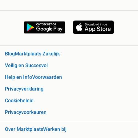
Blog
Marktplaats Zakelijk
Veilig en Succesvol
Help en Info
Voorwaarden
Privacyverklaring
Cookiebeleid
Privacyvoorkeuren
Over Marktplaats
Werken bij