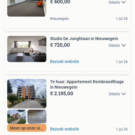
€ 600,00
Details
Nieuwegein
1 jul 26
Studio De Jonghlaan in Nieuwegein
€ 720,00
Details
Bezoek website
1 jul 26
Te huur: Appartement Rembrandthage
in Nieuwegein
€ 2.195,00
Details
Meer op onze site
Bezoek website
1 jul 26