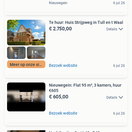
Nieuwegein
6 jul 26
Te huur: Huis Strijpweg in Tull en t Waal
€ 2.750,00
Details
Meer op onze site
Bezoek website
6 jul 26
Nieuwegein: Flat 95 m², 3 kamers, huur
€605
€ 605,00
Details
Bezoek website
6 jul 26