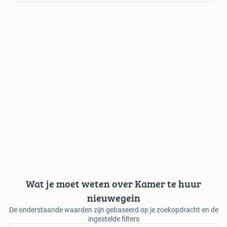
Wat je moet weten over Kamer te huur
nieuwegein
De onderstaande waarden zijn gebaseerd op je zoekopdracht en de
ingestelde filters