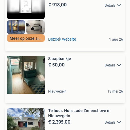
€ 918,00
Details
Meer op onze site
Bezoek website
1 aug 26
Slaapbankje
€ 50,00
Details
Nieuwegein
13 mei 26
Te huur: Huis Lode Zielenshove in
Nieuwegein
€ 2.395,00
Details