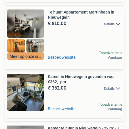
Te huur: Appartement Martinbaan in
Nieuwegein
€ 810,00
Details
Topadvertentie
Meer op onze site
Bezoek website
Vandaag
Kamer in Nieuwegein gevonden voor
€362,- pm
€ 362,00
Details
Topadvertentie
Bezoek website
Vandaag
Kamer te huur in Nieuwegein - 22 m² - 1