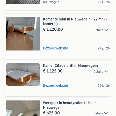
Nieuwegein
29 jul 26
Kamer te huur in Nieuwegein - 22 m² - 1
kamer(s)
€ 1.120,00
Details
Bezoek website
29 jul 26
Kamer Citadeldrift in Nieuwegein
€ 1.125,00
Details
Bezoek website
29 jul 26
Werkplek in beautysalon te huur |
Nieuwegein
€ 625,00
Details