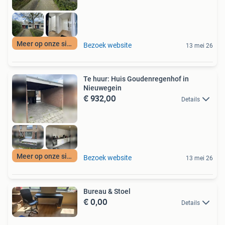
Meer op onze site
Bezoek website
13 mei 26
Te huur: Huis Goudenregenhof in
Nieuwegein
€ 932,00
Details
Meer op onze site
Bezoek website
13 mei 26
Bureau & Stoel
€ 0,00
Details