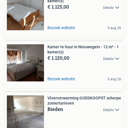
kamer(s)
€ 1.125,00
Details
Bezoek website
3 aug 26
Kamer te huur in Nieuwegein - 12 m² - 1
kamer(s)
€ 1.120,00
Details
Bezoek website
3 aug 26
Vloerverwarming GOEDKOOPST scherpe
zomertarieven
Bieden
Details