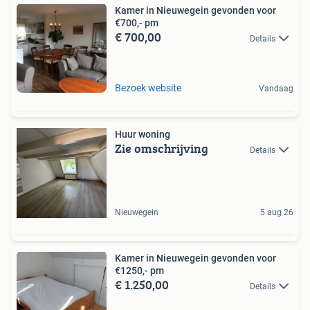
Kamer in Nieuwegein gevonden voor
€700,- pm
€ 700,00
Details
Bezoek website
Vandaag
Huur woning
Zie omschrijving
Details
Nieuwegein
5 aug 26
Kamer in Nieuwegein gevonden voor
€1250,- pm
€ 1.250,00
Details