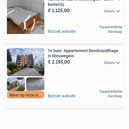
kamer(s)
€ 1.125,00
Details
Topadvertentie
Bezoek website
Vandaag
Te huur: Appartement Rembrandthage
in Nieuwegein
€ 2.195,00
Details
Topadvertentie
Meer op onze site
Bezoek website
Vandaag