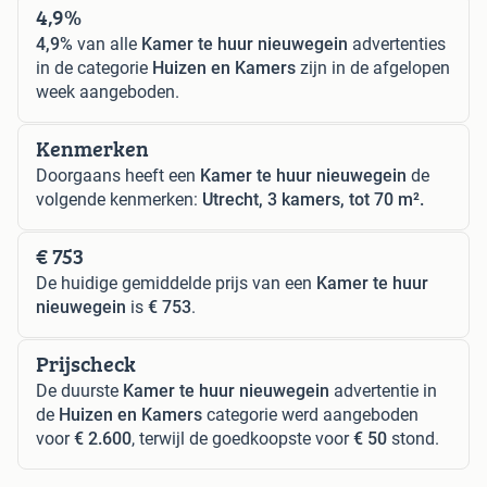
4,9%
4,9%
van alle
Kamer te huur nieuwegein
advertenties
in de categorie
Huizen en Kamers
zijn in de afgelopen
week aangeboden.
Kenmerken
Doorgaans heeft een
Kamer te huur nieuwegein
de
volgende kenmerken:
Utrecht, 3 kamers, tot 70 m².
€ 753
De huidige gemiddelde prijs van een
Kamer te huur
nieuwegein
is
€ 753
.
Prijscheck
De duurste
Kamer te huur nieuwegein
advertentie in
de
Huizen en Kamers
categorie werd aangeboden
voor
€ 2.600
, terwijl de goedkoopste voor
€ 50
stond.