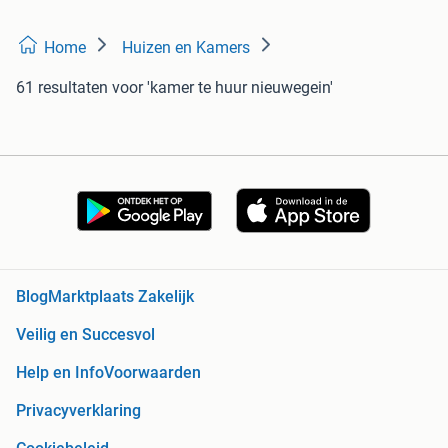
Home
Huizen en Kamers
61 resultaten
voor 'kamer te huur nieuwegein'
Blog
Marktplaats Zakelijk
Veilig en Succesvol
Help en Info
Voorwaarden
Privacyverklaring