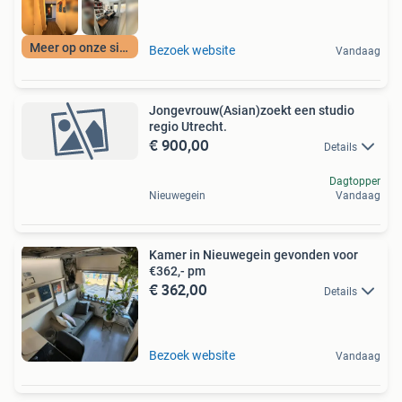
Meer op onze site
Bezoek website
Vandaag
Jongevrouw(Asian)zoekt een studio
regio Utrecht.
€ 900,00
Details
Dagtopper
Nieuwegein
Vandaag
Kamer in Nieuwegein gevonden voor
€362,- pm
€ 362,00
Details
Bezoek website
Vandaag