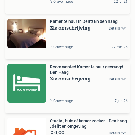
's-Gravenhage
22 jul 26
Kamer te huur in Delft! En den haag.
Zie omschrijving
Details
's-Gravenhage
22 mei 26
Room wanted Kamer te huur gevraagd
Den Haag
Zie omschrijving
Details
's-Gravenhage
7 jun 26
Studio , huis of kamer zoeken . Den haag
, delft en omgeving
€ 0,00
Details