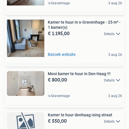
's-Gravenhage
3 aug 26
Kamer te huur in s-Gravenhage - 25 m² -
1 kamer(s)
€ 1.195,00
Details
Bezoek website
3 aug 26
Mooi kamer te huur in Den Haag !!!
€ 800,00
Details
's-Gravenhage
3 aug 26
Kamer te huur denhaag ising straat
€ 550,00
Details