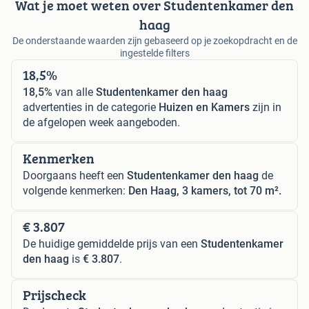
Wat je moet weten over Studentenkamer den
haag
De onderstaande waarden zijn gebaseerd op je zoekopdracht en de
ingestelde filters
18,5%
18,5%
van alle
Studentenkamer den haag
advertenties in de categorie
Huizen en Kamers
zijn in
de afgelopen week aangeboden.
Kenmerken
Doorgaans heeft een
Studentenkamer den haag
de
volgende kenmerken:
Den Haag, 3 kamers, tot 70 m².
€ 3.807
De huidige gemiddelde prijs van een
Studentenkamer
den haag
is
€ 3.807
.
Prijscheck