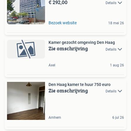
€ 292,00
Details
Bezoek website
18 mei 26
Kamer gezocht omgeving Den Haag
Zie omschrijving
Details
Axel
1 aug 26
Den Haag kamer te huur 750 euro
Zie omschrijving
Details
Arnhem
6 jul 26