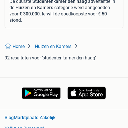
De duurste
Studentenkamer den haag
advertentie in
de
Huizen en Kamers
categorie werd aangeboden
voor
€ 300.000
, terwijl de goedkoopste voor
€ 50
stond.
Home
Huizen en Kamers
92 resultaten
voor 'studentenkamer den haag'
Blog
Marktplaats Zakelijk