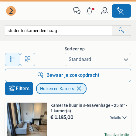
Huizen en Kamers
Sorteer op
Alle afstanden…
Bewaar je zoekopdracht
Filters
Huizen en Kamers
Kamer te huur in s-Gravenhage - 25 m² -
1 kamer(s)
€ 1.195,00
Details
Topadvertentie