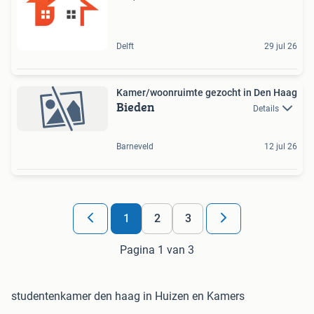
Delft
29 jul 26
Kamer/woonruimte gezocht in Den Haag
Bieden
Details
Barneveld
12 jul 26
1
2
3
Pagina 1 van 3
studentenkamer den haag in Huizen en Kamers