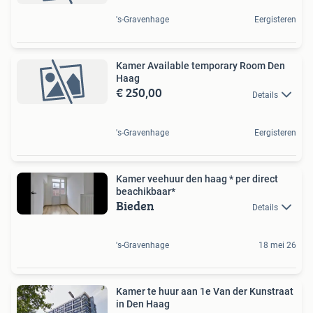
's-Gravenhage
Eergisteren
Kamer Available temporary Room Den
Haag
€ 250,00
Details
's-Gravenhage
Eergisteren
Kamer veehuur den haag * per direct
beachikbaar*
Bieden
Details
's-Gravenhage
18 mei 26
Kamer te huur aan 1e Van der Kunstraat
in Den Haag