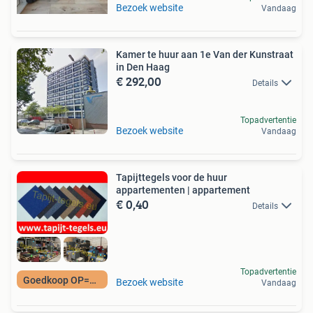
Bezoek website
Vandaag
Kamer te huur aan 1e Van der Kunstraat
in Den Haag
€ 292,00
Details
Topadvertentie
Bezoek website
Vandaag
Tapijttegels voor de huur
appartementen | appartement
€ 0,40
Details
Topadvertentie
Goedkoop OP=OP
Bezoek website
Vandaag