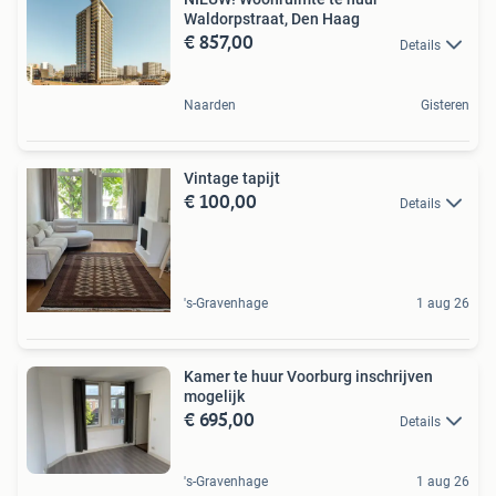
Waldorpstraat, Den Haag
€ 857,00
Details
Naarden
Gisteren
Vintage tapijt
€ 100,00
Details
's-Gravenhage
1 aug 26
Kamer te huur Voorburg inschrijven
mogelijk
€ 695,00
Details
's-Gravenhage
1 aug 26