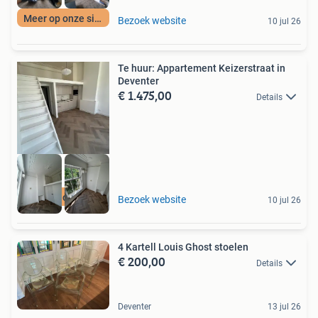
Meer op onze site
Bezoek website
10 jul 26
Te huur: Appartement Keizerstraat in
Deventer
€ 1.475,00
Details
Meer op onze site
Bezoek website
10 jul 26
4 Kartell Louis Ghost stoelen
€ 200,00
Details
Deventer
13 jul 26