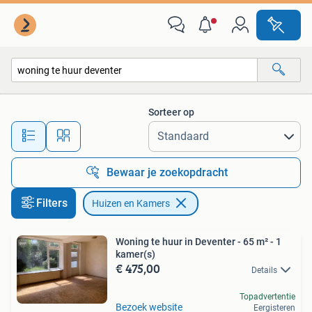
Huizen en Kamers
Sorteer op
Alle afstanden…
Bewaar je zoekopdracht
Filters
Huizen en Kamers
Woning te huur in Deventer - 65 m² - 1
kamer(s)
€ 475,00
Details
Topadvertentie
Bezoek website
Eergisteren