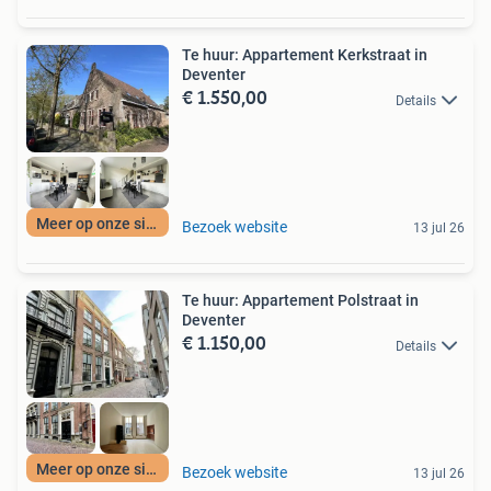
Te huur: Appartement Kerkstraat in
Deventer
€ 1.550,00
Details
Meer op onze site
Bezoek website
13 jul 26
Te huur: Appartement Polstraat in
Deventer
€ 1.150,00
Details
Meer op onze site
Bezoek website
13 jul 26