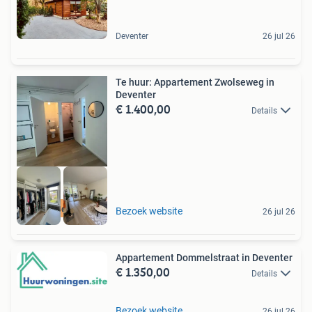
Deventer
26 jul 26
Te huur: Appartement Zwolseweg in
Deventer
€ 1.400,00
Details
Meer op onze site
Bezoek website
26 jul 26
Appartement Dommelstraat in Deventer
€ 1.350,00
Details
Bezoek website
26 jul 26