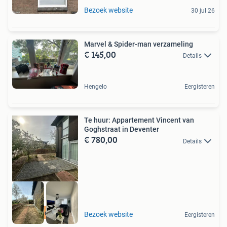
Bezoek website
30 jul 26
Marvel & Spider-man verzameling
€ 145,00
Details
Hengelo
Eergisteren
Te huur: Appartement Vincent van
Goghstraat in Deventer
€ 780,00
Details
Meer op onze site
Bezoek website
Eergisteren