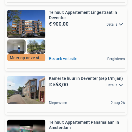
Te huur: Appartement Lingestraat in
Deventer
€ 900,00
Details
Meer op onze site
Bezoek website
Eergisteren
Kamer te huur in Deventer (sep t/m jan)
€ 558,00
Details
Diepenveen
2 aug 26
Te huur: Appartement Panamalaan in
Amsterdam