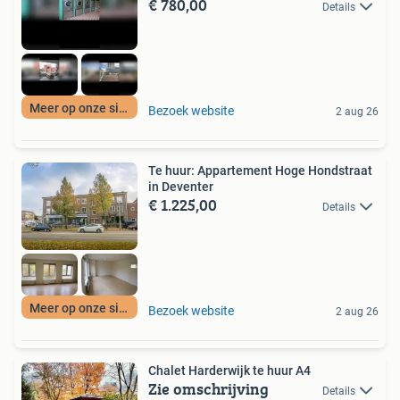
€ 780,00
Details
Meer op onze site
Bezoek website
2 aug 26
Te huur: Appartement Hoge Hondstraat
in Deventer
€ 1.225,00
Details
Meer op onze site
Bezoek website
2 aug 26
Chalet Harderwijk te huur A4
Zie omschrijving
Details