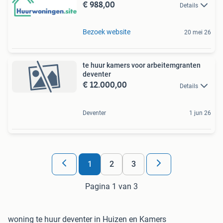
€ 988,00
Details
Bezoek website
20 mei 26
te huur kamers voor arbeitemgranten
deventer
€ 12.000,00
Details
Deventer
1 jun 26
1
2
3
Pagina 1 van 3
woning te huur deventer in Huizen en Kamers