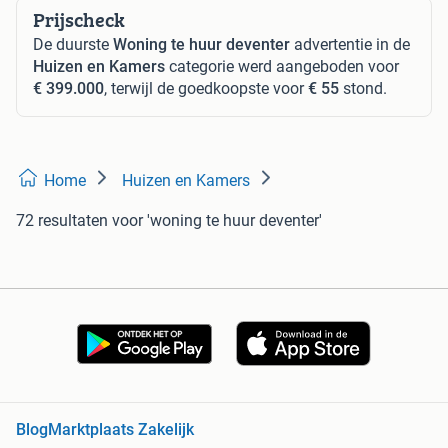
Prijscheck
De duurste
Woning te huur deventer
advertentie in de
Huizen en Kamers
categorie werd aangeboden voor
€ 399.000
, terwijl de goedkoopste voor
€ 55
stond.
Home
Huizen en Kamers
72 resultaten
voor 'woning te huur deventer'
Blog
Marktplaats Zakelijk