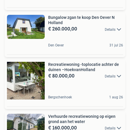
Bungalow zgan te koop Den Oever N
Holland
€ 260.000,00
Details
Den Oever
31 jul 26
Recreatiewoning -toplocatie achter de
duinen –HoekvanHolland
€ 80.000,00
Details
Bergschenhoek
1 aug 26
Verhuurde recreatiewoning op eigen
grond aan het water
€ 160.000,00
Details