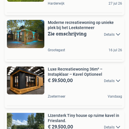
Harderwijk
27 jul 26
Moderne recreatiewoning op unieke
plek bij het Leekstermeer
Zie omschrijving
Details
Grootegast
16 jul 26
Luxe Recreatiewoning 36m² –
Instapklaar – Kavel Optioneel
€ 59.500,00
Details
Zoetermeer
Vandaag
IJzersterk Tiny house op ruime kavel in
Friesland.
€ 29.500,00
Details