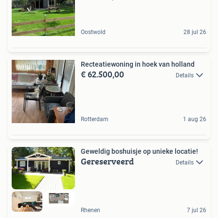
Oostwold
28 jul 26
Recteatiewoning in hoek van holland
€ 62.500,00
Details
Rotterdam
1 aug 26
Geweldig boshuisje op unieke locatie!
Gereserveerd
Details
Rhenen
7 jul 26