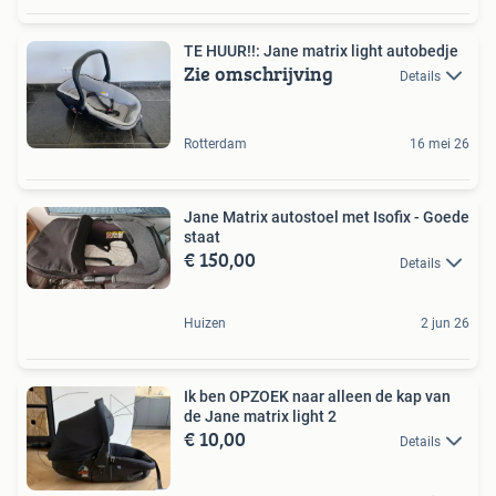
TE HUUR!!: Jane matrix light autobedje
Zie omschrijving
Details
Rotterdam
16 mei 26
Jane Matrix autostoel met Isofix - Goede
staat
€ 150,00
Details
Huizen
2 jun 26
Ik ben OPZOEK naar alleen de kap van
de Jane matrix light 2
€ 10,00
Details