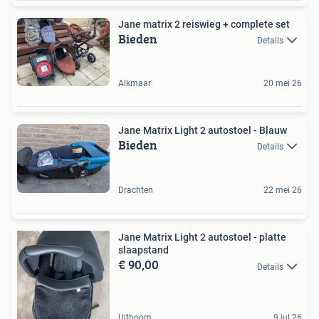
Jane matrix 2 reiswieg + complete set
Bieden
Details
Alkmaar
20 mei 26
Jane Matrix Light 2 autostoel - Blauw
Bieden
Details
Drachten
22 mei 26
Jane Matrix Light 2 autostoel - platte
slaapstand
€ 90,00
Details
Uithoorn
9 jul 26