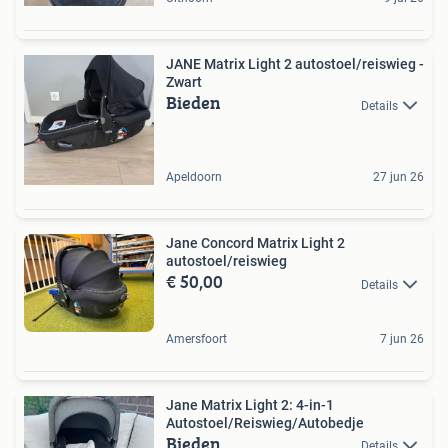
JANE Matrix Light 2 autostoel/reiswieg -
Zwart
Bieden
Details
Apeldoorn
27 jun 26
Jane Concord Matrix Light 2
autostoel/reiswieg
€ 50,00
Details
Amersfoort
7 jun 26
Jane Matrix Light 2: 4-in-1
Autostoel/Reiswieg/Autobedje
Bieden
Details