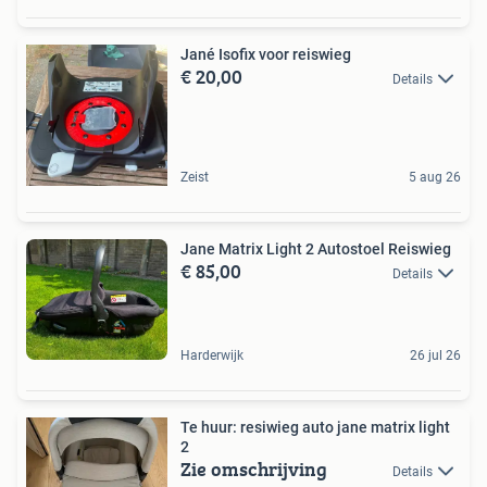
Jané Isofix voor reiswieg
€ 20,00
Details
Zeist
5 aug 26
Jane Matrix Light 2 Autostoel Reiswieg
€ 85,00
Details
Harderwijk
26 jul 26
Te huur: resiwieg auto jane matrix light
2
Zie omschrijving
Details