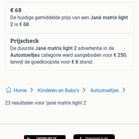
€ 68
De huidige gemiddelde prijs van een
Jané matrix light
2
is
€ 68
.
Prijscheck
De duurste
Jané matrix light 2
advertentie in de
Autostoeltjes
categorie werd aangeboden voor
€ 250
,
terwijl de goedkoopste voor
€ 8
stond.
Home
Kinderen en Baby's
Autostoeltjes
23 resultaten
voor 'jané matrix light 2'