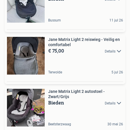
Bussum
11 jul 26
Jane Matrix Light 2 reiswieg - Veilig en
comfortabel
€ 75,00
Details
Terwolde
5 jul 26
Jane Matrix Light 2 autostoel -
Zwart/Grijs
Bieden
Details
Beetsterzwaag
30 mei 26