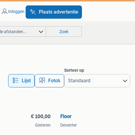
Inloggen
Plaats advertentie
lle afstanden…
Zoek
Sorteer op
Lijst
Foto’s
€ 100,00
Floor
Gisteren
Deventer