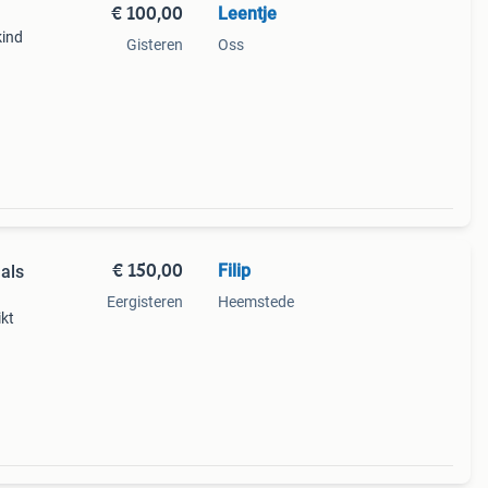
€ 100,00
Leentje
kind
Gisteren
Oss
€ 150,00
Filip
als
Eergisteren
Heemstede
ikt