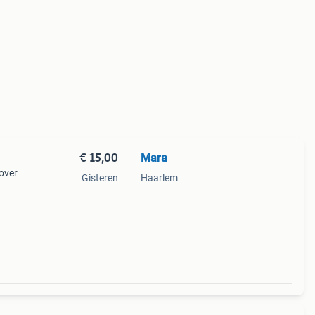
€ 15,00
Mara
over
Gisteren
Haarlem