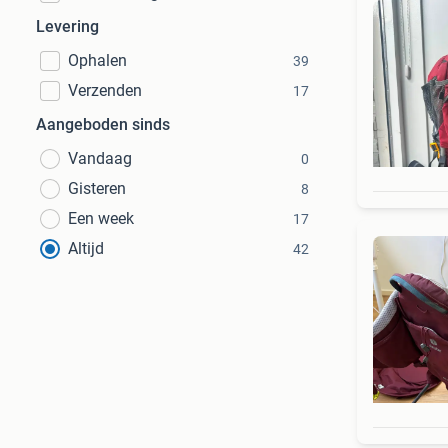
Levering
Ophalen
39
Verzenden
17
Aangeboden sinds
Vandaag
0
Gisteren
8
Een week
17
Altijd
42