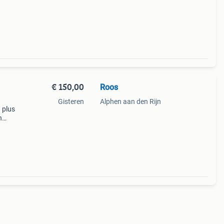
€ 150,00
Roos
Gisteren
Alphen aan den Rijn
 plus
n
n van