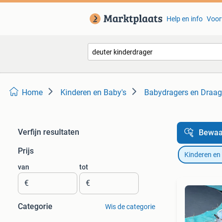
Help en info
Voor
Home
Kinderen en Baby's
Babydragers en Draa
Verfijn resultaten
Bewaa
Prijs
Kinderen en
van
tot
€
€
Categorie
Wis de categorie