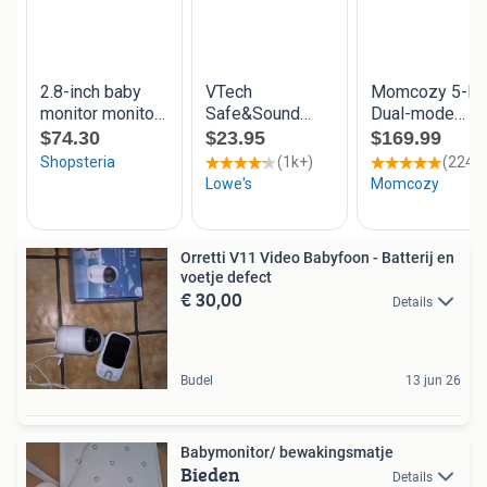
Orretti V11 Video Babyfoon - Batterij en
voetje defect
€ 30,00
Details
Budel
13 jun 26
Babymonitor/ bewakingsmatje
Bieden
Details