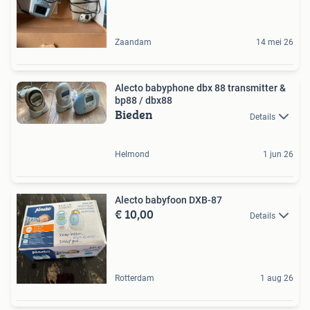
Zaandam
14 mei 26
Alecto babyphone dbx 88 transmitter &
bp88 / dbx88
Bieden
Details
Helmond
1 jun 26
Alecto babyfoon DXB-87
€ 10,00
Details
Rotterdam
1 aug 26