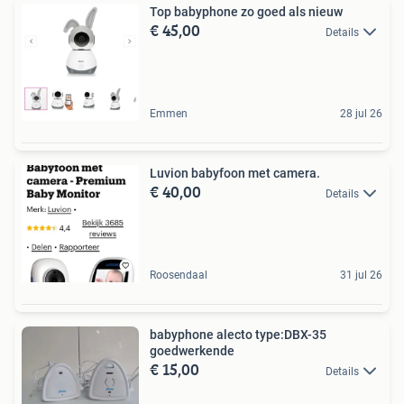
Top babyphone zo goed als nieuw
€ 45,00
Details
Emmen
28 jul 26
Luvion babyfoon met camera.
€ 40,00
Details
Roosendaal
31 jul 26
babyphone alecto type:DBX-35
goedwerkende
€ 15,00
Details