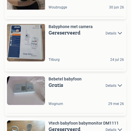
Woubrugge
30 jun 26
Babyphone met camera
Gereserveerd
Details
Tilburg
24 jul 26
Bebetel babyfoon
Gratis
Details
Wognum
29 mei 26
Vtech babyfoon babymonitor DM1111
Gereserveerd
Details