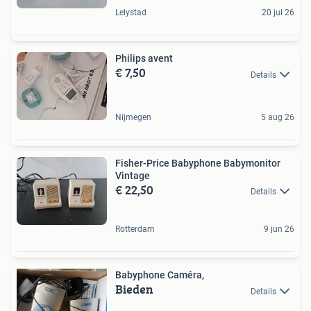
Lelystad
20 jul 26
Philips avent
€ 7,50
Details
Nijmegen
5 aug 26
Fisher-Price Babyphone Babymonitor
Vintage
€ 22,50
Details
Rotterdam
9 jun 26
Babyphone Caméra,
Bieden
Details