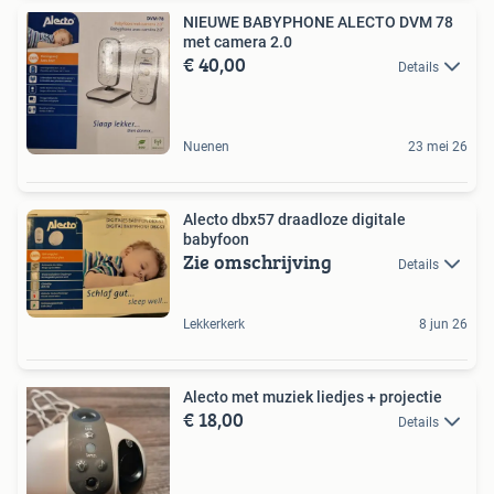
NIEUWE BABYPHONE ALECTO DVM 78
met camera 2.0
€ 40,00
Details
Nuenen
23 mei 26
Alecto dbx57 draadloze digitale
babyfoon
Zie omschrijving
Details
Lekkerkerk
8 jun 26
Alecto met muziek liedjes + projectie
€ 18,00
Details