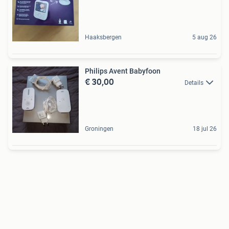
Haaksbergen
5 aug 26
Philips Avent Babyfoon
€ 30,00
Details
Groningen
18 jul 26