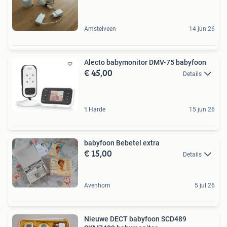
Amstelveen
14 jun 26
Alecto babymonitor DMV-75 babyfoon
€ 45,00
Details
't Harde
15 jun 26
babyfoon Bebetel extra
€ 15,00
Details
Avenhorn
5 jul 26
Nieuwe DECT babyfoon SCD489