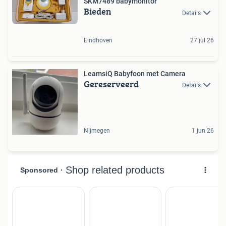
SKM7489 babymonitor
Bieden
Details
Eindhoven
27 jul 26
LeamsiQ Babyfoon met Camera
Gereserveerd
Details
Nijmegen
1 jun 26