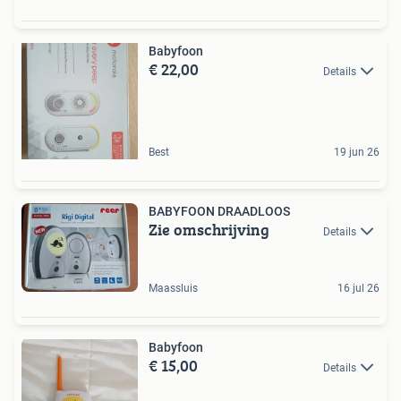
Babyfoon
€ 22,00
Details
Best
19 jun 26
BABYFOON DRAADLOOS
Zie omschrijving
Details
Maassluis
16 jul 26
Babyfoon
€ 15,00
Details