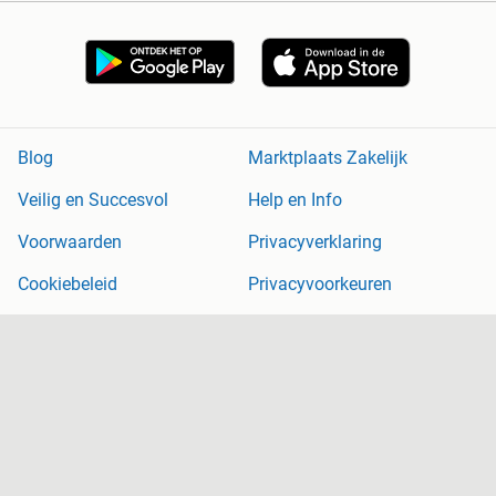
Blog
Marktplaats Zakelijk
Veilig en Succesvol
Help en Info
Voorwaarden
Privacyverklaring
Cookiebeleid
Privacyvoorkeuren
Over Marktplaats
Werken bij
Perskamer
Adevinta
2dehands
2ememain
Sitemap