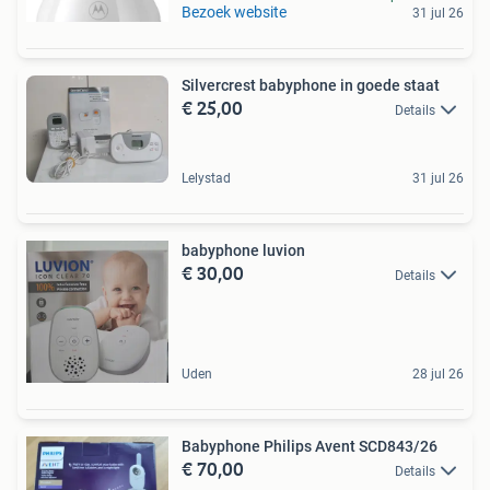
Bezoek website
31 jul 26
Silvercrest babyphone in goede staat
€ 25,00
Details
Lelystad
31 jul 26
babyphone luvion
€ 30,00
Details
Uden
28 jul 26
Babyphone Philips Avent SCD843/26
€ 70,00
Details