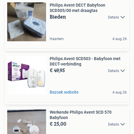
Philips Avent DECT Babyfoon
SCD505/00 met draagtas
Bieden
Details
Haarlem
4 aug 26
Philips Avent SCD503 - Babyfoon met
DECT-verbinding
€ 49,95
Details
Bezoek website
4 aug 26
Werkende Philips Avent SCD 570
Babyfoon
€ 25,00
Details