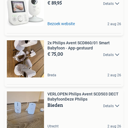
€ 89,95
Details
Bezoek website
2 aug 26
2x Philips Avent SCD860/01 Smart
Babyfoon - App-gestuurd
€ 75,00
Details
Breda
2 aug 26
VERLOPEN Philips Avent SCD503 DECT
BabyfoonDeze Philips
Bieden
Details
Utrecht
2 aug 26