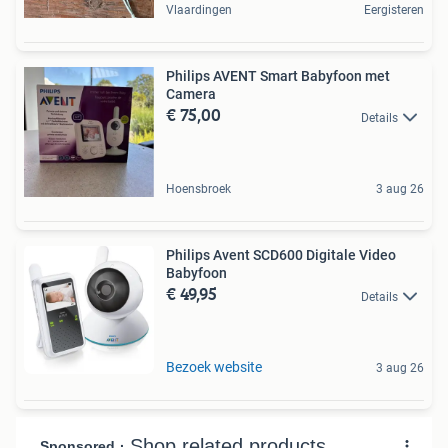
Vlaardingen
Eergisteren
Philips AVENT Smart Babyfoon met
Camera
€ 75,00
Details
Hoensbroek
3 aug 26
Philips Avent SCD600 Digitale Video
Babyfoon
€ 49,95
Details
Bezoek website
3 aug 26