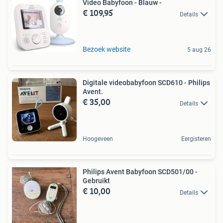
Video Babyfoon - Blauw -
€ 109,95
Details
Bezoek website
5 aug 26
Digitale videobabyfoon SCD610 - Philips
Avent.
€ 35,00
Details
Hoogeveen
Eergisteren
Philips Avent Babyfoon SCD501/00 -
Gebruikt
€ 10,00
Details