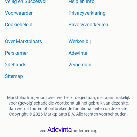
Veilig en Succesvol
Help en Info
Voorwaarden
Privacyverklaring
Cookiebeleid
Privacyvoorkeuren
Over Marktplaats
Werken bij
Perskamer
Adevinta
2dehands
2ememain
Sitemap
Marktplaats is, voor zover wettelijk toegestaan, niet aansprakelijk
voor (gevolg)schade die voortkomt uit het gebruik van deze site,
dan wel uit fouten of ontbrekende functionaliteiten op deze site.
Copyright © 2026 Marktplaats B.V. Alle rechten voorbehouden.
een
onderneming