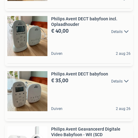
Philips Avent DECT babyfoon incl.
Oplaadhouder
€ 40,00
Details
Duiven
2 aug 26
Philips Avent DECT babyfoon
€ 35,00
Details
Duiven
2 aug 26
Philips Avent Geavanceerd Digitale
Video Babyfoon - Wit (SCD