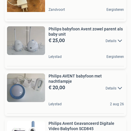
Zandvoort
Eergisteren
Philips babyfoon Avent zowel parent als
baby unit
€ 25,00
Details
Lelystad
Eergisteren
Philips AVENT babyfoon met
nachtlampje
€ 20,00
Details
Lelystad
2 aug 26
Philips Avent Geavanceerd Digitale
Video Babyfoon SCD845