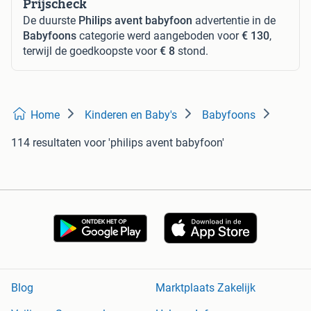
Prijscheck
De duurste
Philips avent babyfoon
advertentie in de
Babyfoons
categorie werd aangeboden voor
€ 130
,
terwijl de goedkoopste voor
€ 8
stond.
Home
Kinderen en Baby's
Babyfoons
114 resultaten
voor 'philips avent babyfoon'
Blog
Marktplaats Zakelijk