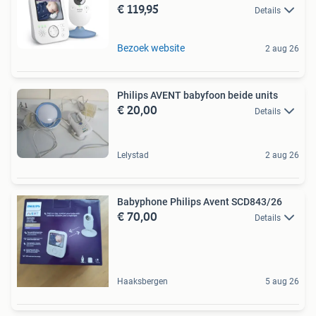
€ 119,95
Details
Bezoek website
2 aug 26
Philips AVENT babyfoon beide units
€ 20,00
Details
Lelystad
2 aug 26
Babyphone Philips Avent SCD843/26
€ 70,00
Details
Haaksbergen
5 aug 26