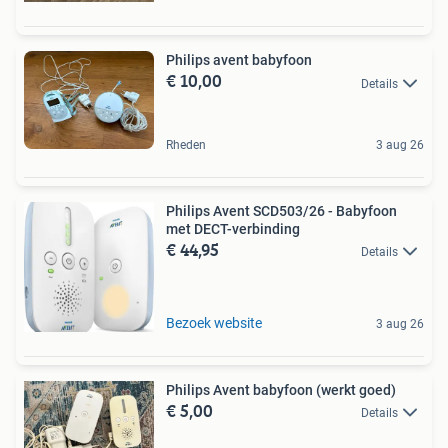
Philips avent babyfoon
€ 10,00
Details
Rheden
3 aug 26
Philips Avent SCD503/26 - Babyfoon
met DECT-verbinding
€ 44,95
Details
Bezoek website
3 aug 26
Philips Avent babyfoon (werkt goed)
€ 5,00
Details