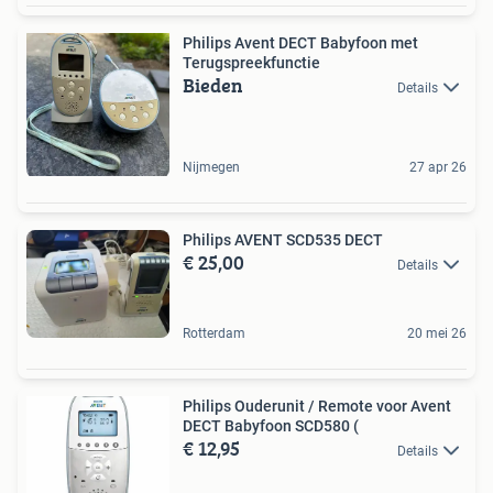
Philips Avent DECT Babyfoon met
Terugspreekfunctie
Bieden
Details
Nijmegen
27 apr 26
Philips AVENT SCD535 DECT
€ 25,00
Details
Rotterdam
20 mei 26
Philips Ouderunit / Remote voor Avent
DECT Babyfoon SCD580 (
€ 12,95
Details