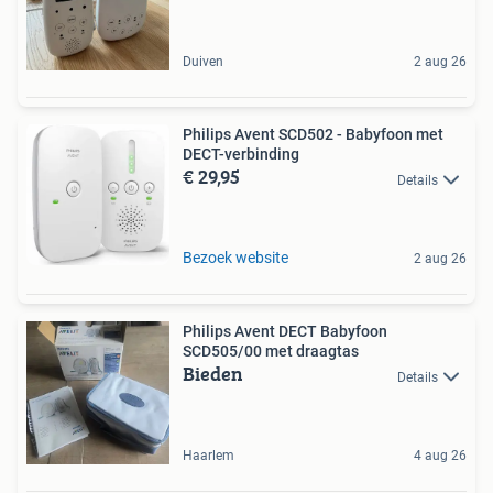
Duiven
2 aug 26
Philips Avent SCD502 - Babyfoon met
DECT-verbinding
€ 29,95
Details
Bezoek website
2 aug 26
Philips Avent DECT Babyfoon
SCD505/00 met draagtas
Bieden
Details
Haarlem
4 aug 26