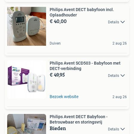
Philips Avent DECT babyfoon incl.
Oplaadhouder
€ 40,00
Details
Duiven
2 aug 26
Philips Avent SCD503 - Babyfoon met
DECT-verbinding
€ 49,95
Details
Bezoek website
2 aug 26
Philips Avent DECT Babyfoon -
Betrouwbaar en storingsvrij
Bieden
Details