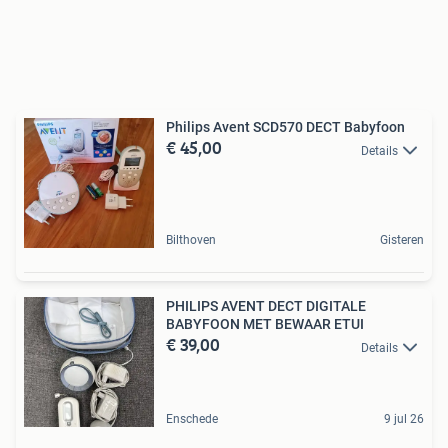
Philips Avent SCD570 DECT Babyfoon
€ 45,00
Details
Bilthoven
Gisteren
PHILIPS AVENT DECT DIGITALE
BABYFOON MET BEWAAR ETUI
€ 39,00
Details
Enschede
9 jul 26