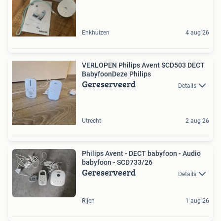
Enkhuizen
4 aug 26
VERLOPEN Philips Avent SCD503 DECT
BabyfoonDeze Philips
Gereserveerd
Details
Utrecht
2 aug 26
Philips Avent - DECT babyfoon - Audio
babyfoon - SCD733/26
Gereserveerd
Details
Rijen
1 aug 26