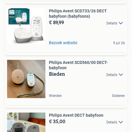
Philips Avent SCD733/26 DECT
babyfoon (babyfoons)
€ 89,99
Details
Bezoek website
9 jul 26
Philips Avent SCD560/00 DECT-
babyfoon
Bieden
Details
Wierden
Gisteren
Philips Avent DECT babyfoon
€ 35,00
Details