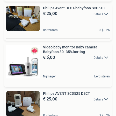
Philips Avent DECT-babyfoon SCD510
€ 25,00
Details
Rotterdam
3 jul 26
Video baby monitor Baby camera
Babyfoon 30- 35% korting
€ 5,00
Details
Nijmegen
Eergisteren
Philips AVENT SCD525 DECT
€ 25,00
Details
Rotterdam
3 jul 26