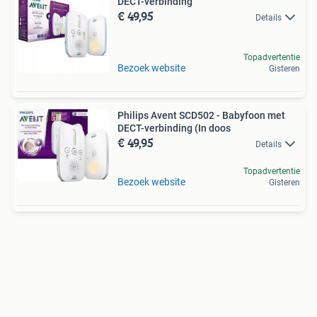
DECT-verbinding
€ 49,95
Details
Topadvertentie
Bezoek website
Gisteren
Philips Avent SCD502 - Babyfoon met
DECT-verbinding (In doos
€ 49,95
Details
Topadvertentie
Bezoek website
Gisteren