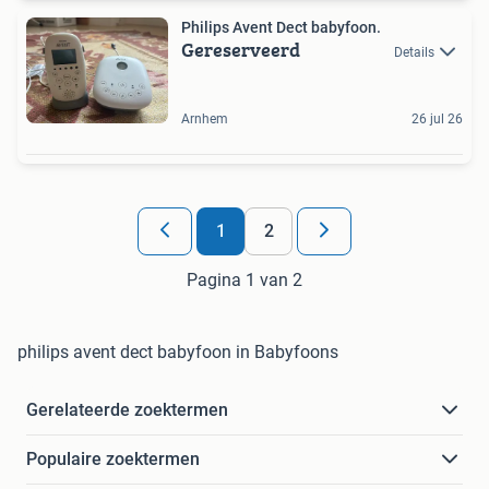
Philips Avent Dect babyfoon.
Gereserveerd
Details
Arnhem
26 jul 26
1
2
Pagina 1 van 2
philips avent dect babyfoon in Babyfoons
Gerelateerde zoektermen
Populaire zoektermen