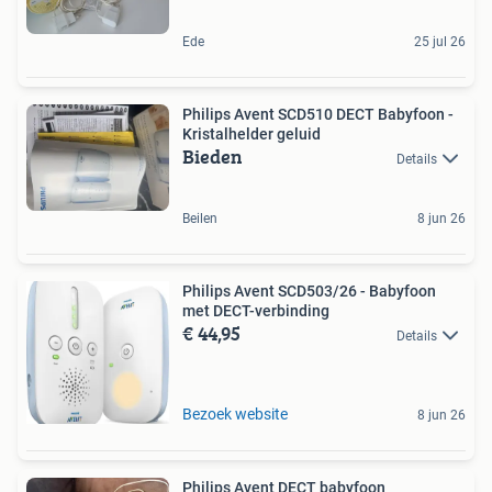
Ede
25 jul 26
Philips Avent SCD510 DECT Babyfoon -
Kristalhelder geluid
Bieden
Details
Beilen
8 jun 26
Philips Avent SCD503/26 - Babyfoon
met DECT-verbinding
€ 44,95
Details
Bezoek website
8 jun 26
Philips Avent DECT babyfoon