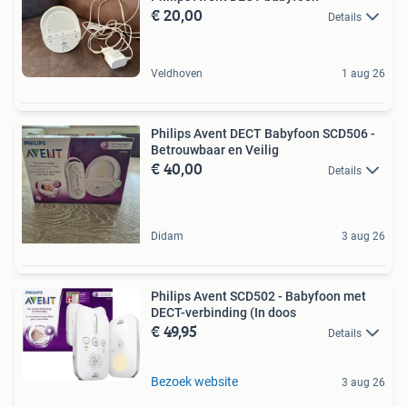
€ 20,00
Details
Veldhoven
1 aug 26
Philips Avent DECT Babyfoon SCD506 -
Betrouwbaar en Veilig
€ 40,00
Details
Didam
3 aug 26
Philips Avent SCD502 - Babyfoon met
DECT-verbinding (In doos
€ 49,95
Details
Bezoek website
3 aug 26