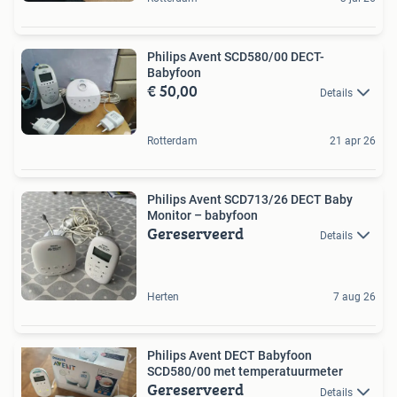
Philips Avent SCD580/00 DECT-
Babyfoon
€ 50,00
Details
Rotterdam
21 apr 26
Philips Avent SCD713/26 DECT Baby
Monitor – babyfoon
Gereserveerd
Details
Herten
7 aug 26
Philips Avent DECT Babyfoon
SCD580/00 met temperatuurmeter
Gereserveerd
Details