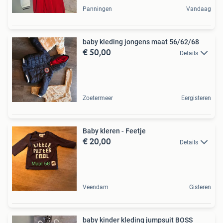
Panningen
Vandaag
baby kleding jongens maat 56/62/68
€ 50,00
Details
Zoetermeer
Eergisteren
Baby kleren - Feetje
€ 20,00
Details
Veendam
Gisteren
baby kinder kleding jumpsuit BOSS