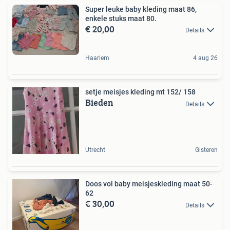
Super leuke baby kleding maat 86,
enkele stuks maat 80.
€ 20,00
Details
Haarlem
4 aug 26
setje meisjes kleding mt 152/ 158
Bieden
Details
Utrecht
Gisteren
Doos vol baby meisjeskleding maat 50-
62
€ 30,00
Details