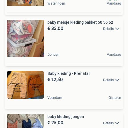
Wateringen
Vandaag
baby meisje kleding pakket 50 56 62
€ 35,00
Details
Dongen
Vandaag
Baby kleding - Prenatal
€ 12,50
Details
Veendam
Gisteren
baby kleding jongen
€ 25,00
Details