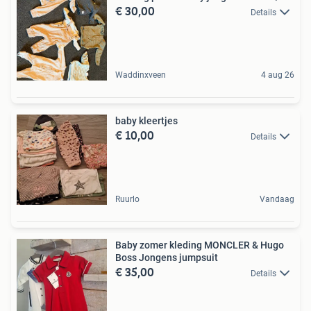
€ 30,00
Details
Waddinxveen
4 aug 26
baby kleertjes
€ 10,00
Details
Ruurlo
Vandaag
Baby zomer kleding MONCLER & Hugo
Boss Jongens jumpsuit
€ 35,00
Details