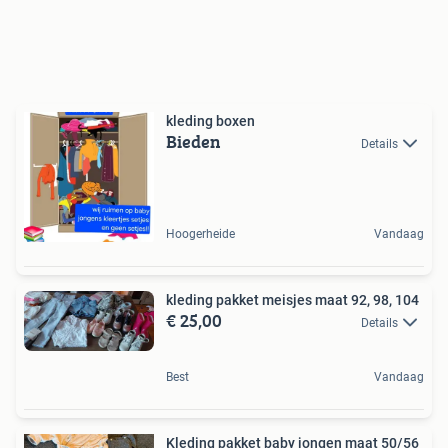
kleding boxen
Bieden
Details
Hoogerheide
Vandaag
kleding pakket meisjes maat 92, 98, 104
€ 25,00
Details
Best
Vandaag
Kleding pakket baby jongen maat 50/56