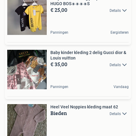
HUGO BOS☀️☀️☀️☀️S
€ 25,00
Details
Panningen
Eergisteren
Baby kinder kleding 2 delig Gucci dior &
Louis vuitton
€ 35,00
Details
Panningen
Vandaag
Heel Veel Noppies kleding maat 62
Bieden
Details