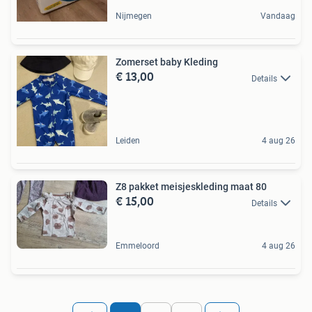
Nijmegen
Vandaag
Zomerset baby Kleding
€ 13,00
Details
Leiden
4 aug 26
Z8 pakket meisjeskleding maat 80
€ 15,00
Details
Emmeloord
4 aug 26