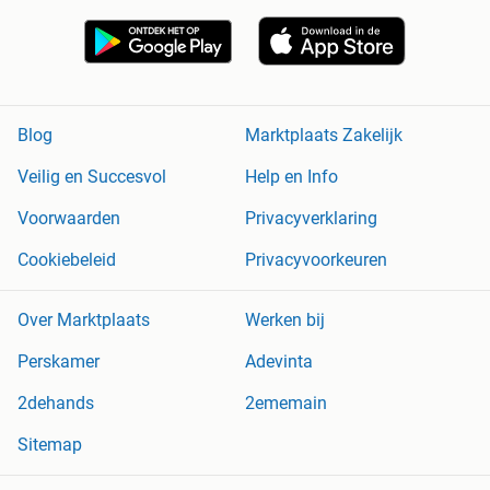
Blog
Marktplaats Zakelijk
Veilig en Succesvol
Help en Info
Voorwaarden
Privacyverklaring
Cookiebeleid
Privacyvoorkeuren
Over Marktplaats
Werken bij
Perskamer
Adevinta
2dehands
2ememain
Sitemap