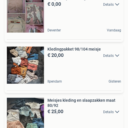
€ 0,00
Details
Deventer
Vandaag
Kledingpakket 98/104 meisje
€ 20,00
Details
Ilpendam
Gisteren
Meisjes kleding en slaapzakken maat
80/92
€ 25,00
Details