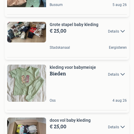
Bussum
5 aug 26
Grote stapel baby kleding
€ 25,00
Details
Stadskanaal
Eergisteren
kleding voor babymeisje
Bieden
Details
Oss
4 aug 26
doos vol baby kleding
€ 25,00
Details