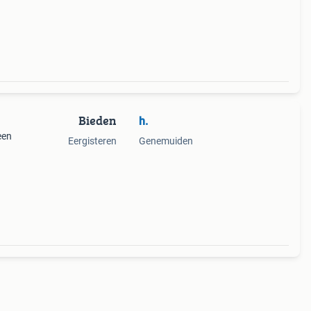
Bieden
h.
een
Eergisteren
Genemuiden