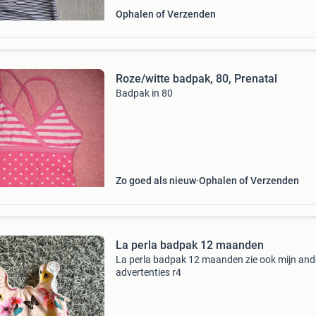
Ophalen of Verzenden
Roze/witte badpak, 80, Prenatal
Badpak in 80
Zo goed als nieuw
Ophalen of Verzenden
La perla badpak 12 maanden
La perla badpak 12 maanden zie ook mijn and
advertenties r4