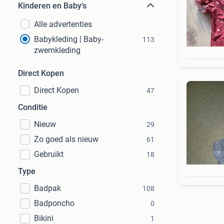
Kinderen en Baby's
Alle advertenties
Babykleding | Baby-
113
zwemkleding
Direct Kopen
Direct Kopen
47
Conditie
Nieuw
29
Zo goed als nieuw
61
Gebruikt
18
Type
Badpak
108
Badponcho
0
Bikini
1