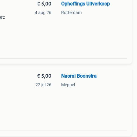
€ 5,00
Opheffings Uitverkoop
4 aug 26
Rotterdam
at:
€ 5,00
Naomi Boonstra
22 jul 26
Meppel