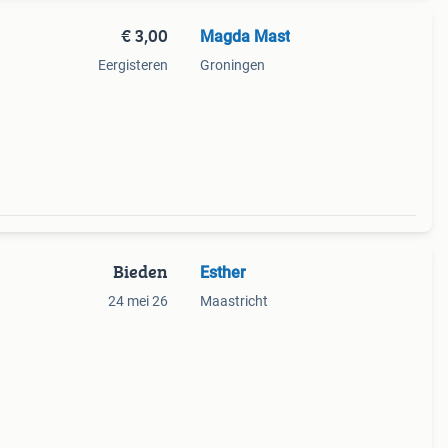
€ 3,00
Magda Mast
Eergisteren
Groningen
Bieden
Esther
24 mei 26
Maastricht