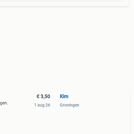
€ 3,50
Kim
gen.
1 aug 26
Groningen