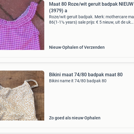
Maat 80 Roze/wit geruit badpak NIEUW
(3979) a
Roze/wit geruit badpak. Merk: mothercare ma
86(1-1½ years) sale prijs: € 5 nieuw, uit de uk
(3979)
Nieuw
Ophalen of Verzenden
Bikini maat 74/80 badpak maat 80
Bikini name it 74/80 badpak 80
Zo goed als nieuw
Ophalen