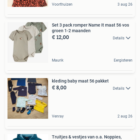
Voorthuizen
3 aug 26
Set 3 pack romper Name It maat 56 vos
groen 1-2 maanden
€ 12,00
Details
Maurik
Eergisteren
kleding baby maat 56 pakket
€ 8,00
Details
Venray
2 aug 26
Truitjes & vestjes van o.a. Noppies,