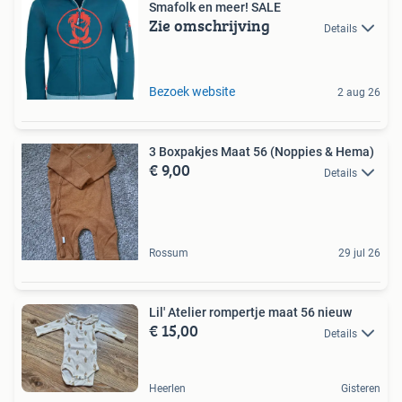
Smafolk en meer! SALE
Zie omschrijving
Details
Bezoek website
2 aug 26
3 Boxpakjes Maat 56 (Noppies & Hema)
€ 9,00
Details
Rossum
29 jul 26
Lil' Atelier rompertje maat 56 nieuw
€ 15,00
Details
Heerlen
Gisteren