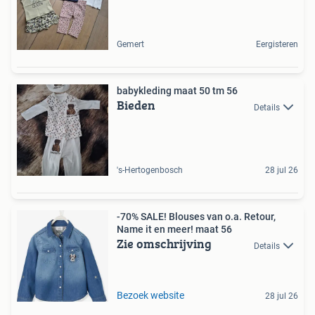
Gemert
Eergisteren
babykleding maat 50 tm 56
Bieden
Details
's-Hertogenbosch
28 jul 26
-70% SALE! Blouses van o.a. Retour,
Name it en meer! maat 56
Zie omschrijving
Details
Bezoek website
28 jul 26