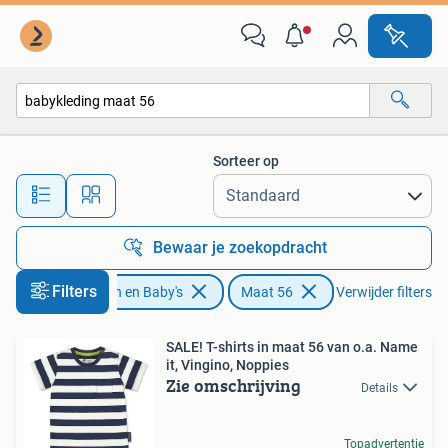
Babykleding | Maat 56
Sorteer op
Alle afstanden…
Bewaar je zoekopdracht
Filters
Kinderen en Baby's
Maat 56
Verwijder filters
SALE! T-shirts in maat 56 van o.a. Name
it, Vingino, Noppies
Zie omschrijving
Details
Topadvertentie