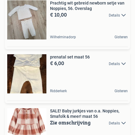
Prachtig wit gebreid newborn setje van
Noppies, 56. Overslag
€ 10,00
Details
Wilhelminadorp
Gisteren
prenatal set maat 56
€ 6,00
Details
Ridderkerk
Gisteren
SALE! Baby jurkjes van o.a. Noppies,
Smafolk & meer! maat 56
Zie omschrijving
Details