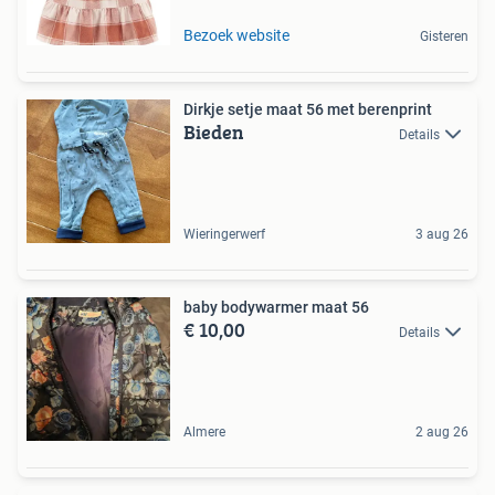
Bezoek website
Gisteren
Dirkje setje maat 56 met berenprint
Bieden
Details
Wieringerwerf
3 aug 26
baby bodywarmer maat 56
€ 10,00
Details
Almere
2 aug 26