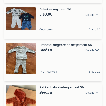
Babykleding maat 56
€ 10,00
Details
Oegstgeest
1 aug 26
Prénatal ribgebreide setje maat 56
Bieden
Details
Wieringerwerf
3 aug 26
Pakket babykleding - maat 56
Bieden
Details