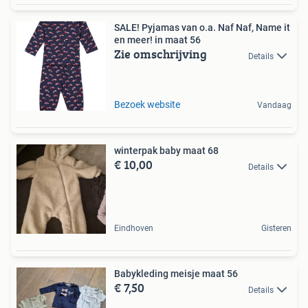
SALE! Pyjamas van o.a. Naf Naf, Name it
en meer! in maat 56
Zie omschrijving
Details
Bezoek website
Vandaag
winterpak baby maat 68
€ 10,00
Details
Eindhoven
Gisteren
Babykleding meisje maat 56
€ 7,50
Details