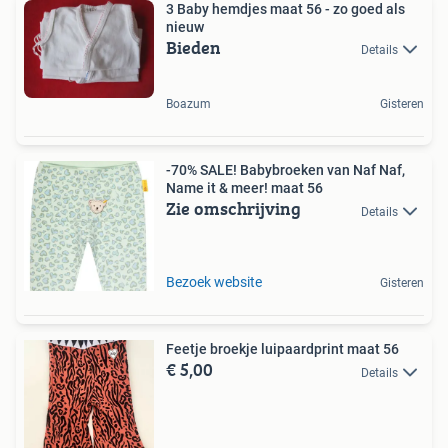
3 Baby hemdjes maat 56 - zo goed als
nieuw
Bieden
Details
Boazum
Gisteren
-70% SALE! Babybroeken van Naf Naf,
Name it & meer! maat 56
Zie omschrijving
Details
Bezoek website
Gisteren
Feetje broekje luipaardprint maat 56
€ 5,00
Details