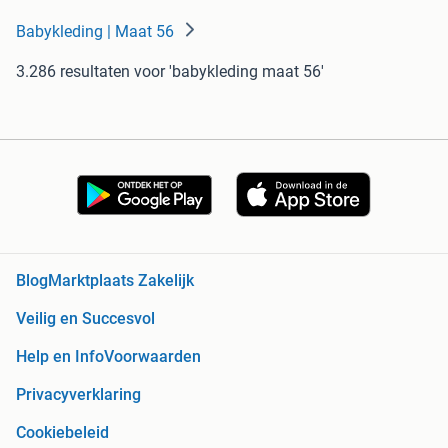
Babykleding | Maat 56
3.286 resultaten
voor 'babykleding maat 56'
Blog
Marktplaats Zakelijk
Veilig en Succesvol
Help en Info
Voorwaarden
Privacyverklaring
Cookiebeleid