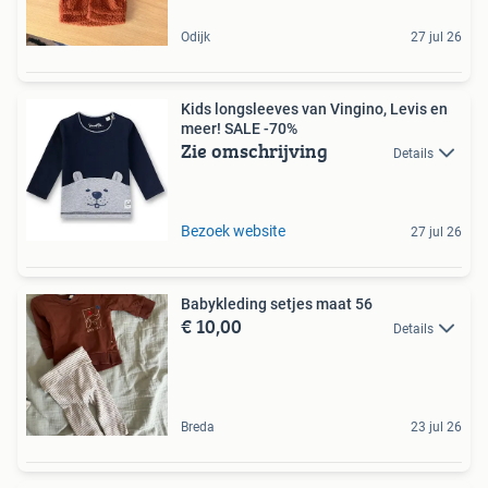
Odijk
27 jul 26
Kids longsleeves van Vingino, Levis en
meer! SALE -70%
Zie omschrijving
Details
Bezoek website
27 jul 26
Babykleding setjes maat 56
€ 10,00
Details
Breda
23 jul 26