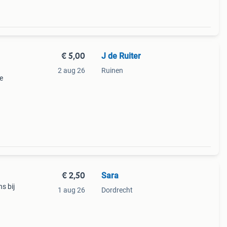
€ 5,00
J de Ruiter
2 aug 26
Ruinen
e
€ 2,50
Sara
s bij
1 aug 26
Dordrecht