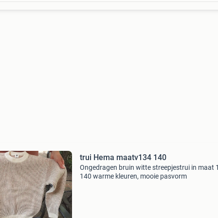
trui Hema maatv134 140
Ongedragen bruin witte streepjestrui in maat
140 warme kleuren, mooie pasvorm