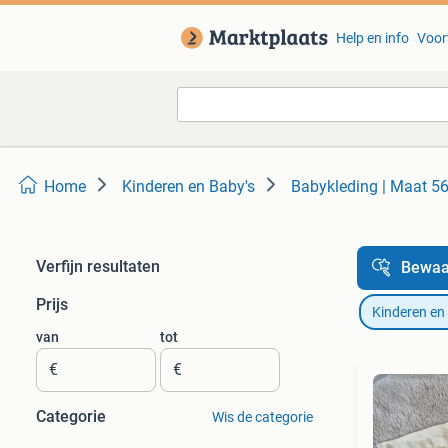
Help en info
Voor
Home
Kinderen en Baby's
Babykleding | Maat 5
Verfijn resultaten
Bewaa
Prijs
Kinderen en
van
tot
€
€
Categorie
Wis de categorie