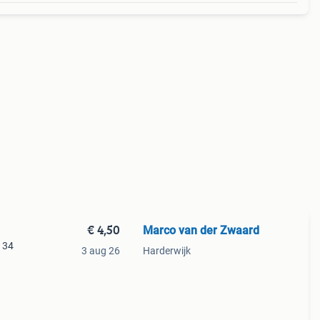
€ 4,50
Marco van der Zwaard
 134
3 aug 26
Harderwijk