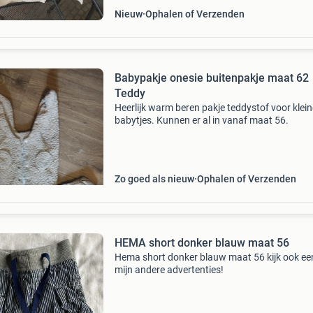
Nieuw
Ophalen of Verzenden
Babypakje onesie buitenpakje maat 62
Teddy
Heerlijk warm beren pakje teddystof voor klein
babytjes. Kunnen er al in vanaf maat 56.
Zo goed als nieuw
Ophalen of Verzenden
HEMA short donker blauw maat 56
Hema short donker blauw maat 56 kijk ook een
mijn andere advertenties!