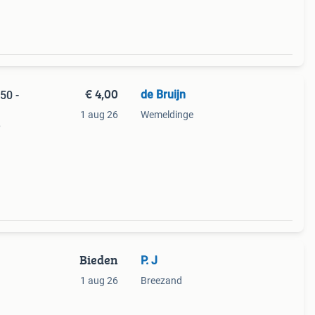
€ 4,00
de Bruijn
50 -
1 aug 26
Wemeldinge
6
Bieden
P. J
1 aug 26
Breezand