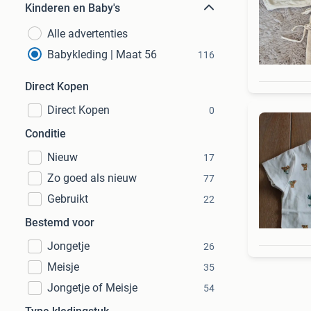
Kinderen en Baby's
Alle advertenties
Babykleding | Maat 56
116
Direct Kopen
Direct Kopen
0
Conditie
Nieuw
17
Zo goed als nieuw
77
Gebruikt
22
Bestemd voor
Jongetje
26
Meisje
35
Jongetje of Meisje
54