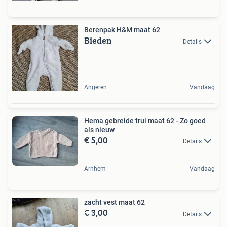
Berenpak H&M maat 62
Bieden
Details
Angeren
Vandaag
Hema gebreide trui maat 62 - Zo goed
als nieuw
€ 5,00
Details
Arnhem
Vandaag
zacht vest maat 62
€ 3,00
Details