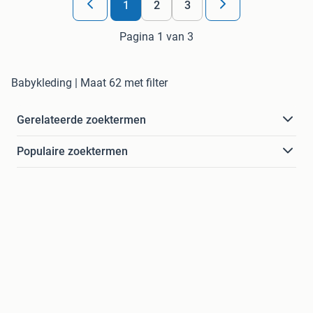
1
2
3
Pagina 1 van 3
Babykleding | Maat 62 met filter
Gerelateerde zoektermen
Populaire zoektermen