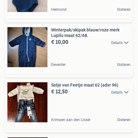
Helmond
Gisteren
Winterpak/skipak blauw/roze merk
Lupilu maat 62/68.
€ 10,00
Details
Deventer
Gisteren
Setje van Feetje maat 62 (advr 96)
€ 12,50
Details
Krimpen aan den IJssel
Gisteren