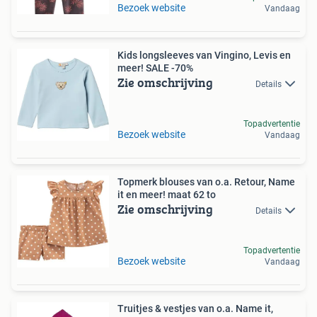
Bezoek website
Vandaag
Kids longsleeves van Vingino, Levis en
meer! SALE -70%
Zie omschrijving
Details
Topadvertentie
Bezoek website
Vandaag
Topmerk blouses van o.a. Retour, Name
it en meer! maat 62 to
Zie omschrijving
Details
Topadvertentie
Bezoek website
Vandaag
Truitjes & vestjes van o.a. Name it,