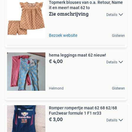
Topmerk blouses van o.a. Retour, Name
it en meer! maat 62 to
Zie omschrijving
Details
Bezoek website
Gisteren
hema leggings maat 62 nieuw!
€ 4,00
Details
Helmond
Gisteren
Romper rompertje maat 62 68 62/68
Fun2wear formule 1 F1 nr33
€ 3,00
Details