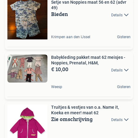
Setje van Noppies maat 56 en 62 (advr
49)
Bieden
Details
Krimpen aan den IJssel
Gisteren
Babykleding pakket maat 62 meisjes -
Noppies, Prenatal, H&M,
€ 10,00
Details
Weesp
Gisteren
Truitjes & vestjes van o.a. Name it,
Koeka en meer! maat 62
Zie omschrijving
Details