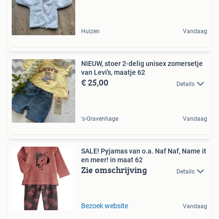
Huizen
Vandaag
NIEUW, stoer 2-delig unisex zomersetje
van Levi's, maatje 62
€ 25,00
Details
's-Gravenhage
Vandaag
SALE! Pyjamas van o.a. Naf Naf, Name it
en meer! in maat 62
Zie omschrijving
Details
Bezoek website
Vandaag