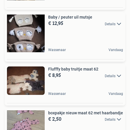
Baby / peuter uil mutsje
€ 12,95
Details
Wassenaar
Vandaag
Flufffy baby truitje maat 62
€ 8,95
Details
Wassenaar
Vandaag
boxpakje nieuw maat 62 met haarbandje
€ 2,50
Details