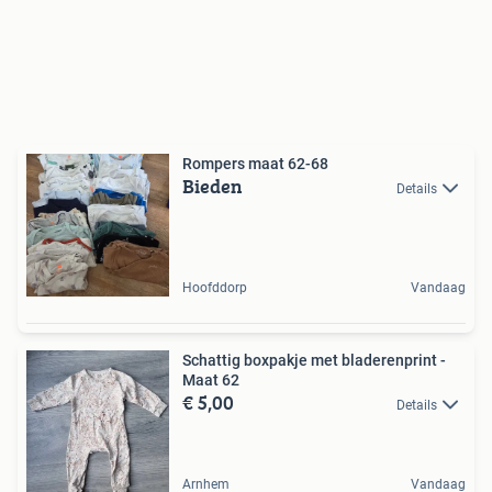
Rompers maat 62-68
Bieden
Details
Hoofddorp
Vandaag
Schattig boxpakje met bladerenprint -
Maat 62
€ 5,00
Details
Arnhem
Vandaag