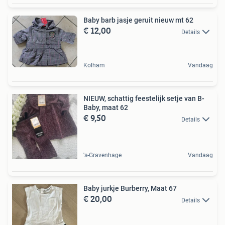
Baby barb jasje geruit nieuw mt 62
€ 12,00
Details
Kolham
Vandaag
NIEUW, schattig feestelijk setje van B-
Baby, maat 62
€ 9,50
Details
's-Gravenhage
Vandaag
Baby jurkje Burberry, Maat 67
€ 20,00
Details