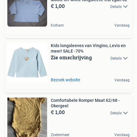
€ 1,00
Details
Kolham
Vandaag
Kids longsleeves van Vingino, Levis en
meer! SALE -70%
Zie omschrijving
Details
Bezoek website
Vandaag
Comfortabele Romper Maat 62/68 -
Okergeel
€ 1,00
Details
Zoetermeer
Vandaag