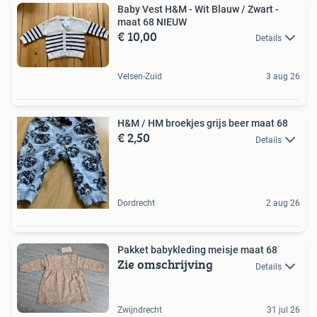
Baby Vest H&M - Wit Blauw / Zwart -
maat 68 NIEUW
€ 10,00
Details
Velsen-Zuid
3 aug 26
H&M / HM broekjes grijs beer maat 68
€ 2,50
Details
Dordrecht
2 aug 26
Pakket babykleding meisje maat 68
Zie omschrijving
Details
Zwijndrecht
31 jul 26