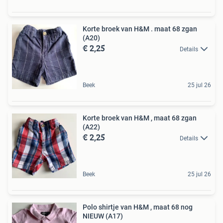
Korte broek van H&M . maat 68 zgan
(A20)
€ 2,25
Details
Beek
25 jul 26
Korte broek van H&M , maat 68 zgan
(A22)
€ 2,25
Details
Beek
25 jul 26
Polo shirtje van H&M , maat 68 nog
NIEUW (A17)