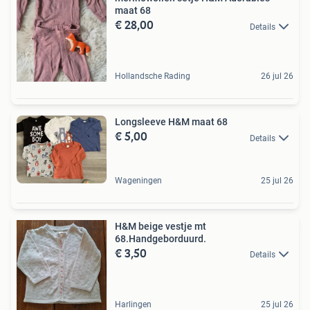
maat 68
€ 28,00
Details
Hollandsche Rading
26 jul 26
Longsleeve H&M maat 68
€ 5,00
Details
Wageningen
25 jul 26
H&M beige vestje mt
68.Handgeborduurd.
€ 3,50
Details
Harlingen
25 jul 26