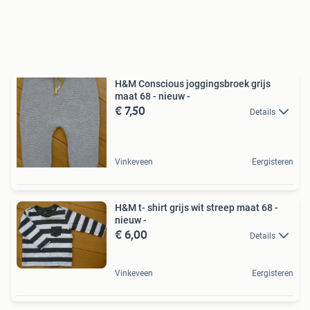
H&M Conscious joggingsbroek grijs
maat 68 - nieuw -
€ 7,50
Details
Vinkeveen
Eergisteren
H&M t- shirt grijs wit streep maat 68 -
nieuw -
€ 6,00
Details
Vinkeveen
Eergisteren