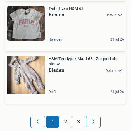
T-shirt van H&M 68
Bieden
Details
Naarden
23 jul 26
H&M Teddypak Maat 68 - Zo goed als
nieuw
Bieden
Details
Delft
23 jul 26
1
2
3