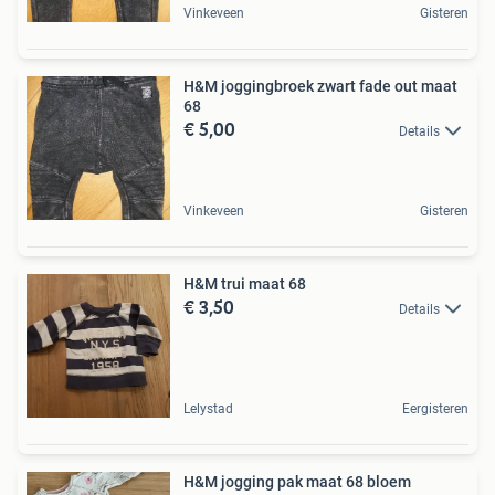
Vinkeveen
Gisteren
H&M joggingbroek zwart fade out maat
68
€ 5,00
Details
Vinkeveen
Gisteren
H&M trui maat 68
€ 3,50
Details
Lelystad
Eergisteren
H&M jogging pak maat 68 bloem