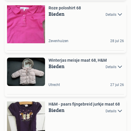
Roze poloshirt 68
Bieden
Details
Zevenhuizen
28 jul 26
Winterjas meisje maat 68, H&M
Bieden
Details
Utrecht
27 jul 26
H&M - paars fijngebreid jurkje maat 68
Bieden
Details