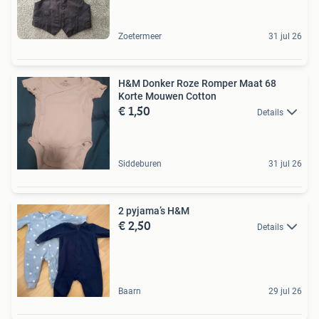
Zoetermeer
31 jul 26
H&M Donker Roze Romper Maat 68
Korte Mouwen Cotton
€ 1,50
Details
Siddeburen
31 jul 26
2 pyjama’s H&M
€ 2,50
Details
Baarn
29 jul 26