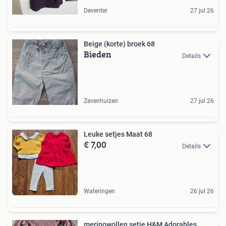
Deventer
27 jul 26
Beige (korte) broek 68
Bieden
Details
Zevenhuizen
27 jul 26
Leuke setjes Maat 68
€ 7,00
Details
Wateringen
26 jul 26
merinowollen setje H&M Adorables