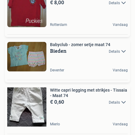
€ 8,00
Details
Rotterdam
Vandaag
Babyclub - zomer setje maat 74
Bieden
Details
Deventer
Vandaag
Witte capri legging met strikjes - Tissaia
- Maat 74
€ 0,60
Details
Mierlo
Vandaag