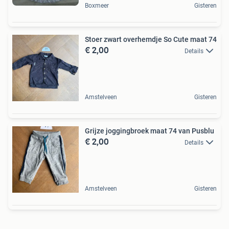
Boxmeer
Gisteren
Stoer zwart overhemdje So Cute maat 74
€ 2,00
Details
Amstelveen
Gisteren
Grijze joggingbroek maat 74 van Pusblu
€ 2,00
Details
Amstelveen
Gisteren