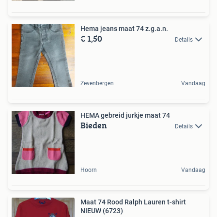
Hema jeans maat 74 z.g.a.n.
€ 1,50
Details
Zevenbergen
Vandaag
HEMA gebreid jurkje maat 74
Bieden
Details
Hoorn
Vandaag
Maat 74 Rood Ralph Lauren t-shirt
NIEUW (6723)