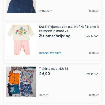
Rotterdam
Gisteren
SALE! Pyjamas van o.a. Naf Naf, Name it
en meer! in maat 74
Zie omschrijving
Details
Bezoek website
Gisteren
T-shirts maat 62/68
€ 6,00
Details
Heerlen
Gisteren