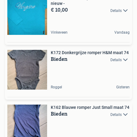
nieuw -
€ 10,00
Details
Vinkeveen
Vandaag
K172 Donkergrijze romper H&M maat 74
Bieden
Details
Roggel
Gisteren
K162 Blauwe romper Just Small maat 74
Bieden
Details