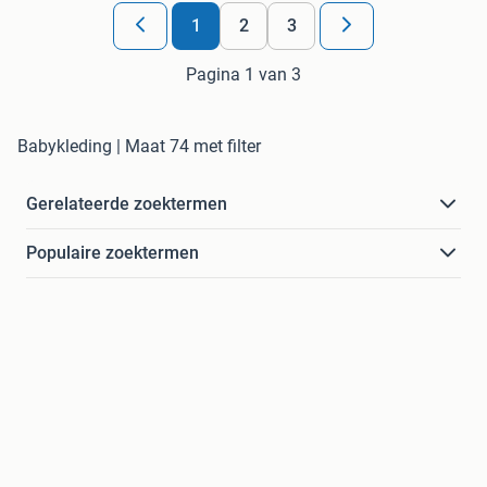
1
2
3
Pagina 1 van 3
Babykleding | Maat 74 met filter
Gerelateerde zoektermen
Populaire zoektermen