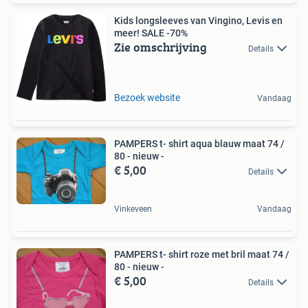
Kids longsleeves van Vingino, Levis en
meer! SALE -70%
Zie omschrijving
Details
Bezoek website
Vandaag
PAMPERS t- shirt aqua blauw maat 74 /
80 - nieuw -
€ 5,00
Details
Vinkeveen
Vandaag
PAMPERS t- shirt roze met bril maat 74 /
80 - nieuw -
€ 5,00
Details