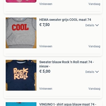
Vinkeveen
Vandaag
HEMA sweater grijs COOL maat 74
€ 7,50
Details
Vinkeveen
Vandaag
Sweater blauw Rock 'n Roll maat 74 -
nieuw -
€ 5,00
Details
Vinkeveen
Vandaag
VINGINO t- shirt aqua blauw maat 74 -