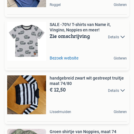
Roggel
Gisteren
SALE -70%! T-shirts van Name it,
Vingino, Noppies en meer!
Zie omschrijving
Details
Bezoek website
Gisteren
handgebreid zwart wit gestreept truitje
maat 74/80
€ 12,50
Details
IJsselmuiden
Gisteren
Groen shirtje van Noppies, maat 74