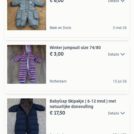
€ 6,00
Details
Beek en Donk
3 mei 26
Winter jumpsuit size 74/80
€ 3,00
Details
Rotterdam
13 jul 26
BabyGap Skipakje ( 6-12 mnd ) met
natuurlijke donsvulling
€ 17,50
Details