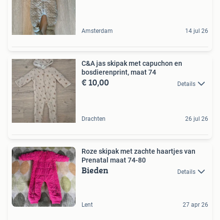
Amsterdam
14 jul 26
C&A jas skipak met capuchon en
bosdierenprint, maat 74
€ 10,00
Details
Drachten
26 jul 26
Roze skipak met zachte haartjes van
Prenatal maat 74-80
Bieden
Details
Lent
27 apr 26