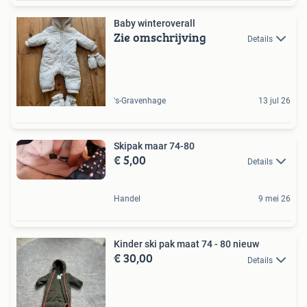
Baby winteroverall
Zie omschrijving
Details
's-Gravenhage
13 jul 26
Skipak maar 74-80
€ 5,00
Details
Handel
9 mei 26
Kinder ski pak maat 74 - 80 nieuw
€ 30,00
Details