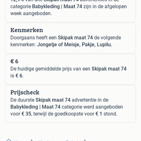
categorie
Babykleding | Maat 74
zijn in de afgelopen
week aangeboden.
Kenmerken
Doorgaans heeft een
Skipak maat 74
de volgende
kenmerken:
Jongetje of Meisje, Pakje, Lupilu.
€ 6
De huidige gemiddelde prijs van een
Skipak maat 74
is
€ 6
.
Prijscheck
De duurste
Skipak maat 74
advertentie in de
Babykleding | Maat 74
categorie werd aangeboden
voor
€ 35
, terwijl de goedkoopste voor
€ 1
stond.