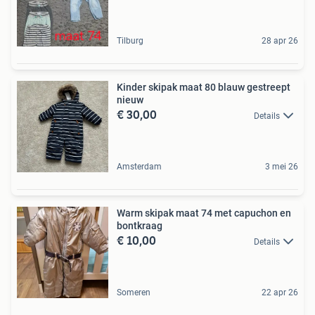
Tilburg
28 apr 26
Kinder skipak maat 80 blauw gestreept
nieuw
€ 30,00
Details
Amsterdam
3 mei 26
Warm skipak maat 74 met capuchon en
bontkraag
€ 10,00
Details
Someren
22 apr 26