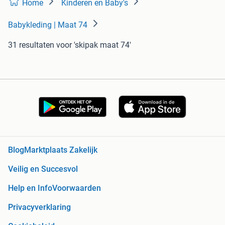
Home
Kinderen en Baby's
Babykleding | Maat 74
31 resultaten
voor 'skipak maat 74'
Blog
Marktplaats Zakelijk
Veilig en Succesvol
Help en Info
Voorwaarden
Privacyverklaring