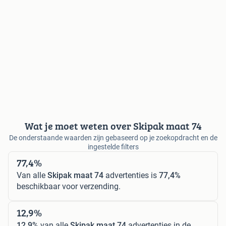
Wat je moet weten over Skipak maat 74
De onderstaande waarden zijn gebaseerd op je zoekopdracht en de
ingestelde filters
77,4%
Van alle
Skipak maat 74
advertenties is
77,4%
beschikbaar voor verzending.
12,9%
12,9%
van alle
Skipak maat 74
advertenties in de