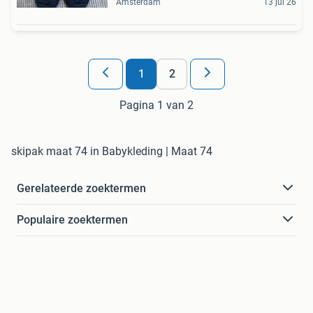
Amsterdam
13 jul 26
1
2
Pagina 1 van 2
skipak maat 74 in Babykleding | Maat 74
Gerelateerde zoektermen
Populaire zoektermen