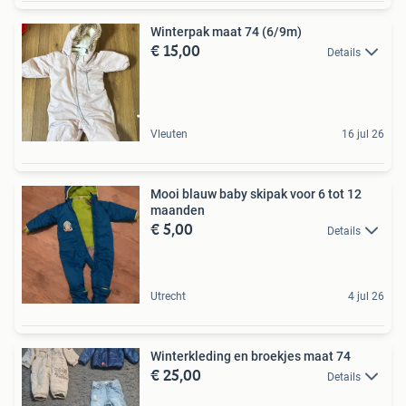
Winterpak maat 74 (6/9m)
€ 15,00
Details
Vleuten
16 jul 26
Mooi blauw baby skipak voor 6 tot 12
maanden
€ 5,00
Details
Utrecht
4 jul 26
Winterkleding en broekjes maat 74
€ 25,00
Details