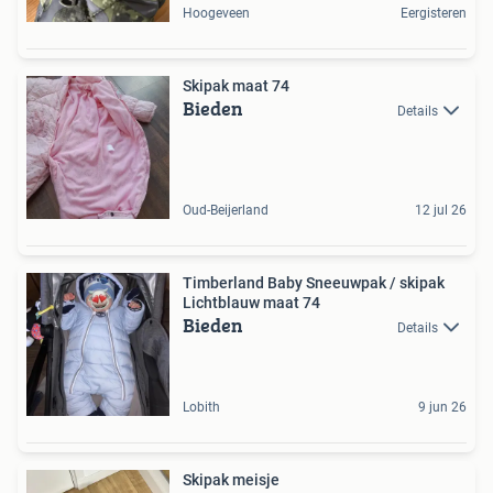
Hoogeveen
Eergisteren
Skipak maat 74
Bieden
Details
Oud-Beijerland
12 jul 26
Timberland Baby Sneeuwpak / skipak
Lichtblauw maat 74
Bieden
Details
Lobith
9 jun 26
Skipak meisje