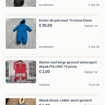
Amsterdam
3 mei 26
Kinder ski pak maat 74 nieuw blauw
€ 30,00
Details
Amsterdam
3 mei 26
Warme rood beige gevoerd wintersport
skipak PULCINO 74 prima
€ 2,00
Details
Ouddorp
16 jul 26
Skipak blauw. Lekker warm gevoerd