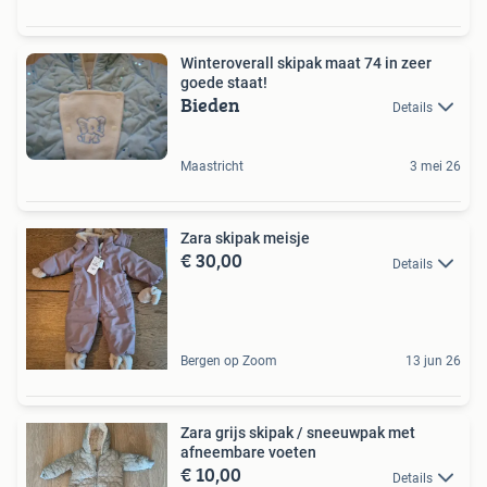
Winteroverall skipak maat 74 in zeer
goede staat!
Bieden
Details
Maastricht
3 mei 26
Zara skipak meisje
€ 30,00
Details
Bergen op Zoom
13 jun 26
Zara grijs skipak / sneeuwpak met
afneembare voeten
€ 10,00
Details