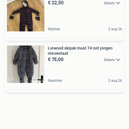
€ 22,50
Details
Wijchen
2 aug 26
Liewood skipak maat 74 ruit jongen
nieuwstaat
€ 75,00
Details
Swalmen
2 aug 26