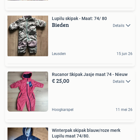
Lupilu skipak - Maat: 74/ 80
Bieden
Details
Leusden
15 jun 26
Rucanor Skipak Jasje maat 74 - Nieuw
€ 25,00
Details
Hoogkarspel
11 mei 26
Winterpak skipak blauw/roze merk
Lupilu maat 74/80.