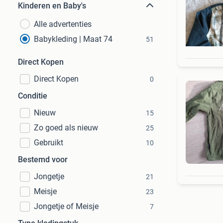
Kinderen en Baby's
Alle advertenties
Babykleding | Maat 74
51
Direct Kopen
Direct Kopen
0
Conditie
Nieuw
15
Zo goed als nieuw
25
Gebruikt
10
Bestemd voor
Jongetje
21
Meisje
23
Jongetje of Meisje
7