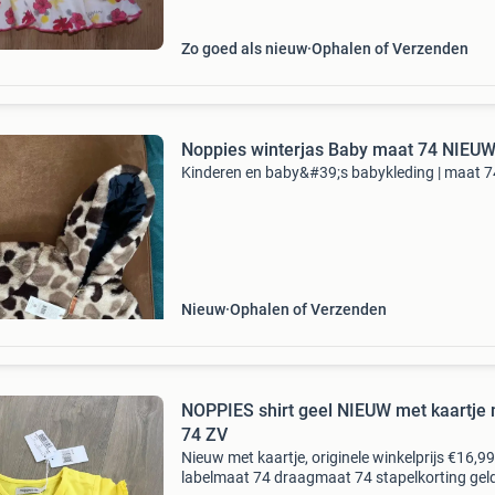
Zo goed als nieuw
Ophalen of Verzenden
Noppies winterjas Baby maat 74 NIEU
Kinderen en baby&#39;s babykleding | maat 7
Nieuw
Ophalen of Verzenden
NOPPIES shirt geel NIEUW met kaartje
74 ZV
Nieuw met kaartje, originele winkelprijs €16,99
labelmaat 74 draagmaat 74 stapelkorting gel