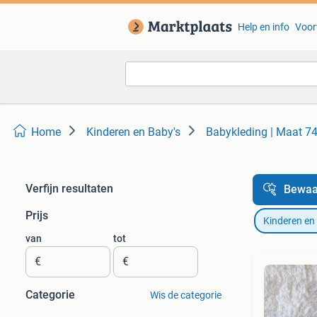
Help en info
Voor
Home
Kinderen en Baby's
Babykleding | Maat 7
Verfijn resultaten
Bewaa
Prijs
Kinderen en
van
tot
€
€
Categorie
Wis de categorie