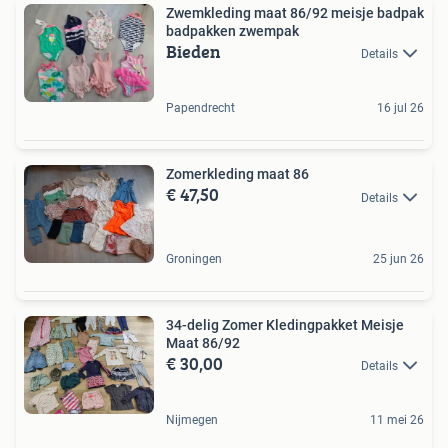
Zwemkleding maat 86/92 meisje badpak
badpakken zwempak
Bieden
Details
Papendrecht
16 jul 26
Zomerkleding maat 86
€ 47,50
Details
Groningen
25 jun 26
34-delig Zomer Kledingpakket Meisje
Maat 86/92
€ 30,00
Details
Nijmegen
11 mei 26