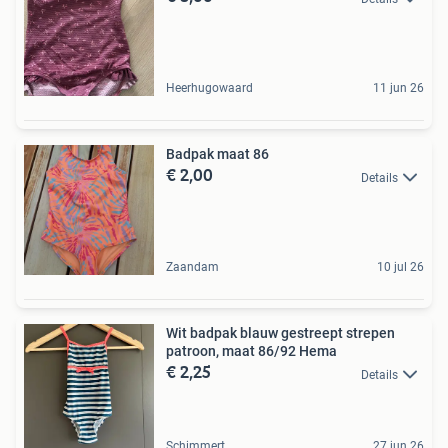
Heerhugowaard
11 jun 26
Badpak maat 86
€ 2,00
Details
Zaandam
10 jul 26
Wit badpak blauw gestreept strepen
patroon, maat 86/92 Hema
€ 2,25
Details
Schimmert
27 jun 26