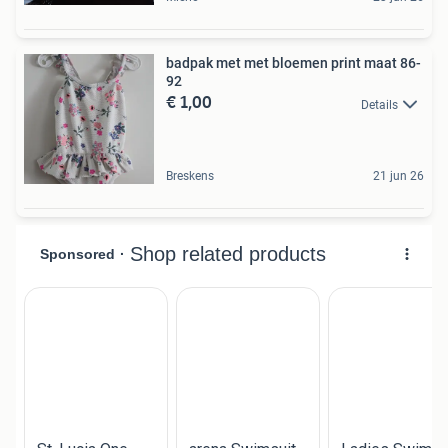
badpak met met bloemen print maat 86-
92
€ 1,00
Details
Breskens
21 jun 26