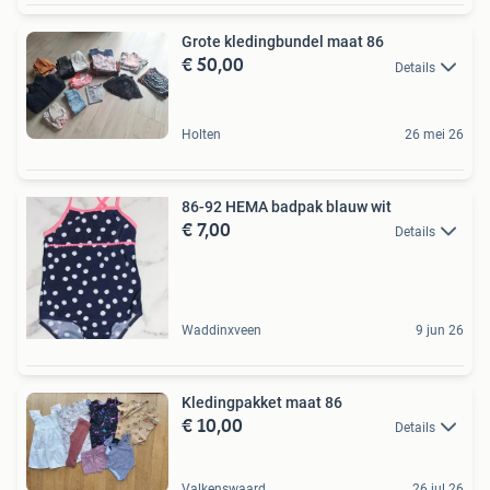
Grote kledingbundel maat 86
€ 50,00
Details
Holten
26 mei 26
86-92 HEMA badpak blauw wit
€ 7,00
Details
Waddinxveen
9 jun 26
Kledingpakket maat 86
€ 10,00
Details
Valkenswaard
26 jul 26