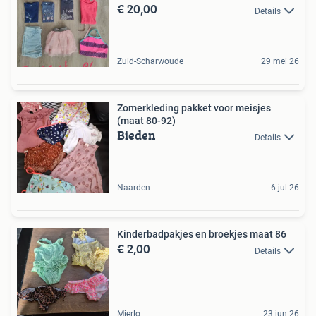
€ 20,00
Details
Zuid-Scharwoude
29 mei 26
Zomerkleding pakket voor meisjes
(maat 80-92)
Bieden
Details
Naarden
6 jul 26
Kinderbadpakjes en broekjes maat 86
€ 2,00
Details
Mierlo
23 jun 26