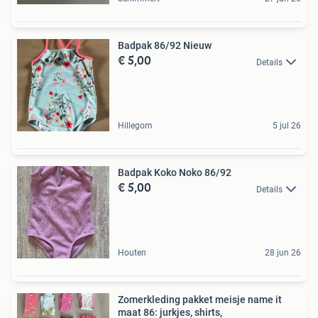
Badpak 86/92 Nieuw
€ 5,00
Details
Hillegom
5 jul 26
Badpak Koko Noko 86/92
€ 5,00
Details
Houten
28 jun 26
Zomerkleding pakket meisje name it
maat 86: jurkjes, shirts,