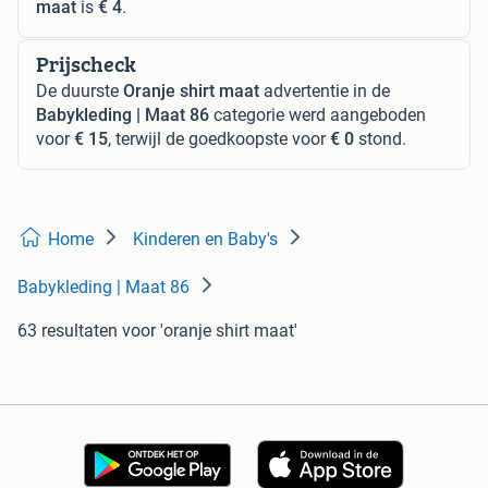
maat
is
€ 4
.
Prijscheck
De duurste
Oranje shirt maat
advertentie in de
Babykleding | Maat 86
categorie werd aangeboden
voor
€ 15
, terwijl de goedkoopste voor
€ 0
stond.
Home
Kinderen en Baby's
Babykleding | Maat 86
63 resultaten
voor 'oranje shirt maat'