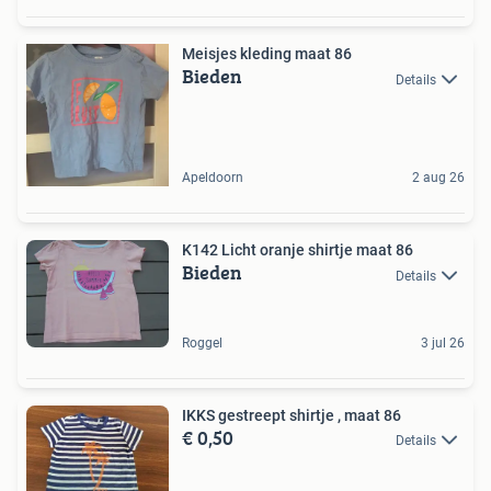
Meisjes kleding maat 86
Bieden
Details
Apeldoorn
2 aug 26
K142 Licht oranje shirtje maat 86
Bieden
Details
Roggel
3 jul 26
IKKS gestreept shirtje , maat 86
€ 0,50
Details