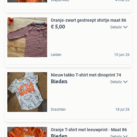
Oranje-zwart gestreept shirtje maat 86
€ 5,00
Details
Leiden
10 jun 26
Nieuw takko T-shirt met dinoprint 74
Bieden
Details
Drachten
18 jul 26
Oranje T-shirt met leeuwprint - Maat 86
Bieden
Details