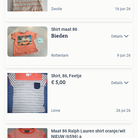
Zwolle
16 jun 26
Shirt maat 86
Bieden
Details
Rotterdam
9 jun 26
Shirt, 86, Feetje
€ 5,00
Details
Linne
26 jul 26
Maat 86 Ralph Lauren shirt oranje/wit
NIEUW (6596) a