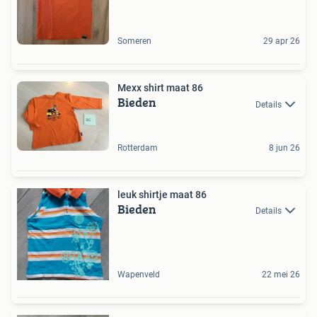
Someren
29 apr 26
Mexx shirt maat 86
Bieden
Details
Rotterdam
8 jun 26
leuk shirtje maat 86
Bieden
Details
Wapenveld
22 mei 26