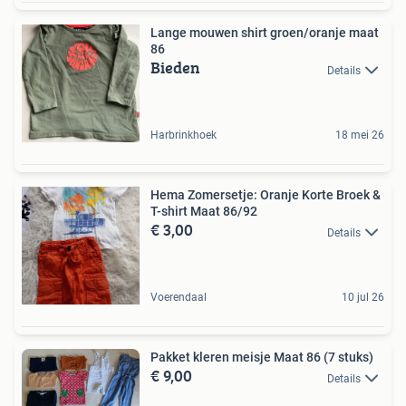
Lange mouwen shirt groen/oranje maat
86
Bieden
Details
Harbrinkhoek
18 mei 26
Hema Zomersetje: Oranje Korte Broek &
T-shirt Maat 86/92
€ 3,00
Details
Voerendaal
10 jul 26
Pakket kleren meisje Maat 86 (7 stuks)
€ 9,00
Details