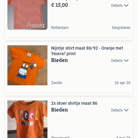
€ 15,00
Details
Rotterdam
Eergisteren
Nijntje shirt maat 86/92 - Oranje met
'Hoera!' print
Bieden
Details
Zwolle
26 apr 26
2x stoer shirtje maat 86
Bieden
Details
Wapenveld
4 mei 26