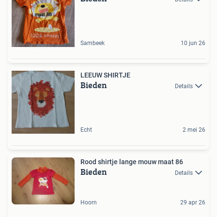
Sambeek
10 jun 26
LEEUW SHIRTJE
Bieden
Details
Echt
2 mei 26
Rood shirtje lange mouw maat 86
Bieden
Details
Hoorn
29 apr 26