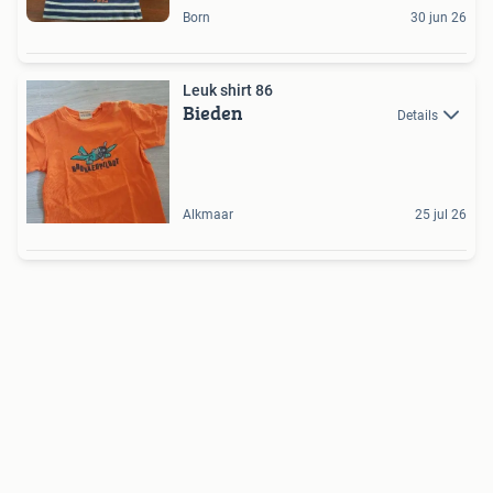
Born
30 jun 26
Leuk shirt 86
Bieden
Details
Alkmaar
25 jul 26