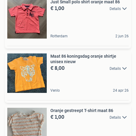
Just Small polo shirt oranje maat 86
€ 1,00
Details
Rotterdam
2 jun 26
Maat 86 koningsdag oranje shirtje
unisex nieuw
€ 8,00
Details
Venlo
24 apr 26
Oranje gestreept T-shirt maat 86
€ 1,00
Details