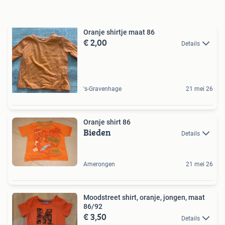
Oranje shirtje maat 86
€ 2,00
Details
's-Gravenhage
21 mei 26
Oranje shirt 86
Bieden
Details
Amerongen
21 mei 26
Moodstreet shirt, oranje, jongen, maat
86/92
€ 3,50
Details