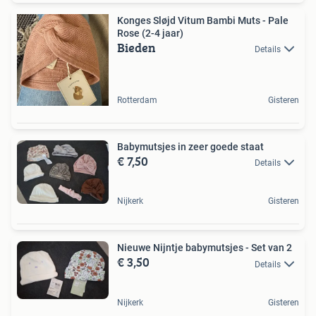
Konges Sløjd Vitum Bambi Muts - Pale
Rose (2-4 jaar)
Bieden
Details
Rotterdam
Gisteren
Babymutsjes in zeer goede staat
€ 7,50
Details
Nijkerk
Gisteren
Nieuwe Nijntje babymutsjes - Set van 2
€ 3,50
Details
Nijkerk
Gisteren