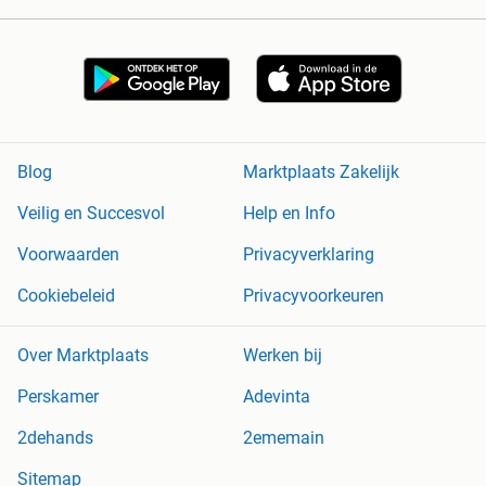
Blog
Marktplaats Zakelijk
Veilig en Succesvol
Help en Info
Voorwaarden
Privacyverklaring
Cookiebeleid
Privacyvoorkeuren
Over Marktplaats
Werken bij
Perskamer
Adevinta
2dehands
2ememain
Sitemap