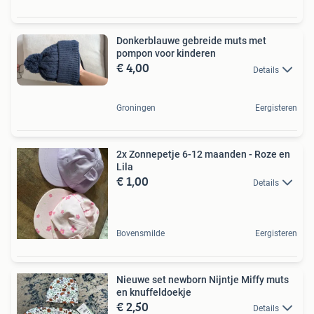
Donkerblauwe gebreide muts met
pompon voor kinderen
€ 4,00
Details
Groningen
Eergisteren
2x Zonnepetje 6-12 maanden - Roze en
Lila
€ 1,00
Details
Bovensmilde
Eergisteren
Nieuwe set newborn Nijntje Miffy muts
en knuffeldoekje
€ 2,50
Details