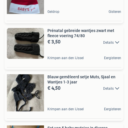
Geldrop
Gisteren
Prénatal gebreide wantjes zwart met
fleece voering 74/80
€ 3,50
Details
Krimpen aan den IJssel
Eergisteren
Blauw gemêleerd setje Muts, Sjaal en
Wantjes 1-3 jaar
€ 4,50
Details
Krimpen aan den IJssel
Eergisteren
Set van 5 baby mutsjes in diverse