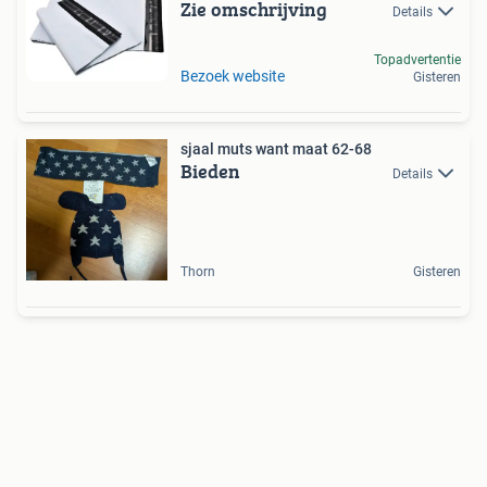
Zie omschrijving
Details
Topadvertentie
Bezoek website
Gisteren
sjaal muts want maat 62-68
Bieden
Details
Thorn
Gisteren