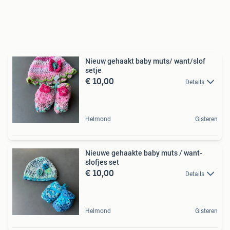
Nieuw gehaakt baby muts/ want/slof
setje
€ 10,00
Details
Helmond
Gisteren
Nieuwe gehaakte baby muts / want-
slofjes set
€ 10,00
Details
Helmond
Gisteren