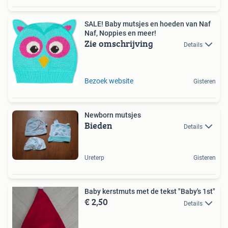
SALE! Baby mutsjes en hoeden van Naf
Naf, Noppies en meer!
Zie omschrijving
Details
Bezoek website
Gisteren
Newborn mutsjes
Bieden
Details
Ureterp
Gisteren
Baby kerstmuts met de tekst "Baby's 1st"
€ 2,50
Details