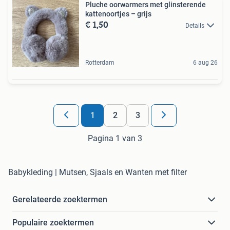
Pluche oorwarmers met glinsterende
kattenoortjes – grijs
€ 1,50
Details
Rotterdam
6 aug 26
1
2
3
Pagina 1 van 3
Babykleding | Mutsen, Sjaals en Wanten met filter
Gerelateerde zoektermen
Populaire zoektermen