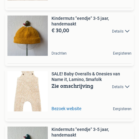
Kindermuts "eendje" 3-5 jaar,
handemaakt
€ 30,00
Details
Drachten
Eergisteren
SALE! Baby Overalls & Onesies van
Name it, Lamino, Smafolk
Zie omschrijving
Details
Bezoek website
Eergisteren
Kindermuts "eendje" 3-5 jaar,
handemaakt