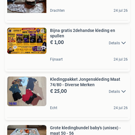
Drachten
24 jul 26
Bijna gratis 2dehandse kleding en
spullen
€ 1,00
Details
Fijnaart
24 jul 26
Kledingpakket Jongenskleding Maat
74/80 - Diverse Merken
€ 25,00
Details
Echt
24 jul 26
Grote kledingbundel baby's (unisex) -
maat 50 - 56