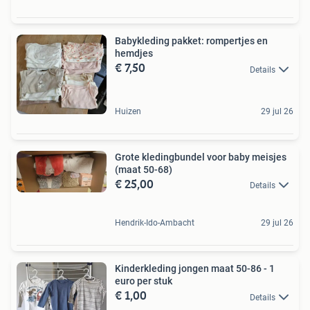
Babykleding pakket: rompertjes en
hemdjes
€ 7,50
Details
Huizen
29 jul 26
Grote kledingbundel voor baby meisjes
(maat 50-68)
€ 25,00
Details
Hendrik-Ido-Ambacht
29 jul 26
Kinderkleding jongen maat 50-86 - 1
euro per stuk
€ 1,00
Details