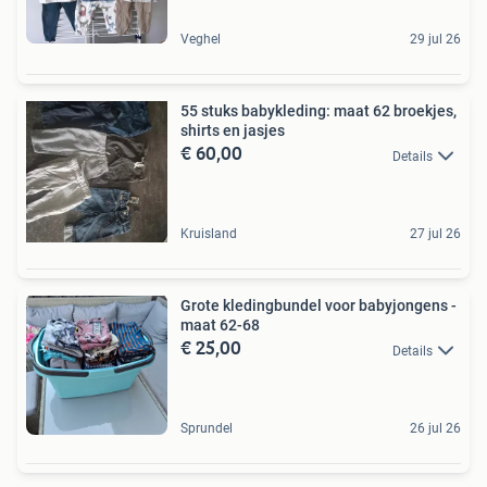
Veghel
29 jul 26
55 stuks babykleding: maat 62 broekjes,
shirts en jasjes
€ 60,00
Details
Kruisland
27 jul 26
Grote kledingbundel voor babyjongens -
maat 62-68
€ 25,00
Details
Sprundel
26 jul 26