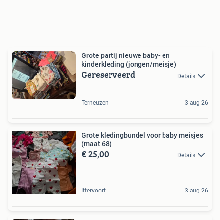
Grote partij nieuwe baby- en
kinderkleding (jongen/meisje)
Gereserveerd
Details
Terneuzen
3 aug 26
Grote kledingbundel voor baby meisjes
(maat 68)
€ 25,00
Details
Ittervoort
3 aug 26