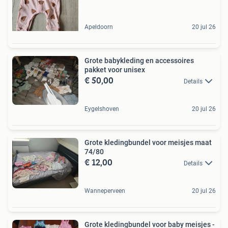
Apeldoorn
20 jul 26
Grote babykleding en accessoires
pakket voor unisex
€ 50,00
Details
Eygelshoven
20 jul 26
Grote kledingbundel voor meisjes maat
74/80
€ 12,00
Details
Wanneperveen
20 jul 26
Grote kledingbundel voor baby meisjes -