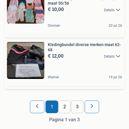
maat 50/56
€ 10,00
Details
Ommen
20 jul 26
Kledingbundel diverse merken maat 62-
68
€ 12,00
Details
Wamel
19 jul 26
1
2
3
Pagina 1 van 3