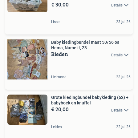
€ 30,00
Details
Lisse
23 jul 26
Baby kledingbundel maat 50/56 oa
Hema, Name it, Z8
Bieden
Details
Helmond
23 jul 26
Grote kledingbundel babykleding (62) +
babyboek en knuffel
€ 20,00
Details
Leiden
22 jul 26