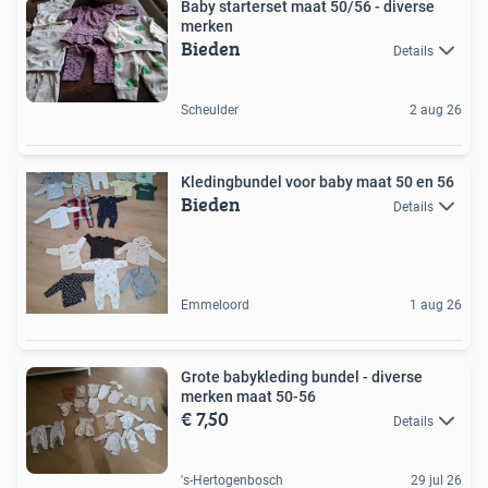
Baby starterset maat 50/56 - diverse
merken
Bieden
Details
Scheulder
2 aug 26
Kledingbundel voor baby maat 50 en 56
Bieden
Details
Emmeloord
1 aug 26
Grote babykleding bundel - diverse
merken maat 50-56
€ 7,50
Details
's-Hertogenbosch
29 jul 26