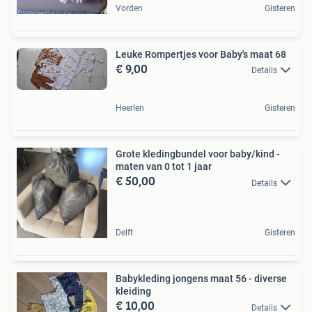
Vorden
Gisteren
Leuke Rompertjes voor Baby's maat 68
€ 9,00
Details
Heerlen
Gisteren
Grote kledingbundel voor baby/kind -
maten van 0 tot 1 jaar
€ 50,00
Details
Delft
Gisteren
Babykleding jongens maat 56 - diverse
kleiding
€ 10,00
Details