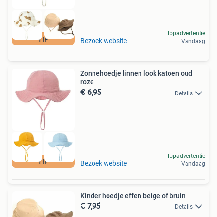
Topadvertentie
TIP
Bezoek website
Vandaag
Zonnehoedje linnen look katoen oud
roze
€ 6,95
Details
Topadvertentie
TIP
Bezoek website
Vandaag
Kinder hoedje effen beige of bruin
€ 7,95
Details