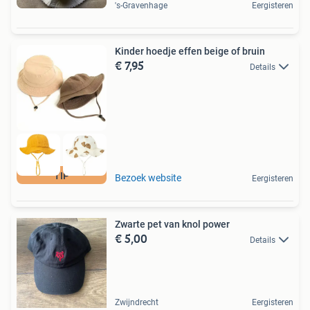
's-Gravenhage
Eergisteren
Kinder hoedje effen beige of bruin
€ 7,95
Details
TIP
Bezoek website
Eergisteren
Zwarte pet van knol power
€ 5,00
Details
Zwijndrecht
Eergisteren