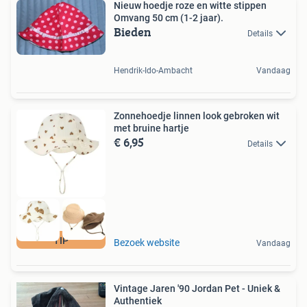
Nieuw hoedje roze en witte stippen
Omvang 50 cm (1-2 jaar).
Bieden
Details
Hendrik-Ido-Ambacht
Vandaag
Zonnehoedje linnen look gebroken wit
met bruine hartje
€ 6,95
Details
TIP
Bezoek website
Vandaag
Vintage Jaren '90 Jordan Pet - Uniek &
Authentiek