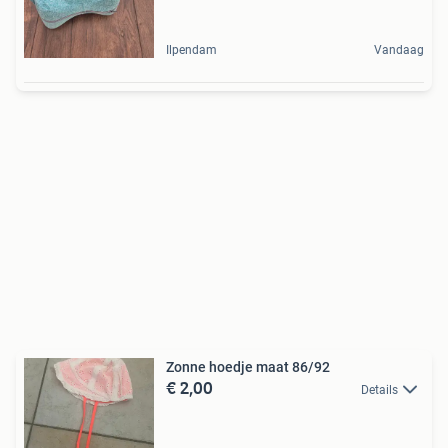
Ilpendam
Vandaag
Zonne hoedje maat 86/92
€ 2,00
Details