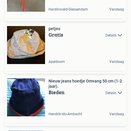
Hardinxveld-Giessendam
Vandaag
petjes
Gratis
Details
Apeldoorn
Vandaag
Nieuw jeans hoedje Omvang 50 cm (1-2
jaar).
Bieden
Details
Hendrik-Ido-Ambacht
Vandaag