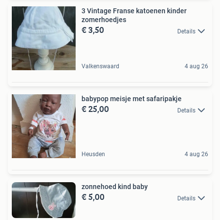
3 Vintage Franse katoenen kinder
zomerhoedjes
€ 3,50
Details
Valkenswaard
4 aug 26
babypop meisje met safaripakje
€ 25,00
Details
Heusden
4 aug 26
zonnehoed kind baby
€ 5,00
Details