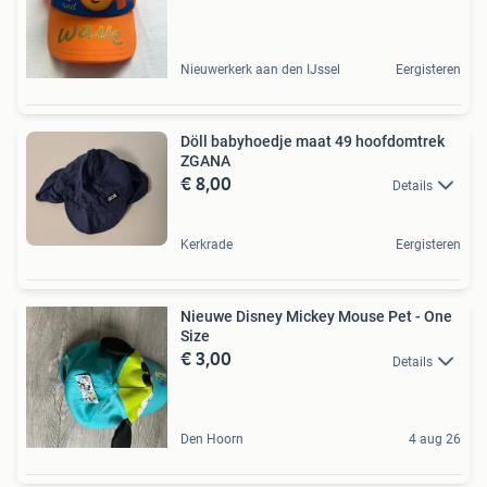
Nieuwerkerk aan den IJssel
Eergisteren
Döll babyhoedje maat 49 hoofdomtrek
ZGANA
€ 8,00
Details
Kerkrade
Eergisteren
Nieuwe Disney Mickey Mouse Pet - One
Size
€ 3,00
Details
Den Hoorn
4 aug 26