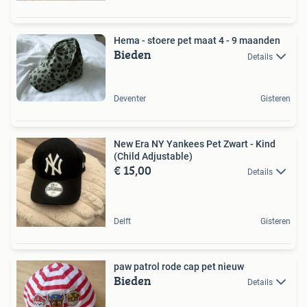
Hema - stoere pet maat 4 - 9 maanden
Bieden
Details
Deventer
Gisteren
New Era NY Yankees Pet Zwart - Kind
(Child Adjustable)
€ 15,00
Details
Delft
Gisteren
paw patrol rode cap pet nieuw
Bieden
Details