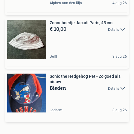
Alphen aan den Rijn
4 aug 26
Zonnehoedje Jacadi Paris, 45 cm.
€ 10,00
Details
Delft
3 aug 26
Sonic the Hedgehog Pet - Zo goed als
nieuw
Bieden
Details
Lochem
3 aug 26