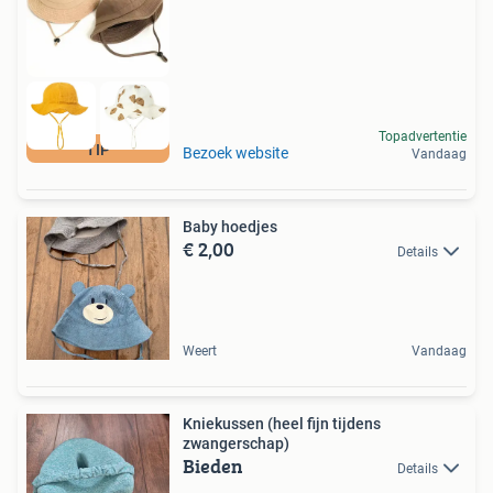
Topadvertentie
TIP
Bezoek website
Vandaag
Baby hoedjes
€ 2,00
Details
Weert
Vandaag
Kniekussen (heel fijn tijdens
zwangerschap)
Bieden
Details