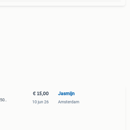
€ 15,00
Jasmijn
50..
10 jun 26
Amsterdam