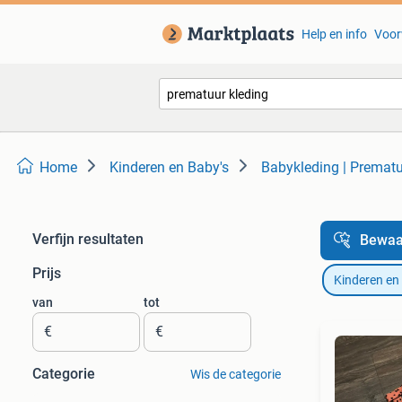
Help en info
Voor
Home
Kinderen en Baby's
Babykleding | Premat
Verfijn resultaten
Bewaa
Prijs
Kinderen en
van
tot
€
€
Categorie
Wis de categorie