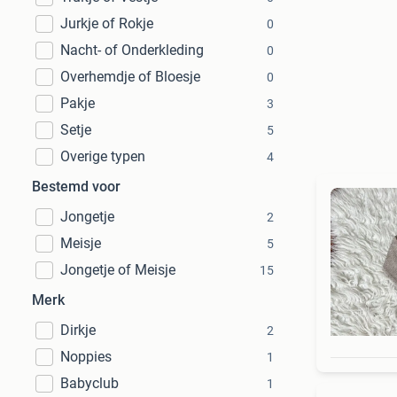
Jurkje of Rokje
0
Nacht- of Onderkleding
0
Overhemdje of Bloesje
0
Pakje
3
Setje
5
Overige typen
4
Bestemd voor
Jongetje
2
Meisje
5
Jongetje of Meisje
15
Merk
Dirkje
2
Noppies
1
Babyclub
1