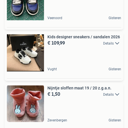
Veenoord
Gisteren
Kids designer sneakers / sandalen 2026
€ 109,99
Details
Vught
Gisteren
Nijntje sloffen maat 19 / 20 z.g.a.n.
€ 1,50
Details
Zevenbergen
Gisteren