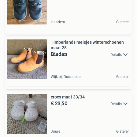
Haarlem
Gisteren
Timberlands meisjes winterschoenen
maat 28
Bieden
Details
Wijk bij Duurstede
Gisteren
crocs maat 33/34
€ 23,50
Details
Joure
Gisteren