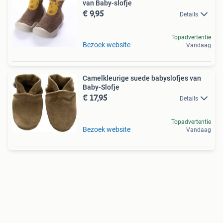
van Baby-slofje
€ 9,95
Details
Topadvertentie
Bezoek website
Vandaag
Camelkleurige suede babyslofjes van
Baby-Slofje
€ 17,95
Details
Topadvertentie
Bezoek website
Vandaag