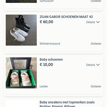
Surhuizum
Gisteren
ZGAN GABOR SCHOENEN MAAT 42
€ 60,00
Details
Wilhelminaoord
Gisteren
Baby schoenen
€ 10,00
Details
Leiden
Gisteren
Baby sneakers met topmerken zoals
Richter, Primigi, Billowy,