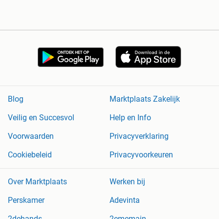
Blog
Marktplaats Zakelijk
Veilig en Succesvol
Help en Info
Voorwaarden
Privacyverklaring
Cookiebeleid
Privacyvoorkeuren
Over Marktplaats
Werken bij
Perskamer
Adevinta
2dehands
2ememain