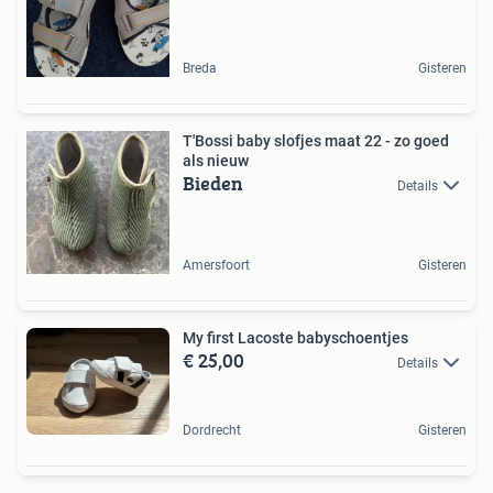
Breda
Gisteren
T'Bossi baby slofjes maat 22 - zo goed
als nieuw
Bieden
Details
Amersfoort
Gisteren
My first Lacoste babyschoentjes
€ 25,00
Details
Dordrecht
Gisteren