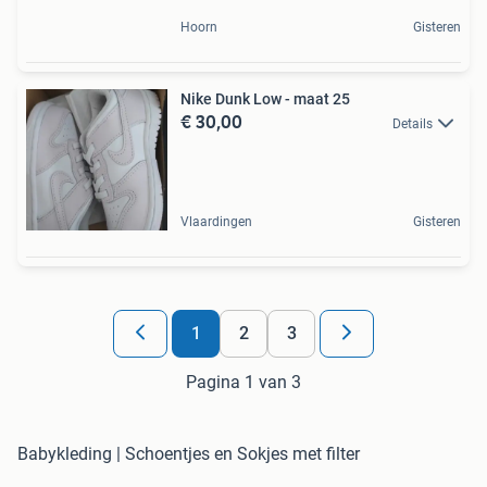
Hoorn
Gisteren
Nike Dunk Low - maat 25
€ 30,00
Details
Vlaardingen
Gisteren
1
2
3
Pagina 1 van 3
Babykleding | Schoentjes en Sokjes met filter