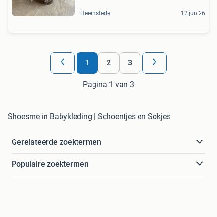
Heemstede
12 jun 26
1
2
3
Pagina 1 van 3
Shoesme in Babykleding | Schoentjes en Sokjes
Gerelateerde zoektermen
Populaire zoektermen