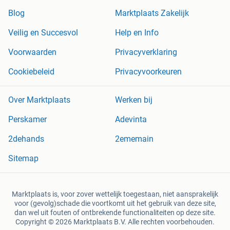
Blog
Marktplaats Zakelijk
Veilig en Succesvol
Help en Info
Voorwaarden
Privacyverklaring
Cookiebeleid
Privacyvoorkeuren
Over Marktplaats
Werken bij
Perskamer
Adevinta
2dehands
2ememain
Sitemap
Marktplaats is, voor zover wettelijk toegestaan, niet aansprakelijk
voor (gevolg)schade die voortkomt uit het gebruik van deze site,
dan wel uit fouten of ontbrekende functionaliteiten op deze site.
Copyright © 2026 Marktplaats B.V. Alle rechten voorbehouden.