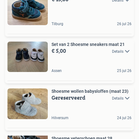
Details
Tilburg
26 jul 26
Set van 2 Shoesme sneakers maat 21
€ 5,00
Details
Assen
25 jul 26
Shoesme wollen babysloffen (maat 23)
Gereserveerd
Details
Hilversum
24 jul 26
Shoesme veterschoen maat 28