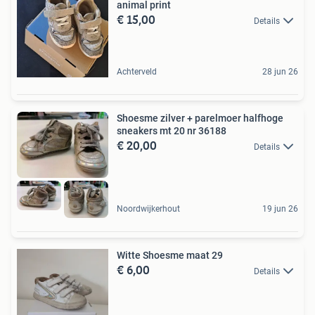
animal print
€ 15,00
Details
Achterveld
28 jun 26
Shoesme zilver + parelmoer halfhoge
sneakers mt 20 nr 36188
€ 20,00
Details
Noordwijkerhout
19 jun 26
Witte Shoesme maat 29
€ 6,00
Details