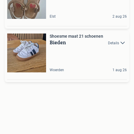
Elst
2 aug 26
Shoesme maat 21 schoenen
Bieden
Details
Woerden
1 aug 26