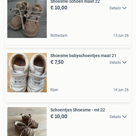
Shoesme schoen maat 22
€ 10,00
Details
Rotterdam
15 jun 26
Shoesme babyschoentjes maat 21
€ 7,50
Details
Rijen
14 jun 26
Schoentjes Shoesme - mt 22
€ 10,00
Details