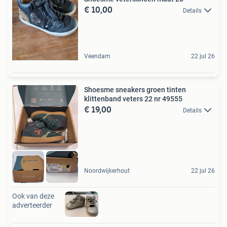
€ 10,00
Details
Veendam
22 jul 26
Shoesme sneakers groen tinten
klittenband veters 22 nr 49555
€ 19,00
Details
Noordwijkerhout
22 jul 26
Ook van deze
adverteerder