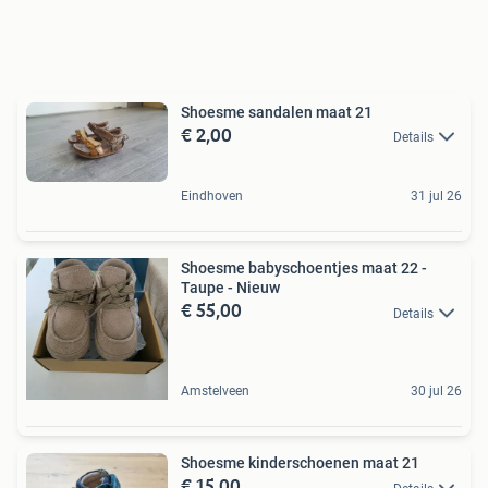
Shoesme sandalen maat 21
€ 2,00
Details
Eindhoven
31 jul 26
Shoesme babyschoentjes maat 22 -
Taupe - Nieuw
€ 55,00
Details
Amstelveen
30 jul 26
Shoesme kinderschoenen maat 21
€ 15,00