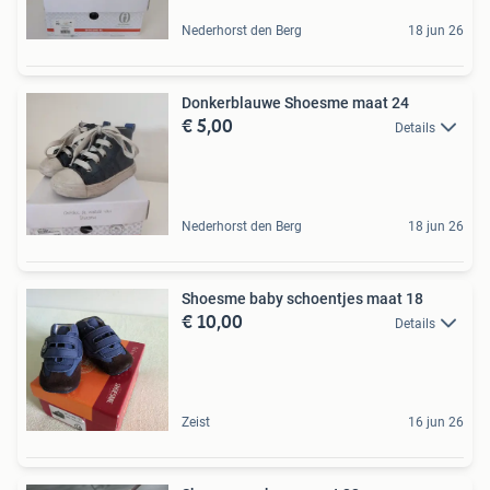
Nederhorst den Berg
18 jun 26
Donkerblauwe Shoesme maat 24
€ 5,00
Details
Nederhorst den Berg
18 jun 26
Shoesme baby schoentjes maat 18
€ 10,00
Details
Zeist
16 jun 26