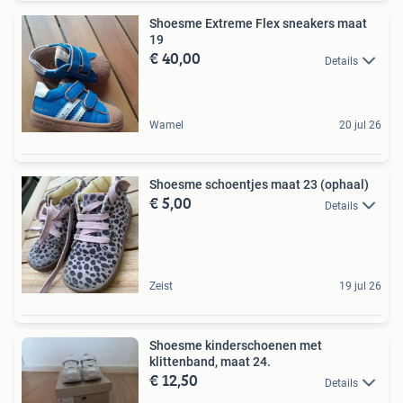
Shoesme Extreme Flex sneakers maat
19
€ 40,00
Details
Wamel
20 jul 26
Shoesme schoentjes maat 23 (ophaal)
€ 5,00
Details
Zeist
19 jul 26
Shoesme kinderschoenen met
klittenband, maat 24.
€ 12,50
Details