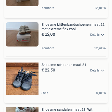
Kornhorn
12 jul 26
Shoesme klittenbandschoenen maat 22
met extreme flex zool.
€ 15,00
Details
Kornhorn
12 jul 26
Shoesme schoenen maat 21
€ 22,50
Details
Stein
8 jul 26
Shoesme sandalen maat 28. Wit