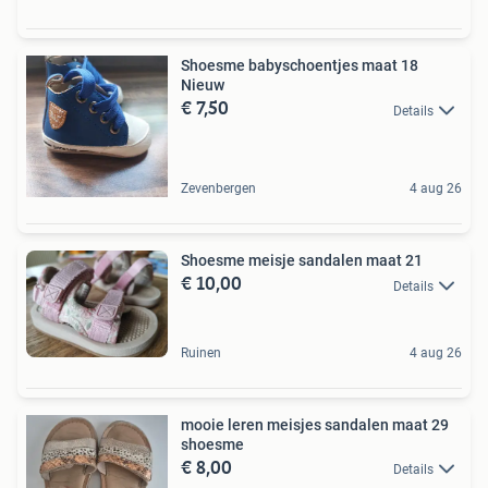
Shoesme babyschoentjes maat 18
Nieuw
€ 7,50
Details
Zevenbergen
4 aug 26
Shoesme meisje sandalen maat 21
€ 10,00
Details
Ruinen
4 aug 26
mooie leren meisjes sandalen maat 29
shoesme
€ 8,00
Details