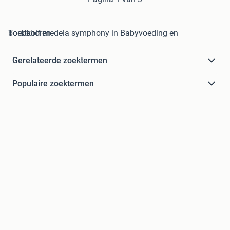
borstkolf medela symphony in Babyvoeding en Toebehoren
Gerelateerde zoektermen
Populaire zoektermen