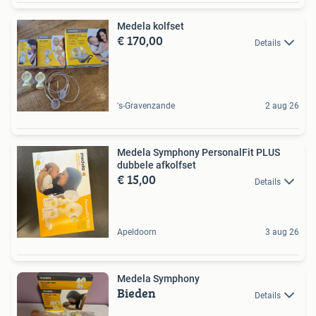
Medela kolfset
€ 170,00
Details
's-Gravenzande
2 aug 26
Medela Symphony PersonalFit PLUS
dubbele afkolfset
€ 15,00
Details
Apeldoorn
3 aug 26
Medela Symphony
Bieden
Details