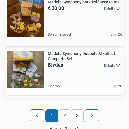
Medela Symphony borstkolf accesoires
€ 30,00
Details
Son en Breugel
6 jul 26
Medela Symphony Dubbele Afkolfset -
Complete Set
Bieden
Details
Geldrop
30 jul 26
1
2
3
Pagina 1 van 3