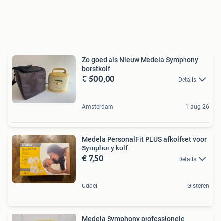
Zo goed als Nieuw Medela Symphony
borstkolf
€ 500,00
Details
Amsterdam
1 aug 26
Medela PersonalFit PLUS afkolfset voor
Symphony kolf
€ 7,50
Details
Uddel
Gisteren
Medela Symphony professionele