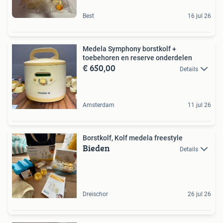
Best
16 jul 26
Medela Symphony borstkolf +
toebehoren en reserve onderdelen
€ 650,00
Details
Amsterdam
11 jul 26
Borstkolf, Kolf medela freestyle
Bieden
Details
Dreischor
26 jul 26