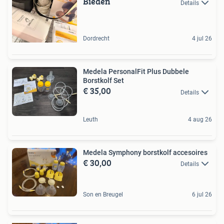
Bieden
Details
Dordrecht
4 jul 26
Medela PersonalFit Plus Dubbele
Borstkolf Set
€ 35,00
Details
Leuth
4 aug 26
Medela Symphony borstkolf accesoires
€ 30,00
Details
Son en Breugel
6 jul 26