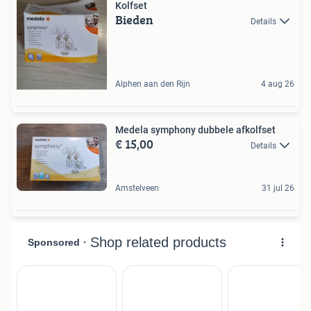
Kolfset
Bieden
Details
Alphen aan den Rijn
4 aug 26
Medela symphony dubbele afkolfset
€ 15,00
Details
Amstelveen
31 jul 26