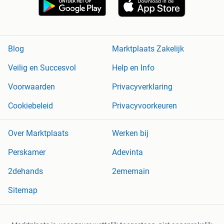
Blog
Marktplaats Zakelijk
Veilig en Succesvol
Help en Info
Voorwaarden
Privacyverklaring
Cookiebeleid
Privacyvoorkeuren
Over Marktplaats
Werken bij
Perskamer
Adevinta
2dehands
2ememain
Sitemap