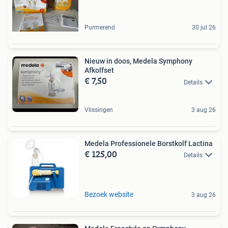
Purmerend
30 jul 26
Nieuw in doos, Medela Symphony
Afkolfset
€ 7,50
Details
Vlissingen
3 aug 26
Medela Professionele Borstkolf Lactina
€ 125,00
Details
Bezoek website
3 aug 26