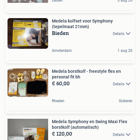
Leiden
3 aug 26
Medela kolfset voor Symphony
(tepelmaat 21mm)
Bieden
Details
Amsterdam
1 aug 26
Medela borstkolf - freestyle flex en
personal fit bh
€ 60,00
Details
Rheden
Gisteren
Medela Symphony en Swing Maxi Flex
borstkolf (automatisch)
€ 120,00
Details