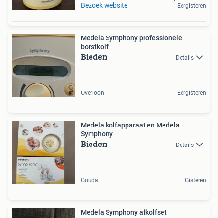
Bezoek website
Eergisteren
Medela Symphony professionele
borstkolf
Bieden
Details
Overloon
Eergisteren
Medela kolfapparaat en Medela
Symphony
Bieden
Details
Gouda
Gisteren
Medela Symphony afkolfset