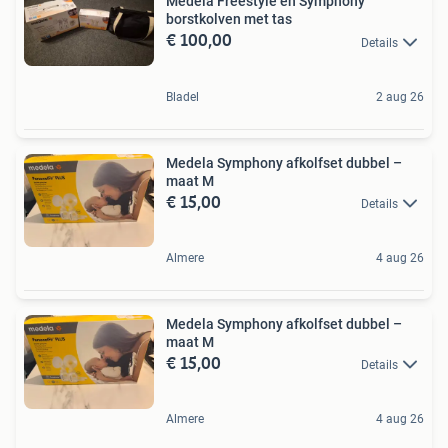
Medela Freestyle en Symphony
borstkolven met tas
€ 100,00
Details
Bladel
2 aug 26
Medela Symphony afkolfset dubbel –
maat M
€ 15,00
Details
Almere
4 aug 26
Medela Symphony afkolfset dubbel –
maat M
€ 15,00
Details
Almere
4 aug 26