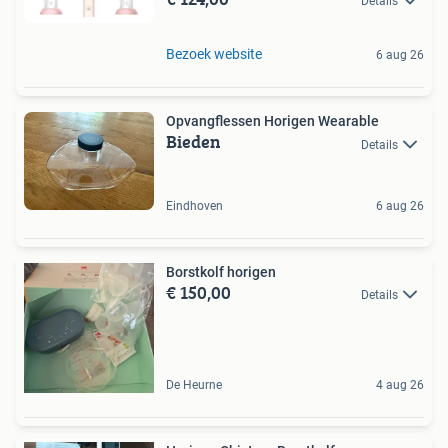
Details
Bezoek website
6 aug 26
Opvangflessen Horigen Wearable
Bieden
Details
Eindhoven
6 aug 26
Borstkolf horigen
€ 150,00
Details
De Heurne
4 aug 26