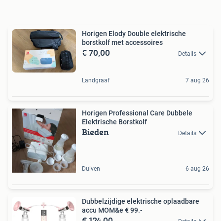
Horigen Elody Double elektrische
borstkolf met accessoires
€ 70,00
Details
Landgraaf
7 aug 26
Horigen Professional Care Dubbele
Elektrische Borstkolf
Bieden
Details
Duiven
6 aug 26
Dubbelzijdige elektrische oplaadbare
accu MOM&e € 99.-
€ 124,00