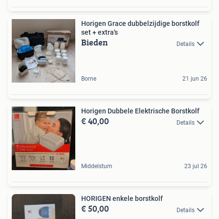
Horigen Grace dubbelzijdige borstkolf
set + extra's
Bieden
Details
Borne
21 jun 26
Horigen Dubbele Elektrische Borstkolf
€ 40,00
Details
Middelstum
23 jul 26
HORIGEN enkele borstkolf
€ 50,00
Details