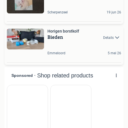
Scherpenzeel
19 jun 26
Horigen borstkolf
Bieden
Details
Emmeloord
5 mei 26