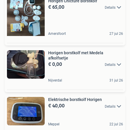
Horigen Chicture Borstkolf
€ 65,00
Details
Amersfoort
27 jul 26
Horigen borstkolf met Medela
afkolfsetje
€ 0,00
Details
Nijverdal
31 jul 26
Elektrische borstkolf Horigen
€ 40,00
Details
Meppel
22 jul 26