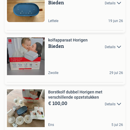
Bieden
Details
Lettele
19 jun 26
kolfapparaat Horigen
Bieden
Details
Zwolle
29 jul 26
Borstkolf dubbel Horigen met
verschillende opzetstukken
€ 100,00
Details
Ens
5 jul 26