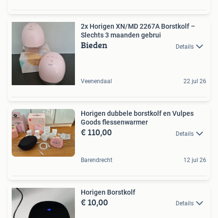
​2x Horigen XN/MD 2267A Borstkolf –
Slechts 3 maanden gebrui
Bieden
Details
Veenendaal
22 jul 26
Horigen dubbele borstkolf en Vulpes
Goods flessenwarmer
€ 110,00
Details
Barendrecht
12 jul 26
Horigen Borstkolf
€ 10,00
Details