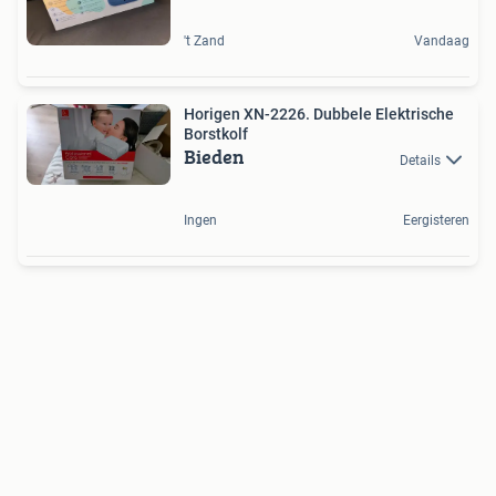
't Zand
Vandaag
Horigen XN-2226. Dubbele Elektrische
Borstkolf
Bieden
Details
Ingen
Eergisteren