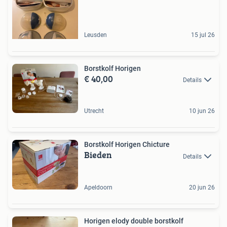
Leusden
15 jul 26
Borstkolf Horigen
€ 40,00
Details
Utrecht
10 jun 26
Borstkolf Horigen Chicture
Bieden
Details
Apeldoorn
20 jun 26
Horigen elody double borstkolf