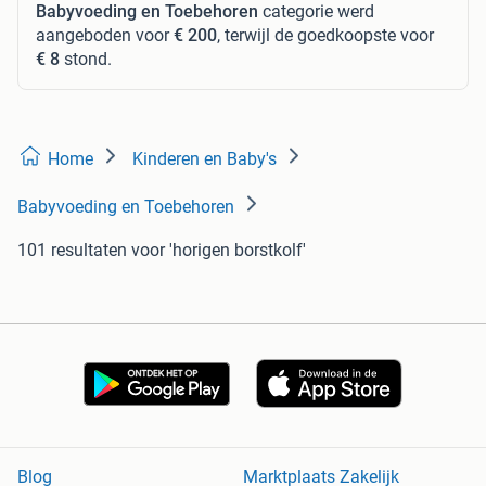
Babyvoeding en Toebehoren
categorie werd
aangeboden voor
€ 200
, terwijl de goedkoopste voor
€ 8
stond.
Home
Kinderen en Baby's
Babyvoeding en Toebehoren
101 resultaten
voor 'horigen borstkolf'
Blog
Marktplaats Zakelijk