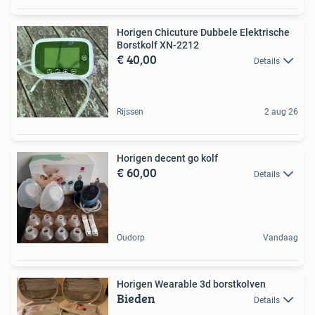
Horigen Chicuture Dubbele Elektrische
Borstkolf XN-2212
€ 40,00
Details
Rijssen
2 aug 26
Horigen decent go kolf
€ 60,00
Details
Oudorp
Vandaag
Horigen Wearable 3d borstkolven
Bieden
Details