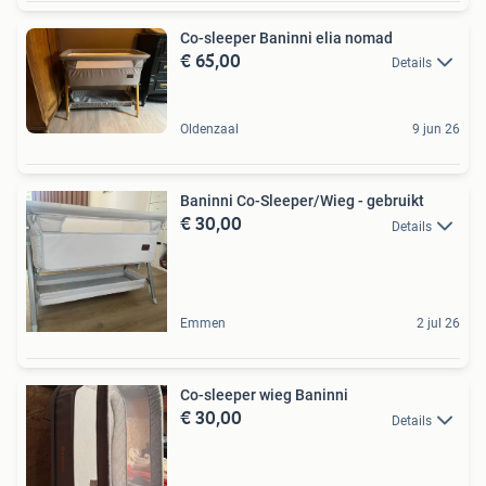
Co-sleeper Baninni elia nomad
€ 65,00
Details
Oldenzaal
9 jun 26
Baninni Co-Sleeper/Wieg - gebruikt
€ 30,00
Details
Emmen
2 jul 26
Co-sleeper wieg Baninni
€ 30,00
Details