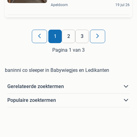
Apeldoorn
19 jul 26
1
2
3
Pagina 1 van 3
baninni co sleeper in Babywiegjes en Ledikanten
Gerelateerde zoektermen
Populaire zoektermen