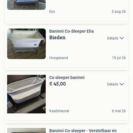
Eys
3 aug 26
Baninni Co-Sleeper Elia
Bieden
Details
Hoogezand
19 jul 26
Co sleeper baninni
€ 45,00
Details
Kaatsheuvel
6 mei 26
Baninni Co-sleeper - Verstelbaar en