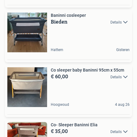
Baninni cosleeper
Bieden
Details
Hattem
Gisteren
Co sleeper baby Baninni 95cm x 55cm
€ 60,00
Details
Hoogwoud
4 aug 26
Co- Sleeper Baninni Elia
€ 35,00
Details