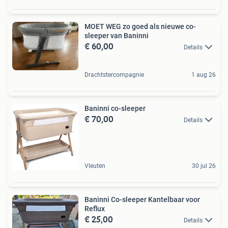
MOET WEG zo goed als nieuwe co-
sleeper van Baninni
€ 60,00
Details
Drachtstercompagnie
1 aug 26
Baninni co-sleeper
€ 70,00
Details
Vleuten
30 jul 26
Baninni Co-sleeper Kantelbaar voor
Reflux
€ 25,00
Details