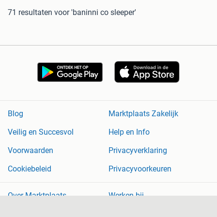
71 resultaten
voor 'baninni co sleeper'
Blog
Marktplaats Zakelijk
Veilig en Succesvol
Help en Info
Voorwaarden
Privacyverklaring
Cookiebeleid
Privacyvoorkeuren
Over Marktplaats
Werken bij
Perskamer
Adevinta