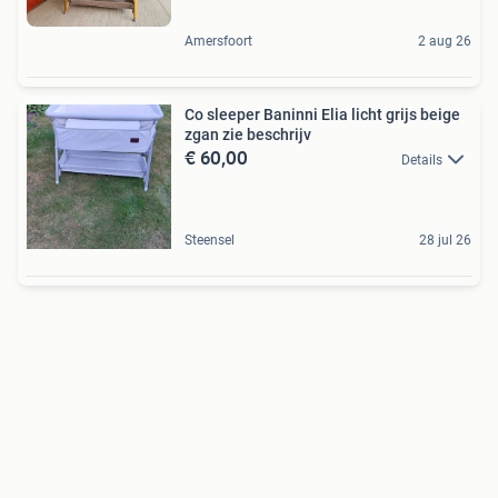
Amersfoort
2 aug 26
Co sleeper Baninni Elia licht grijs beige
zgan zie beschrijv
€ 60,00
Details
Steensel
28 jul 26