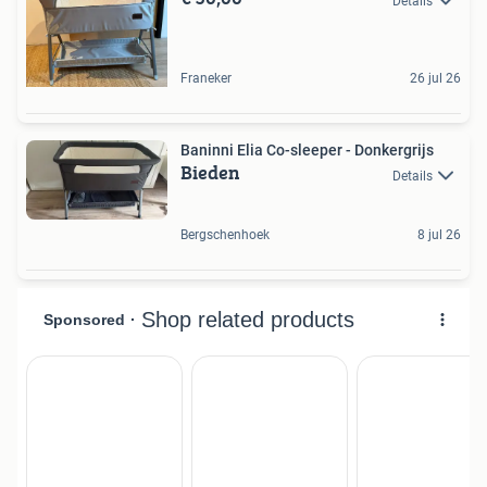
Details
Franeker
26 jul 26
Baninni Elia Co-sleeper - Donkergrijs
Bieden
Details
Bergschenhoek
8 jul 26