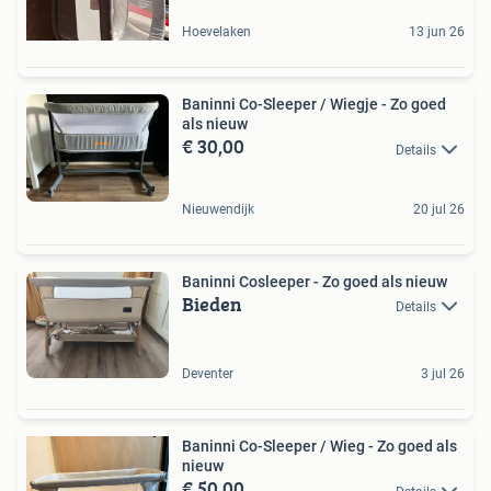
Hoevelaken
13 jun 26
Baninni Co-Sleeper / Wiegje - Zo goed
als nieuw
€ 30,00
Details
Nieuwendijk
20 jul 26
Baninni Cosleeper - Zo goed als nieuw
Bieden
Details
Deventer
3 jul 26
Baninni Co-Sleeper / Wieg - Zo goed als
nieuw
€ 50,00