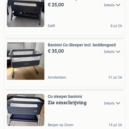
€ 25,00
Details
Delft
8 jul 26
Baninni Co-Sleeper incl. beddengoed
€ 35,00
Details
Amsterdam
31 jul 26
Co sleeper baninni
Zie omschrijving
Details
Bergen op Zoom
16 jul 26