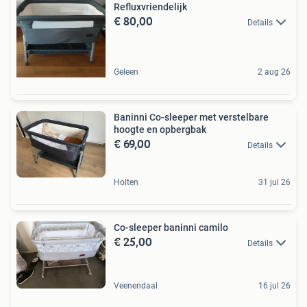
Refluxvriendelijk
€ 80,00
Details
Geleen
2 aug 26
Baninni Co-sleeper met verstelbare
hoogte en opbergbak
€ 69,00
Details
Holten
31 jul 26
Co-sleeper baninni camilo
€ 25,00
Details
Veenendaal
16 jul 26