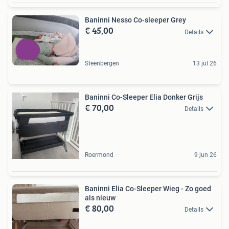
Baninni Nesso Co-sleeper Grey
€ 45,00
Details
Steenbergen
13 jul 26
Baninni Co-Sleeper Elia Donker Grijs
€ 70,00
Details
Roermond
9 jun 26
Baninni Elia Co-Sleeper Wieg - Zo goed
als nieuw
€ 80,00
Details