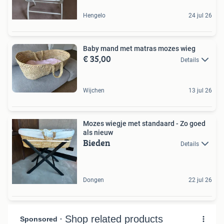
Hengelo
24 jul 26
Baby mand met matras mozes wieg
€ 35,00
Details
Wijchen
13 jul 26
Mozes wiegje met standaard - Zo goed
als nieuw
Bieden
Details
Dongen
22 jul 26