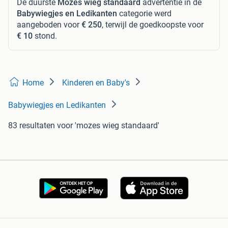
De duurste
Mozes wieg standaard
advertentie in de
Babywiegjes en Ledikanten
categorie werd
aangeboden voor
€ 250
, terwijl de goedkoopste voor
€ 10
stond.
Home
Kinderen en Baby's
Babywiegjes en Ledikanten
83 resultaten
voor 'mozes wieg standaard'