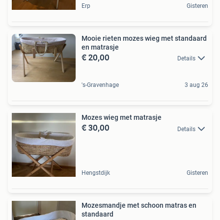
Erp
Gisteren
Mooie rieten mozes wieg met standaard
en matrasje
€ 20,00
Details
's-Gravenhage
3 aug 26
Mozes wieg met matrasje
€ 30,00
Details
Hengstdijk
Gisteren
Mozesmandje met schoon matras en
standaard