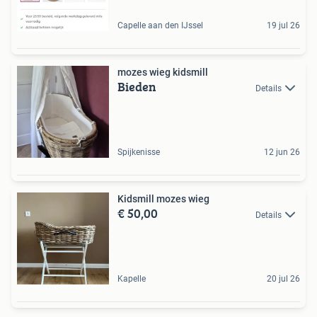
Capelle aan den IJssel
19 jul 26
mozes wieg kidsmill
Bieden
Details
Spijkenisse
12 jun 26
Kidsmill mozes wieg
€ 50,00
Details
Kapelle
20 jul 26