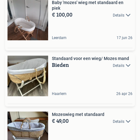
Baby 'mozes' wieg met standaard en
piek
€ 100,00
Details
Leerdam
17 jun 26
Standaard voor een wieg/ Mozes mand
Bieden
Details
Haarlem
26 apr 26
Mozeswieg met standaard
€ 49,00
Details