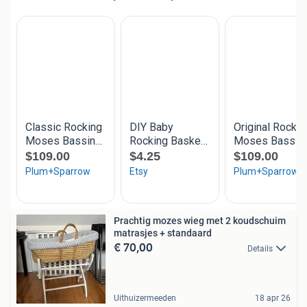
Prachtig mozes wieg met 2 koudschuim
matrasjes + standaard
€ 70,00
Details
Uithuizermeeden
18 apr 26