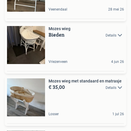
Veenendaal
28 mei 26
Mozes wieg
Bieden
Details
Vriezenveen
4 jun 26
Mozes wieg met standaard en matrasje
€ 35,00
Details
Losser
1 jul 26