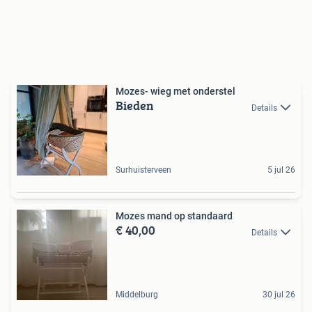
Mozes- wieg met onderstel
Bieden
Details
Surhuisterveen
5 jul 26
Mozes mand op standaard
€ 40,00
Details
Middelburg
30 jul 26