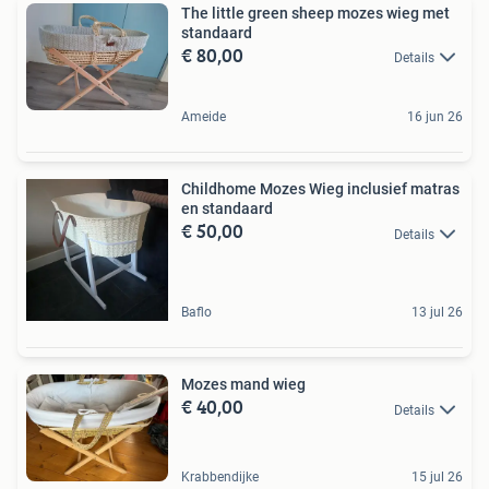
The little green sheep mozes wieg met
standaard
€ 80,00
Details
Ameide
16 jun 26
Childhome Mozes Wieg inclusief matras
en standaard
€ 50,00
Details
Baflo
13 jul 26
Mozes mand wieg
€ 40,00
Details
Krabbendijke
15 jul 26