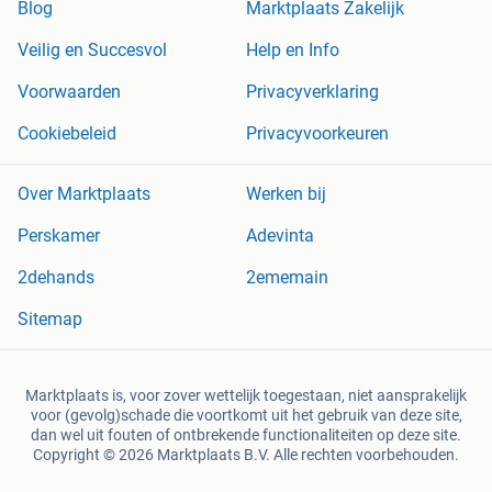
Blog
Marktplaats Zakelijk
Veilig en Succesvol
Help en Info
Voorwaarden
Privacyverklaring
Cookiebeleid
Privacyvoorkeuren
Over Marktplaats
Werken bij
Perskamer
Adevinta
2dehands
2ememain
Sitemap
Marktplaats is, voor zover wettelijk toegestaan, niet aansprakelijk
voor (gevolg)schade die voortkomt uit het gebruik van deze site,
dan wel uit fouten of ontbrekende functionaliteiten op deze site.
Copyright © 2026 Marktplaats B.V. Alle rechten voorbehouden.