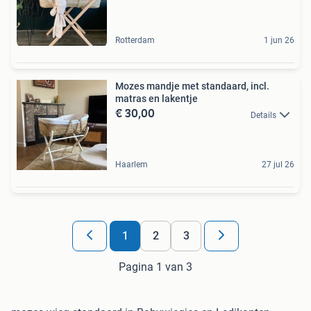
Rotterdam
1 jun 26
Mozes mandje met standaard, incl.
matras en lakentje
€ 30,00
Details
Haarlem
27 jul 26
1
2
3
Pagina 1 van 3