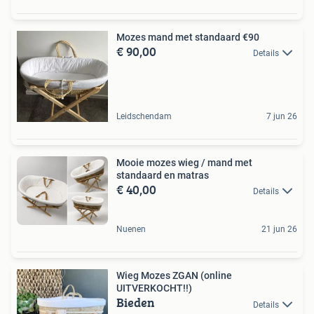
Mozes mand met standaard €90
€ 90,00
Details
Leidschendam
7 jun 26
Mooie mozes wieg / mand met
standaard en matras
€ 40,00
Details
Nuenen
21 jun 26
Wieg Mozes ZGAN (online
UITVERKOCHT!!)
Bieden
Details