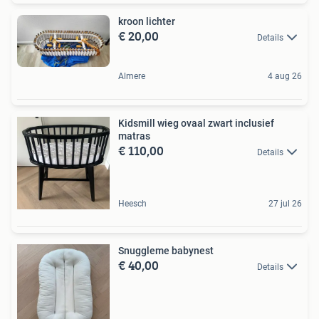
kroon lichter
€ 20,00
Details
Almere
4 aug 26
Kidsmill wieg ovaal zwart inclusief
matras
€ 110,00
Details
Heesch
27 jul 26
Snuggleme babynest
€ 40,00
Details