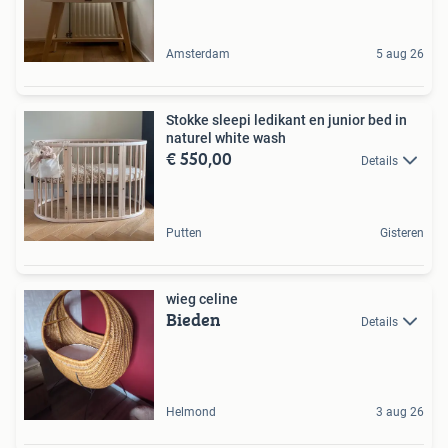
Amsterdam
5 aug 26
Stokke sleepi ledikant en junior bed in
naturel white wash
€ 550,00
Details
Putten
Gisteren
wieg celine
Bieden
Details
Helmond
3 aug 26