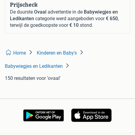
Prijscheck
De duurste
Ovaal
advertentie in de
Babywiegjes en
Ledikanten
categorie werd aangeboden voor
€ 650
,
terwijl de goedkoopste voor
€ 10
stond.
Home
Kinderen en Baby's
Babywiegjes en Ledikanten
150 resultaten
voor 'ovaal'