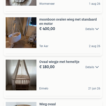
Wormerveer
1 aug 26
moonboon ovalen wieg met standaard
en motor
€ 400,00
Details
Ter Aar
2 aug 26
Ovaal wiegje met hemeltje
€ 180,00
Details
Ermelo
21 jun 26
Wieg ovaal