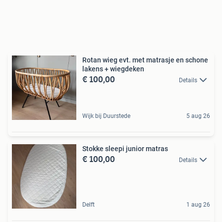
Rotan wieg evt. met matrasje en schone
lakens + wiegdeken
€ 100,00
Details
Wijk bij Duurstede
5 aug 26
Stokke sleepi junior matras
€ 100,00
Details
Delft
1 aug 26