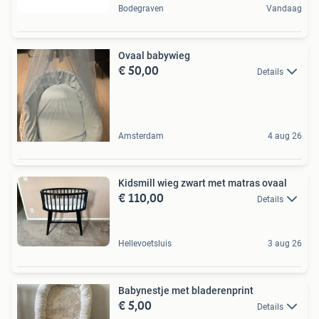
Bodegraven
Vandaag
Ovaal babywieg
€ 50,00
Details
Amsterdam
4 aug 26
Kidsmill wieg zwart met matras ovaal
€ 110,00
Details
Hellevoetsluis
3 aug 26
Babynestje met bladerenprint
€ 5,00
Details