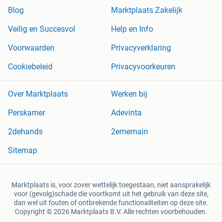
Blog
Marktplaats Zakelijk
Veilig en Succesvol
Help en Info
Voorwaarden
Privacyverklaring
Cookiebeleid
Privacyvoorkeuren
Over Marktplaats
Werken bij
Perskamer
Adevinta
2dehands
2ememain
Sitemap
Marktplaats is, voor zover wettelijk toegestaan, niet aansprakelijk
voor (gevolg)schade die voortkomt uit het gebruik van deze site,
dan wel uit fouten of ontbrekende functionaliteiten op deze site.
Copyright © 2026 Marktplaats B.V. Alle rechten voorbehouden.