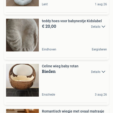
Lent
1 aug 26
teddy hoes voor babynestje Kidslabel
€ 20,00
Details
Eindhoven
Eergisteren
Celine wieg baby rotan
Bieden
Details
Enschede
3 aug 26
Romantisch wiegje met ovaal matrasje