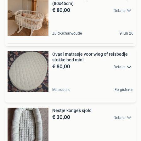
(80x45cm)
€ 80,00
Details
Zuid-Scharwoude
9 jun 26
Ovaal matrasje voor wieg of reisbedje
stokke bed mini
€ 80,00
Details
Maassluis
Eergisteren
Nestje konges sjold
€ 30,00
Details