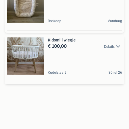
Boskoop
Vandaag
Kidsmill wiegje
€ 100,00
Details
Kudelstaart
30 jul 26