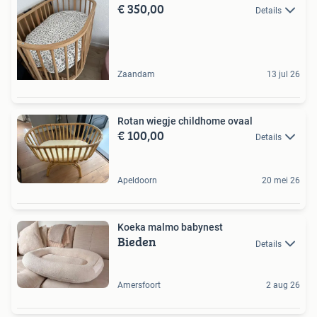
€ 350,00
Details
Zaandam
13 jul 26
Rotan wiegje childhome ovaal
€ 100,00
Details
Apeldoorn
20 mei 26
Koeka malmo babynest
Bieden
Details
Amersfoort
2 aug 26