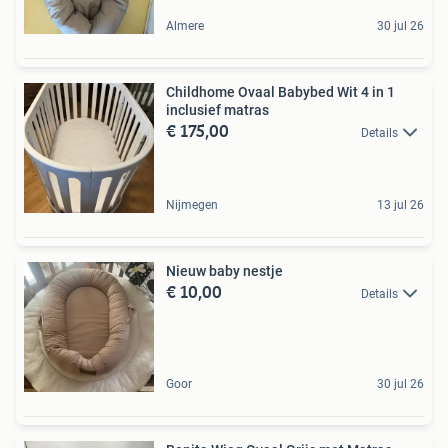
Almere
30 jul 26
Childhome Ovaal Babybed Wit 4 in 1
inclusief matras
€ 175,00
Details
Nijmegen
13 jul 26
Nieuw baby nestje
€ 10,00
Details
Goor
30 jul 26