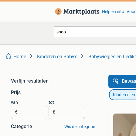
Help en info
Voor
Home
Kinderen en Baby's
Babywiegjes en Ledik
Verfijn resultaten
Bewaa
Prijs
Kinderen en
van
tot
€
€
Categorie
Wis de categorie