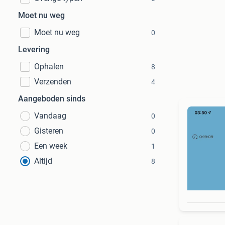
Moet nu weg
Moet nu weg
0
Levering
Ophalen
8
Verzenden
4
Aangeboden sinds
Vandaag
0
Gisteren
0
Een week
1
Altijd
8