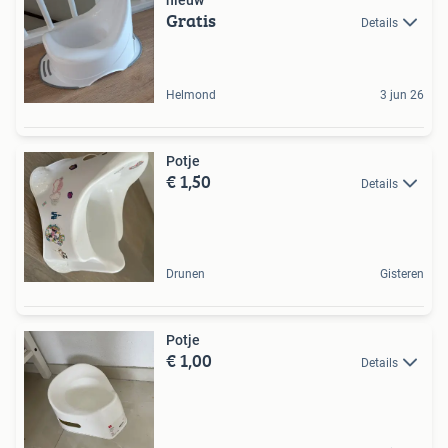
Gratis
Details
Helmond
3 jun 26
Potje
€ 1,50
Details
Drunen
Gisteren
Potje
€ 1,00
Details