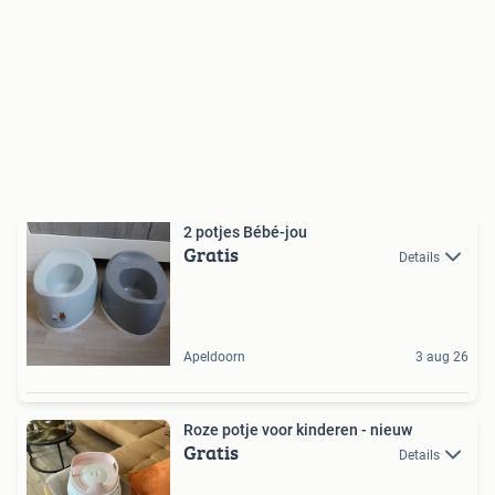
2 potjes Bébé-jou
Gratis
Details
Apeldoorn
3 aug 26
Roze potje voor kinderen - nieuw
Gratis
Details