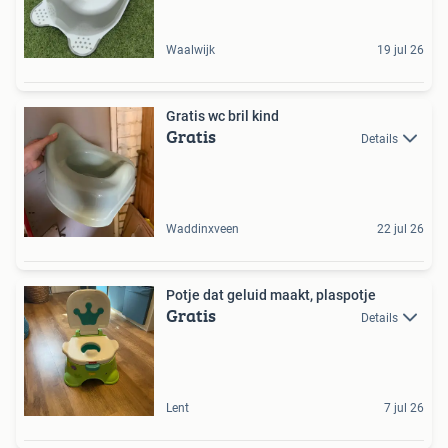
Waalwijk
19 jul 26
Gratis wc bril kind
Gratis
Details
Waddinxveen
22 jul 26
Potje dat geluid maakt, plaspotje
Gratis
Details
Lent
7 jul 26