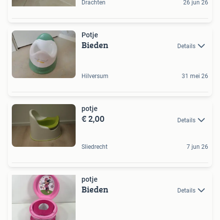
Drachten
26 jun 26
Potje
Bieden
Details
Hilversum
31 mei 26
potje
€ 2,00
Details
Sliedrecht
7 jun 26
potje
Bieden
Details