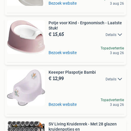
Bezoek website
3 aug 26
Potje voor Kind - Ergonomisch - Laatste
Stuk!
€ 15,65
Details
Topadvertentie
Bezoek website
3 aug 26
Keeeper Plaspotje Bambi
€ 12,99
Details
Topadvertentie
Bezoek website
3 aug 26
SV Living Kruidenrek - Met 28 glazen
kruidenpotjes en