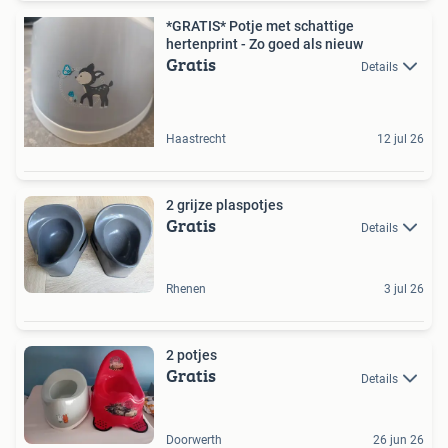
*GRATIS* Potje met schattige
hertenprint - Zo goed als nieuw
Gratis
Details
Haastrecht
12 jul 26
2 grijze plaspotjes
Gratis
Details
Rhenen
3 jul 26
2 potjes
Gratis
Details
Doorwerth
26 jun 26