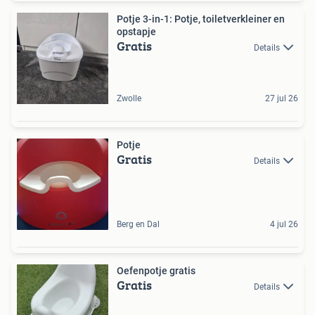
Potje 3-in-1: Potje, toiletverkleiner en
opstapje
Gratis
Details
Zwolle
27 jul 26
Potje
Gratis
Details
Berg en Dal
4 jul 26
Oefenpotje gratis
Gratis
Details