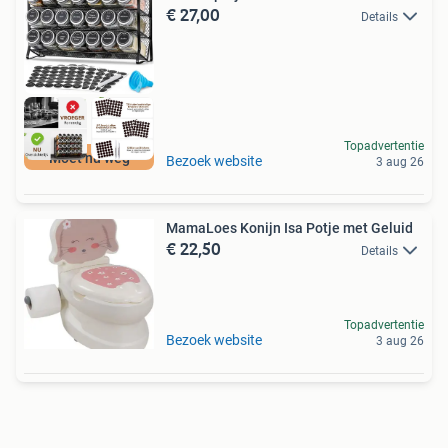
€ 27,00
Details
Topadvertentie
Moet nu weg
Bezoek website
3 aug 26
MamaLoes Konijn Isa Potje met Geluid
€ 22,50
Details
Topadvertentie
Bezoek website
3 aug 26