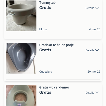
Tummytub
Gratis
Details
Ulrum
4 mei 26
Gratis af te halen potje
Gratis
Details
Oudesluis
29 mei 26
Gratis wc verkleiner
Gratis
Details