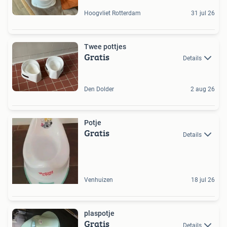
Hoogvliet Rotterdam
31 jul 26
Twee pottjes
Gratis
Details
Den Dolder
2 aug 26
Potje
Gratis
Details
Venhuizen
18 jul 26
plaspotje
Gratis
Details