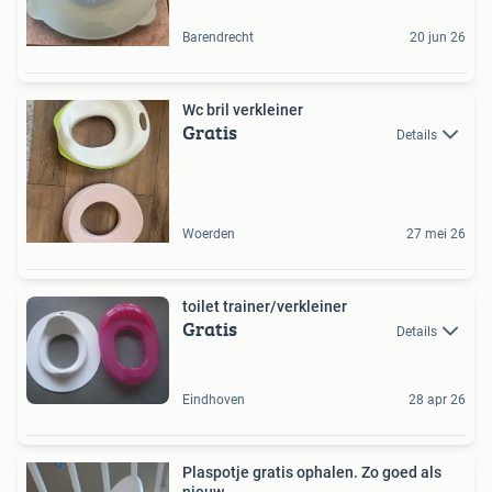
Barendrecht
20 jun 26
Wc bril verkleiner
Gratis
Details
Woerden
27 mei 26
toilet trainer/verkleiner
Gratis
Details
Eindhoven
28 apr 26
Plaspotje gratis ophalen. Zo goed als
nieuw