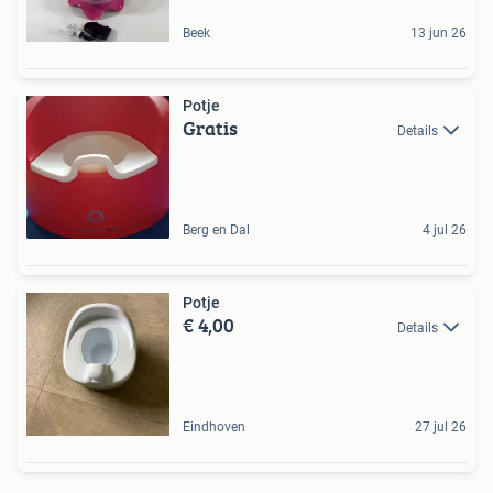
Beek
13 jun 26
Potje
Gratis
Details
Berg en Dal
4 jul 26
Potje
€ 4,00
Details
Eindhoven
27 jul 26