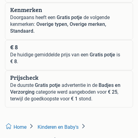
Kenmerken
Doorgaans heeft een
Gratis potje
de volgende
kenmerken:
Overige typen, Overige merken,
Standaard.
€ 8
De huidige gemiddelde prijs van een
Gratis potje
is
€ 8
.
Prijscheck
De duurste
Gratis potje
advertentie in de
Badjes en
Verzorging
categorie werd aangeboden voor
€ 25
,
terwijl de goedkoopste voor
€ 1
stond.
Home
Kinderen en Baby's