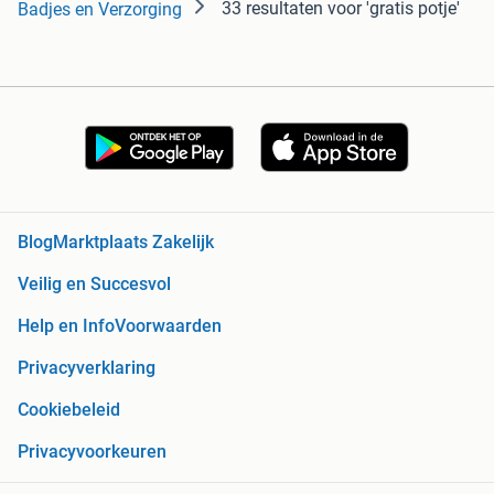
33 resultaten
voor 'gratis potje'
Badjes en Verzorging
Blog
Marktplaats Zakelijk
Veilig en Succesvol
Help en Info
Voorwaarden
Privacyverklaring
Cookiebeleid
Privacyvoorkeuren