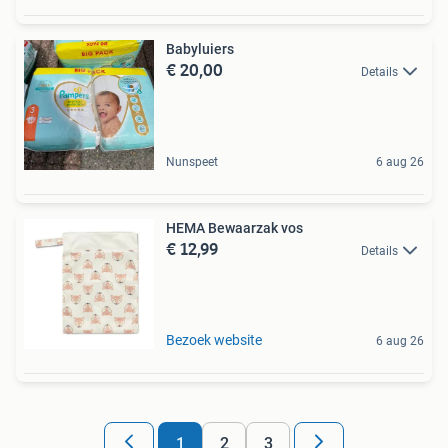
Babyluiers
€ 20,00
Details
Nunspeet
6 aug 26
HEMA Bewaarzak vos
€ 12,99
Details
Bezoek website
6 aug 26
1
2
3