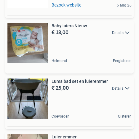
Bezoek website
6 aug 26
Baby luiers Nieuw.
€ 18,00
Details
Helmond
Eergisteren
Luma bad set en luieremmer
€ 25,00
Details
Coevorden
Gisteren
Luier emmer