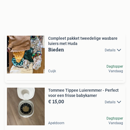
Compleet pakket tweedelige wasbare
luiers met Huda
Bieden
Details
Dagtopper
Cuijk
Vandaag
Tommee Tippee Luieremmer - Perfect
voor een frisse babykamer
€ 15,00
Details
Dagtopper
Apeldoorn
Vandaag