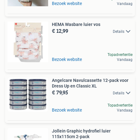
Bezoek website
Vandaag
HEMA Wasbare luier vos
€ 12,99
Details
Topadvertentie
Bezoek website
Vandaag
Angelcare Navulcassette 12-pack voor
Dress Up en Classic XL
€ 79,95
Details
Topadvertentie
Bezoek website
Vandaag
Jollein Graphic hydrofiel luier
115x115cm 2-pack