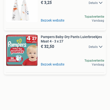
€ 3,25
Details
Topadvertentie
Bezoek website
Vandaag
Pampers Baby-Dry Pants Luierbroekjes
Maat 4 - 3 x 27
€ 32,50
Details
Topadvertentie
Bezoek website
Vandaag