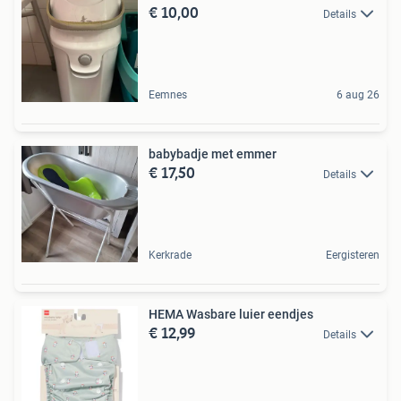
€ 10,00
Details
Eemnes
6 aug 26
babybadje met emmer
€ 17,50
Details
Kerkrade
Eergisteren
HEMA Wasbare luier eendjes
€ 12,99
Details