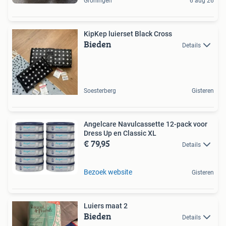
Groningen
6 aug 26
KipKep luierset Black Cross
Bieden
Details
Soesterberg
Gisteren
Angelcare Navulcassette 12-pack voor
Dress Up en Classic XL
€ 79,95
Details
Bezoek website
Gisteren
Luiers maat 2
Bieden
Details