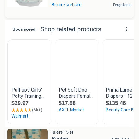
Bezoek website
Eergisteren
luiers 15 st
Bieden