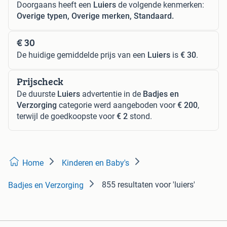
Doorgaans heeft een
Luiers
de volgende kenmerken:
Overige typen, Overige merken, Standaard.
€ 30
De huidige gemiddelde prijs van een
Luiers
is
€ 30
.
Prijscheck
De duurste
Luiers
advertentie in de
Badjes en
Verzorging
categorie werd aangeboden voor
€ 200
,
terwijl de goedkoopste voor
€ 2
stond.
Home
Kinderen en Baby's
855 resultaten
voor 'luiers'
Badjes en Verzorging