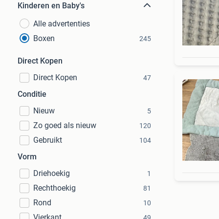
Kinderen en Baby's
Alle advertenties
Boxen
245
Direct Kopen
Direct Kopen
47
Conditie
Nieuw
5
Zo goed als nieuw
120
Gebruikt
104
Vorm
Driehoekig
1
Rechthoekig
81
Rond
10
Vierkant
49