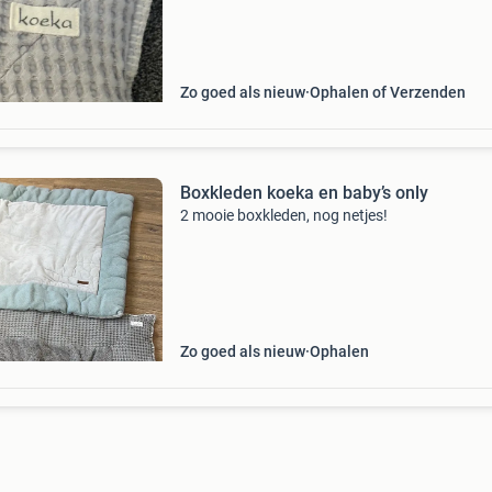
opruimen.
Zo goed als nieuw
Ophalen of Verzenden
Boxkleden koeka en baby’s only
2 mooie boxkleden, nog netjes!
Zo goed als nieuw
Ophalen