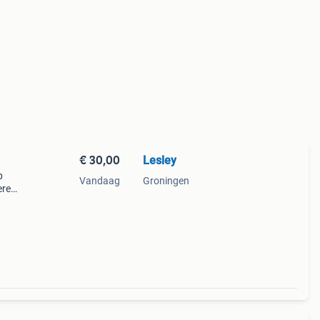
€ 30,00
Lesley
p
Vandaag
Groningen
ere