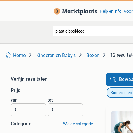
Help en info
Voor
12 resulta
Home
Kinderen en Baby's
Boxen
Verfijn resultaten
Bewaa
Prijs
Kinderen en
van
tot
€
€
Categorie
Wis de categorie