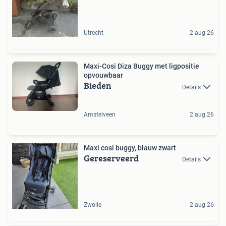
Utrecht
2 aug 26
Maxi-Cosi Diza Buggy met ligpositie
opvouwbaar
Bieden
Details
Amstelveen
2 aug 26
Maxi cosi buggy, blauw zwart
Gereserveerd
Details
Zwolle
2 aug 26