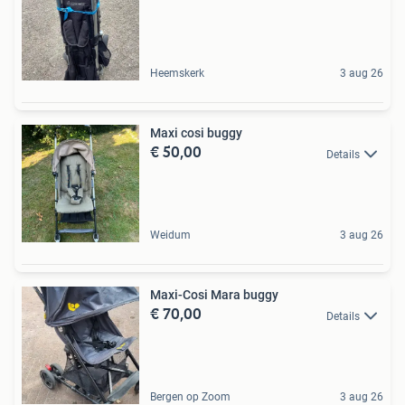
Heemskerk
3 aug 26
Maxi cosi buggy
€ 50,00
Details
Weidum
3 aug 26
Maxi-Cosi Mara buggy
€ 70,00
Details
Bergen op Zoom
3 aug 26