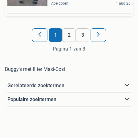
Apeldoorn
1 aug 26
1
2
3
Pagina 1 van 3
Buggy's met filter Maxi-Cosi
Gerelateerde zoektermen
Populaire zoektermen