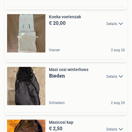
Koeka voetenzak
€ 20,00
Details
Vianen
3 aug 26
Maxi cosi winterhoes
Bieden
Details
Schiedam
2 aug 26
Maxicosi kap
€ 2,50
Details