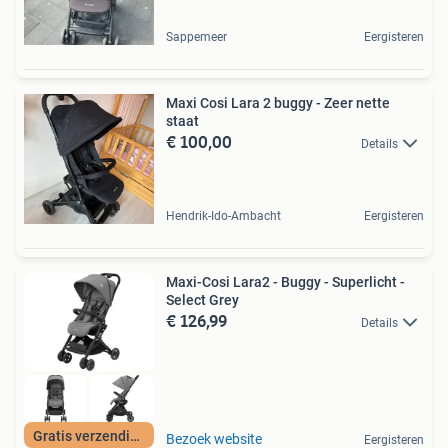
Sappemeer
Eergisteren
Maxi Cosi Lara 2 buggy - Zeer nette
staat
€ 100,00
Details
Hendrik-Ido-Ambacht
Eergisteren
Maxi-Cosi Lara2 - Buggy - Superlicht -
Select Grey
€ 126,99
Details
Gratis verzending
Bezoek website
Eergisteren