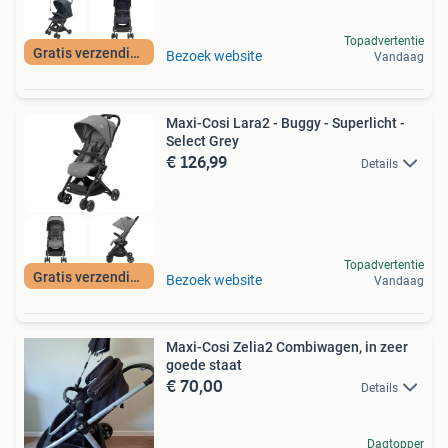
Topadvertentie
Gratis verzending
Bezoek website
Vandaag
Maxi-Cosi Lara2 - Buggy - Superlicht -
Select Grey
€ 126,99
Details
Topadvertentie
Gratis verzending
Bezoek website
Vandaag
Maxi-Cosi Zelia2 Combiwagen, in zeer
goede staat
€ 70,00
Details
Dagtopper