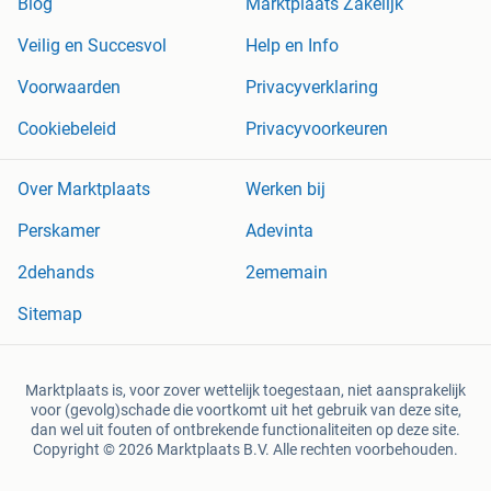
Blog
Marktplaats Zakelijk
Veilig en Succesvol
Help en Info
Voorwaarden
Privacyverklaring
Cookiebeleid
Privacyvoorkeuren
Over Marktplaats
Werken bij
Perskamer
Adevinta
2dehands
2ememain
Sitemap
Marktplaats is, voor zover wettelijk toegestaan, niet aansprakelijk
voor (gevolg)schade die voortkomt uit het gebruik van deze site,
dan wel uit fouten of ontbrekende functionaliteiten op deze site.
Copyright © 2026 Marktplaats B.V. Alle rechten voorbehouden.