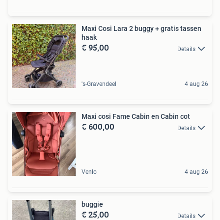
Maxi Cosi Lara 2 buggy + gratis tassen
haak
€ 95,00
Details
's-Gravendeel
4 aug 26
Maxi cosi Fame Cabin en Cabin cot
€ 600,00
Details
Venlo
4 aug 26
buggie
€ 25,00
Details