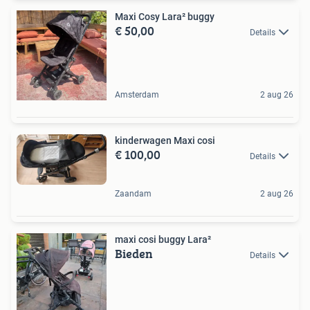
Maxi Cosy Lara² buggy
€ 50,00
Details
Amsterdam
2 aug 26
kinderwagen Maxi cosi
€ 100,00
Details
Zaandam
2 aug 26
maxi cosi buggy Lara²
Bieden
Details