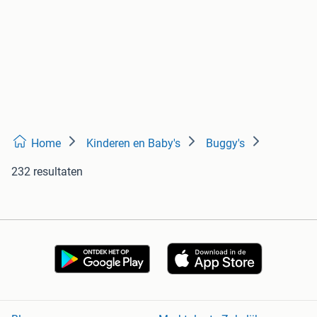
Home
Kinderen en Baby's
Buggy's
232 resultaten