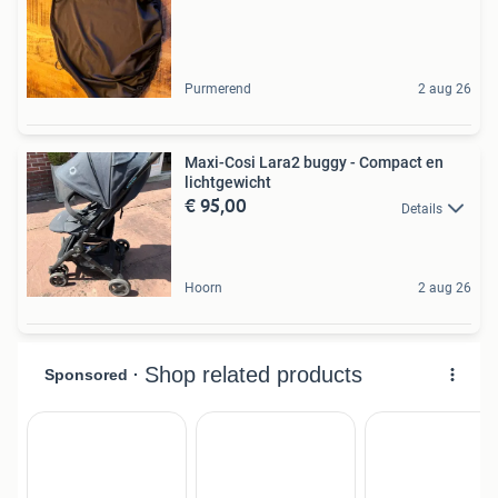
Purmerend
2 aug 26
Maxi-Cosi Lara2 buggy - Compact en
lichtgewicht
€ 95,00
Details
Hoorn
2 aug 26