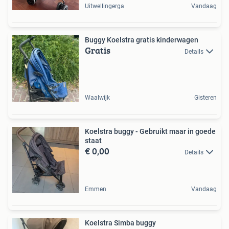
Uitwellingerga
Vandaag
Buggy Koelstra gratis kinderwagen
Gratis
Details
Waalwijk
Gisteren
Koelstra buggy - Gebruikt maar in goede
staat
€ 0,00
Details
Emmen
Vandaag
Koelstra Simba buggy