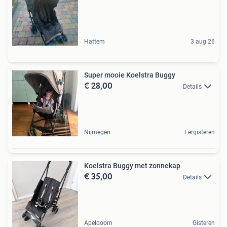
Hattem
3 aug 26
Super mooie Koelstra Buggy
€ 28,00
Details
Nijmegen
Eergisteren
Koelstra Buggy met zonnekap
€ 35,00
Details
Apeldoorn
Gisteren