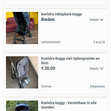
koelstra inklapbare buggy
Bieden
Details
Leidschendam
3 aug 26
Koelstra Buggy met Opbergruimte en
Rem
€ 20,00
Details
Ommen
Eergisteren
Koelstra buggy - Verstelbaar in alle
standen