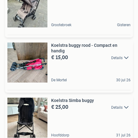
Grootebroek
Gisteren
Koelstra buggy rood - Compact en
handig
€ 15,00
Details
De Mortel
30 jul 26
Koelstra Simba buggy
€ 25,00
Details
Hoofddorp
31 jul 26