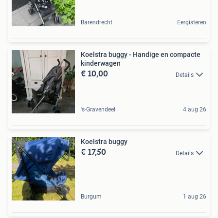
Barendrecht
Eergisteren
Koelstra buggy - Handige en compacte
kinderwagen
€ 10,00
Details
's-Gravendeel
4 aug 26
Koelstra buggy
€ 17,50
Details
Burgum
1 aug 26