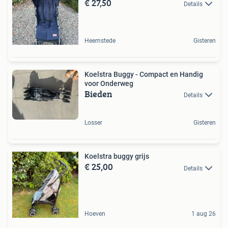
€ 27,50
Details
Heemstede
Gisteren
Koelstra Buggy - Compact en Handig
voor Onderweg
Bieden
Details
Losser
Gisteren
Koelstra buggy grijs
€ 25,00
Details
Hoeven
1 aug 26