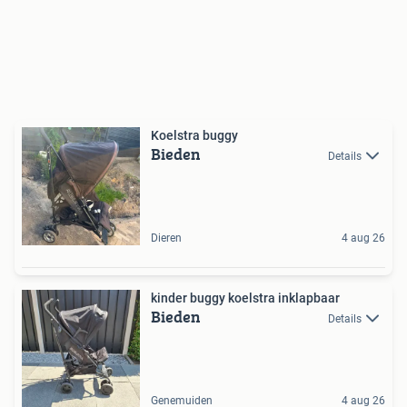
Koelstra buggy
Bieden
Details
Dieren
4 aug 26
kinder buggy koelstra inklapbaar
Bieden
Details
Genemuiden
4 aug 26