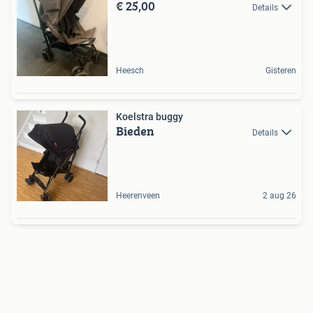
€ 25,00
Details
Heesch
Gisteren
Koelstra buggy
Bieden
Details
Heerenveen
2 aug 26