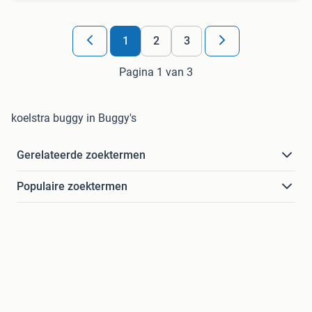
1
2
3
Pagina 1 van 3
koelstra buggy in Buggy's
Gerelateerde zoektermen
Populaire zoektermen