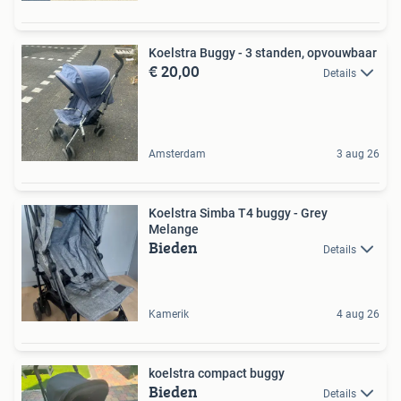
Koelstra Buggy - 3 standen, opvouwbaar
€ 20,00
Details
Amsterdam
3 aug 26
Koelstra Simba T4 buggy - Grey
Melange
Bieden
Details
Kamerik
4 aug 26
koelstra compact buggy
Bieden
Details