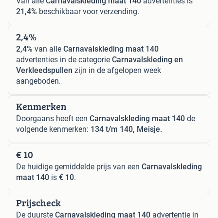
Van alle
Carnavalskleding maat 140
advertenties is
21,4%
beschikbaar voor verzending.
2,4%
2,4%
van alle
Carnavalskleding maat 140
advertenties in de categorie
Carnavalskleding en
Verkleedspullen
zijn in de afgelopen week
aangeboden.
Kenmerken
Doorgaans heeft een
Carnavalskleding maat 140
de
volgende kenmerken:
134 t/m 140, Meisje.
€ 10
De huidige gemiddelde prijs van een
Carnavalskleding
maat 140
is
€ 10
.
Prijscheck
De duurste
Carnavalskleding maat 140
advertentie in