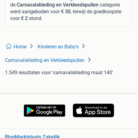
de
Carnavalskleding en Verkleedspullen
categorie
werd aangeboden voor
€ 30
, terwijl de goedkoopste
voor
€ 2
stond.
Home
Kinderen en Baby's
Carnavalskleding en Verkleedspullen
1.549 resultaten
voor 'carnavalskleding maat 140'
Blog
Marktplaats Zakelijk