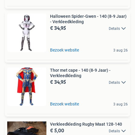
Halloween Spider-Gwen - 140 (8-9 Jaar)
- Verkleedkleding
€ 34,95
Details
Bezoek website
3 aug 26
Thor met cape - 140 (8-9 Jaar) -
Verkleedkleding
€ 34,95
Details
Bezoek website
3 aug 26
Verkleedkleding Rugby Maat 128-140
€ 5,00
Details