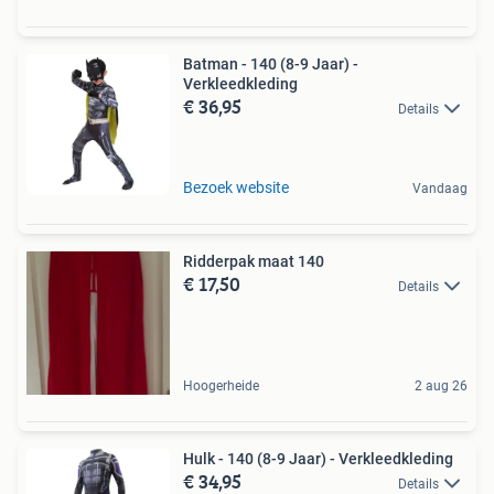
Batman - 140 (8-9 Jaar) -
Verkleedkleding
€ 36,95
Details
Bezoek website
Vandaag
Ridderpak maat 140
€ 17,50
Details
Hoogerheide
2 aug 26
Hulk - 140 (8-9 Jaar) - Verkleedkleding
€ 34,95
Details