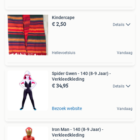
Kindercape
€ 2,50
Details
Hellevoetsluis
Vandaag
Spider Gwen - 140 (8-9 Jaar) -
Verkleedkleding
€ 34,95
Details
Bezoek website
Vandaag
Iron Man - 140 (8-9 Jaar) -
Verkleedkleding