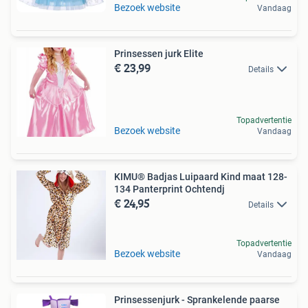
Bezoek website
Vandaag
Prinsessen jurk Elite
€ 23,99
Details
Topadvertentie
Bezoek website
Vandaag
KIMU® Badjas Luipaard Kind maat 128-
134 Panterprint Ochtendj
€ 24,95
Details
Topadvertentie
Bezoek website
Vandaag
Prinsessenjurk - Sprankelende paarse