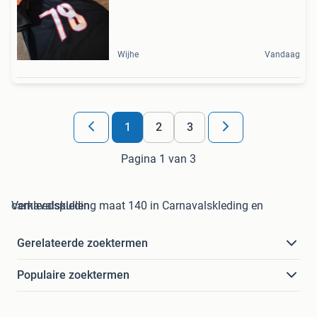
Wijhe
Vandaag
1
2
3
Pagina 1 van 3
carnavalskleding maat 140 in Carnavalskleding en Verkleedspullen
Gerelateerde zoektermen
Populaire zoektermen