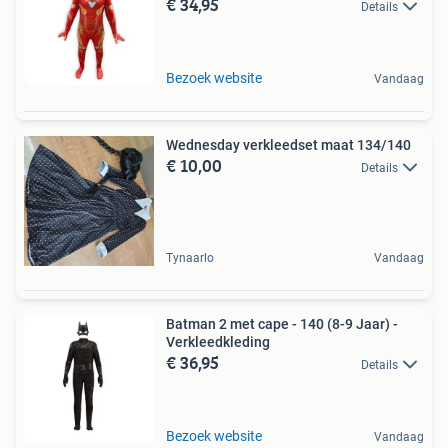
€ 34,95
Details
Bezoek website
Vandaag
Wednesday verkleedset maat 134/140
€ 10,00
Details
Tynaarlo
Vandaag
Batman 2 met cape - 140 (8-9 Jaar) -
Verkleedkleding
€ 36,95
Details
Bezoek website
Vandaag