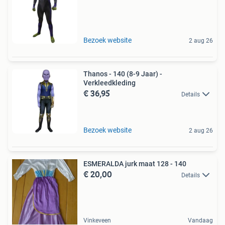
Bezoek website
2 aug 26
Thanos - 140 (8-9 Jaar) -
Verkleedkleding
€ 36,95
Details
Bezoek website
2 aug 26
ESMERALDA jurk maat 128 - 140
€ 20,00
Details
Vinkeveen
Vandaag