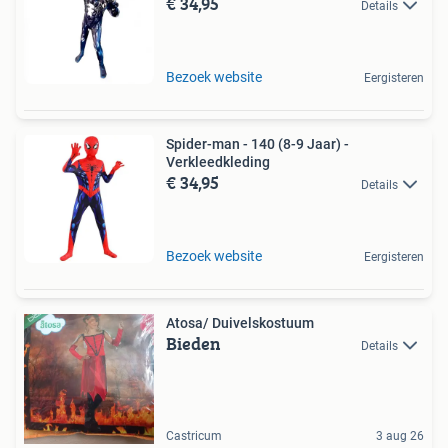
€ 34,95
Details
Bezoek website
Eergisteren
Spider-man - 140 (8-9 Jaar) -
Verkleedkleding
€ 34,95
Details
Bezoek website
Eergisteren
Atosa/ Duivelskostuum
Bieden
Details
Castricum
3 aug 26