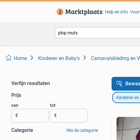
Help en info
Voor
Home
Kinderen en Baby's
Carnavalskleding en V
Verfijn resultaten
Bewaa
Prijs
Kinderen en
van
tot
€
€
Categorie
Wis de categorie