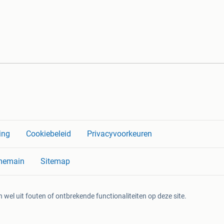
ing
Cookiebeleid
Privacyvoorkeuren
memain
Sitemap
 wel uit fouten of ontbrekende functionaliteiten op deze site.