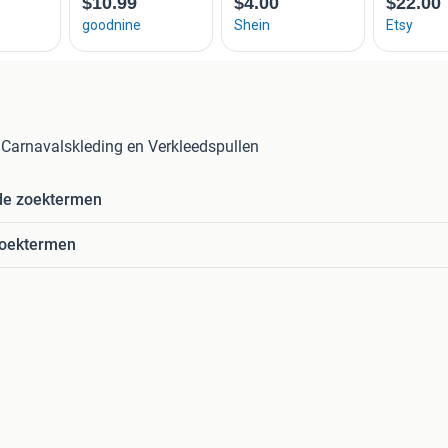
 Carnavalskleding en Verkleedspullen
de zoektermen
zoektermen