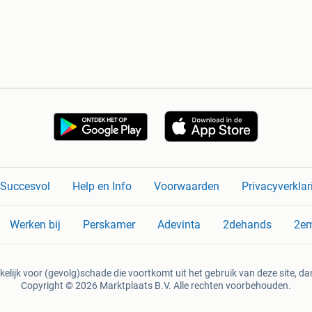
n Succesvol
Help en Info
Voorwaarden
Privacyverklar
Werken bij
Perskamer
Adevinta
2dehands
2e
kelijk voor (gevolg)schade die voortkomt uit het gebruik van deze site, dan
Copyright © 2026 Marktplaats B.V. Alle rechten voorbehouden.