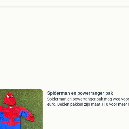
Spiderman en powerranger pak
Spiderman en powerranger pak mag weg voor
euro. Beiden pakken zijn maat 110 voor meer 
bel of mail 0653213117 rogedevies@hotmail