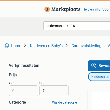
Help en info
Voor
Home
Kinderen en Baby's
Carnavalskleding en V
Verfijn resultaten
Bewaa
Prijs
Kinderen en
van
tot
€
€
Categorie
Wis de categorie