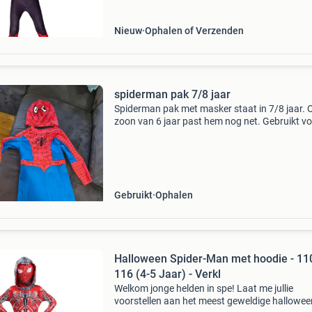
hom
Nieuw
Ophalen of Verzenden
spiderman pak 7/8 jaar
Spiderman pak met masker staat in 7/8 jaar. 
zoon van 6 jaar past hem nog net. Gebruikt v
meester en juffendag.
Gebruikt
Ophalen
Halloween Spider-Man met hoodie - 11
116 (4-5 Jaar) - Verkl
Welkom jonge helden in spe! Laat me jullie
voorstellen aan het meest geweldige hallowee