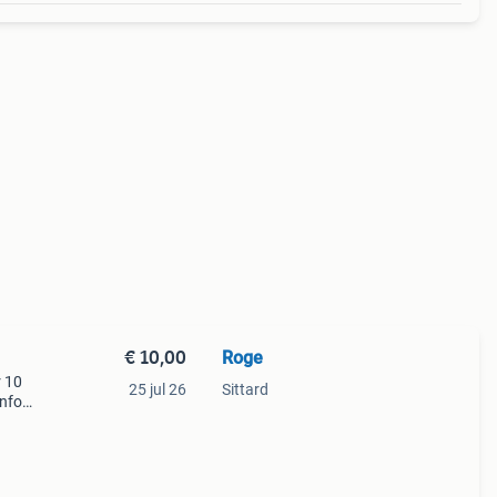
€ 10,00
Roge
 10
25 jul 26
Sittard
info
.com