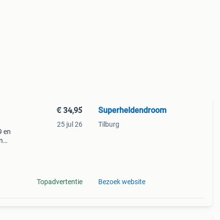
€ 34,95
Superheldendroom
25 jul 26
Tilburg
9 en
n
Topadvertentie
Bezoek website