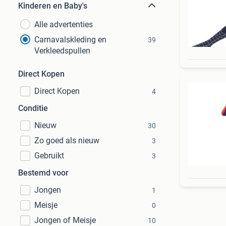
Kinderen en Baby's
Alle advertenties
Carnavalskleding en
39
Verkleedspullen
Direct Kopen
Direct Kopen
4
Conditie
Nieuw
30
Zo goed als nieuw
3
Gebruikt
3
Bestemd voor
Jongen
1
Meisje
0
Jongen of Meisje
10