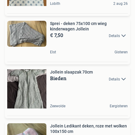
Lobith
2 aug 26
Sprei - deken 75x100 cm wieg
kinderwagen Jollein
€ 7,50
Details
Elst
Gisteren
Jollein slaapzak 70cm
Bieden
Details
Zeewolde
Eergisteren
Jollein Ledikant deken, roze met wolken
100x150 cm