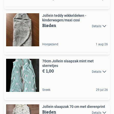
Jollein teddy wikkeldeken -
kinderwagen/maxi cosi
Bieden
Details
Hoogezand
1 aug 26
70cm Jollein slaapzak mint met
sterretjes
€ 1,00
Details
Sneek
29 jul 26
Jollein slaapzak 70 cm met dierenprint
Bieden
Details