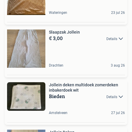
Wateringen
23 jul 26
Slaapzak Jollein
€ 3,00
Details
Drachten
3 aug 26
Jollein deken multidoek zomerdeken
inbakerdoek wit
Bieden
Details
Amstelveen
27 jul 26