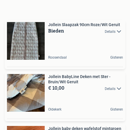
Jollein Slaapzak 90cm Roze/Wit Geruit
Bieden
Details
Roosendaal
Gisteren
Jollein BabyLine Deken met Ster -
Bruin/Wit Geruit
€ 10,00
Details
Oldekerk
Gisteren
Jollein baby deken wafelstof mintgroen