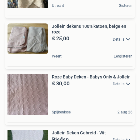
Utrecht
Gisteren
Jollein dekens 100% katoen, beige en
roze
€ 25,00
Details
Weert
Eergisteren
Roze Baby Deken - Baby's Only & Jollein
€ 30,00
Details
Spijkenisse
2 aug 26
Jollein Deken Gebreid - Wit
Bieden
Details