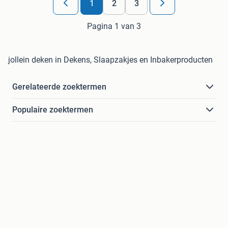
1
2
3
Pagina 1 van 3
jollein deken in Dekens, Slaapzakjes en Inbakerproducten
Gerelateerde zoektermen
Populaire zoektermen