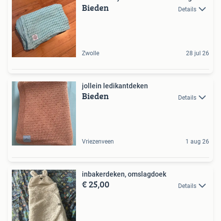
Bieden
Details
Zwolle
28 jul 26
jollein ledikantdeken
Bieden
Details
Vriezenveen
1 aug 26
inbakerdeken, omslagdoek
€ 25,00
Details