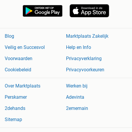
Blog
Marktplaats Zakelijk
Veilig en Succesvol
Help en Info
Voorwaarden
Privacyverklaring
Cookiebeleid
Privacyvoorkeuren
Over Marktplaats
Werken bij
Perskamer
Adevinta
2dehands
2ememain
Sitemap