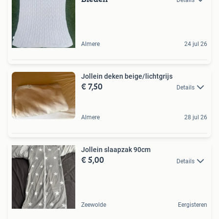
Almere
24 jul 26
Jollein deken beige/lichtgrijs
€ 7,50
Details
Almere
28 jul 26
Jollein slaapzak 90cm
€ 5,00
Details
Zeewolde
Eergisteren