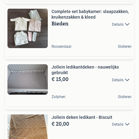
Complete set babykamer: slaapzakken,
kruikenzakken & kleed
Bieden
Details
Roosendaal
Gisteren
Jollein ledikantdeken - nauwelijks
gebruikt
€ 15,00
Details
Zutphen
Gisteren
Jollein deken ledikant - Biscuit
€ 20,00
Details