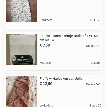
Dordrecht
28 jul 26
Jollein - Hoeslakentje Badstof 75x150
cm nieuw
€ 7,50
Details
Maarssen
Gisteren
Fluffy wikkeldeken van Jollein
€ 12,50
Details
Leiderdorp
3 aug 26