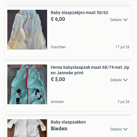
Baby slaapzakjes maat 50/62
€ 6,00
Details
Drachten
17 jul 26
Hema babyslaapzak maat 68/74 met Jip
en Janneke print
€ 5,00
Details
Arnhem
7 jul 26
Baby slaapzakken
Bieden
Details