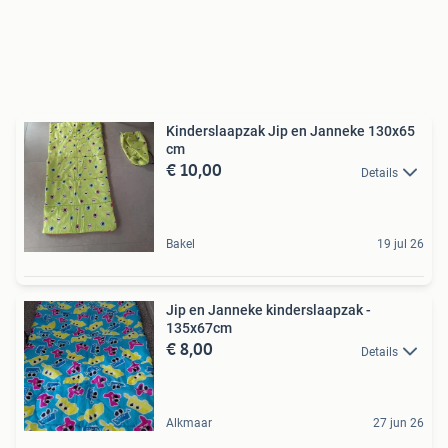
Kinderslaapzak Jip en Janneke 130x65
cm
€ 10,00
Details
Bakel
19 jul 26
Jip en Janneke kinderslaapzak -
135x67cm
€ 8,00
Details
Alkmaar
27 jun 26