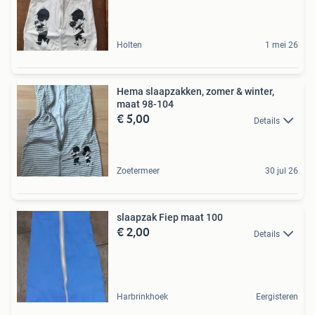
Holten
1 mei 26
Hema slaapzakken, zomer & winter,
maat 98-104
€ 5,00
Details
Zoetermeer
30 jul 26
slaapzak Fiep maat 100
€ 2,00
Details
Harbrinkhoek
Eergisteren