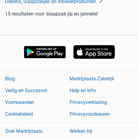
Dekens, Slaapzakjes en Inbakerproducten
15 resultaten
voor 'slaapzak jip en janneke'
Blog
Marktplaats Zakelijk
Veilig en Succesvol
Help en Info
Voorwaarden
Privacyverklaring
Cookiebeleid
Privacyvoorkeuren
Over Marktplaats
Werken bij