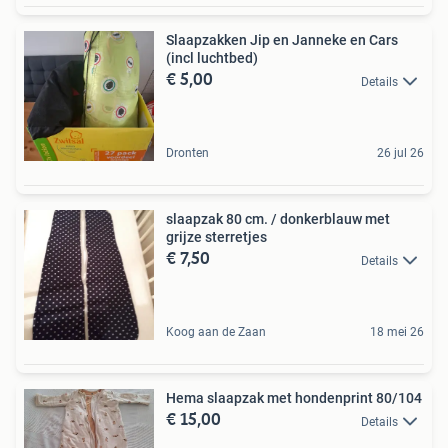
Slaapzakken Jip en Janneke en Cars
(incl luchtbed)
€ 5,00
Details
Dronten
26 jul 26
slaapzak 80 cm. / donkerblauw met
grijze sterretjes
€ 7,50
Details
Koog aan de Zaan
18 mei 26
Hema slaapzak met hondenprint 80/104
€ 15,00
Details