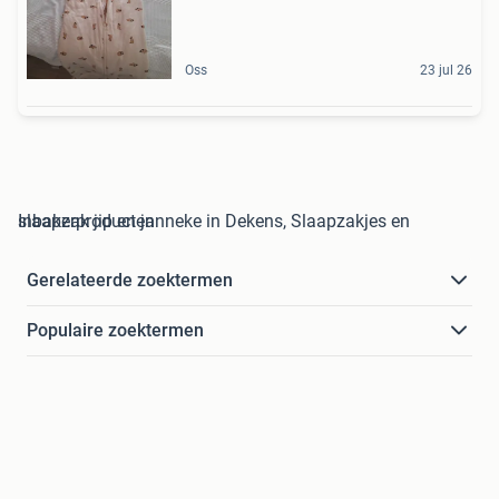
Oss
23 jul 26
slaapzak jip en janneke in Dekens, Slaapzakjes en Inbakerproducten
Gerelateerde zoektermen
Populaire zoektermen