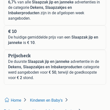
6,7%
van alle
Slaapzak jip en janneke
advertenties in
de categorie
Dekens, Slaapzakjes en
Inbakerproducten
zijn in de afgelopen week
aangeboden.
€ 10
De huidige gemiddelde prijs van een
Slaapzak jip en
janneke
is
€ 10
.
Prijscheck
De duurste
Slaapzak jip en janneke
advertentie in de
Dekens, Slaapzakjes en Inbakerproducten
categorie
werd aangeboden voor
€ 50
, terwijl de goedkoopste
voor
€ 2
stond.
Home
Kinderen en Baby's