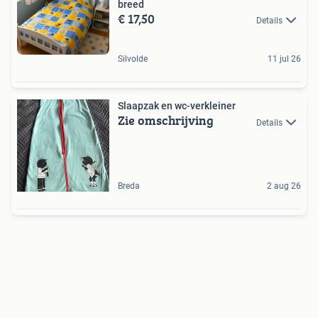
breed
€ 17,50
Details
Silvolde
11 jul 26
Slaapzak en wc-verkleiner
Zie omschrijving
Details
Breda
2 aug 26