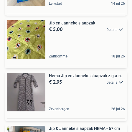
Lelystad
14 jul 26
Jip en Janneke slaapzak
€ 5,00
Details
Zaltbommel
18 jul 26
Hema Jip en Janneke slaapzak z.g.a.n.
€ 2,95
Details
Zevenbergen
26 jul 26
Jip & Janneke slaapzak HEMA - 67 cm